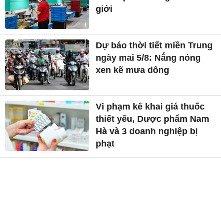
giới
Dự báo thời tiết miền Trung
ngày mai 5/8: Nắng nóng
xen kẽ mưa dông
Vi phạm kê khai giá thuốc
thiết yếu, Dược phẩm Nam
Hà và 3 doanh nghiệp bị
phạt