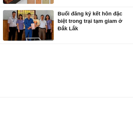
Buổi đăng ký kết hôn đặc
biệt trong trại tạm giam ở
Đắk Lắk