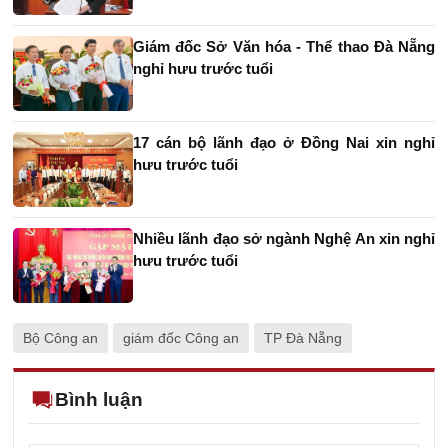
Giám đốc Sở Văn hóa - Thể thao Đà Nẵng
nghỉ hưu trước tuổi
17 cán bộ lãnh đạo ở Đồng Nai xin nghỉ
hưu trước tuổi
Nhiều lãnh đạo sở ngành Nghệ An xin nghỉ
hưu trước tuổi
Bộ Công an
giám đốc Công an
TP Đà Nẵng
Bình luận