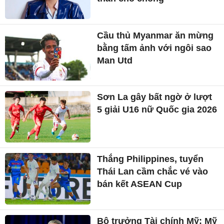
Cầu thủ Myanmar ăn mừng
bằng tấm ảnh với ngôi sao
Man Utd
Sơn La gây bất ngờ ở lượt
5 giải U16 nữ Quốc gia 2026
Thắng Philippines, tuyển
Thái Lan cầm chắc vé vào
bán kết ASEAN Cup
Bộ trưởng Tài chính Mỹ: Mỹ