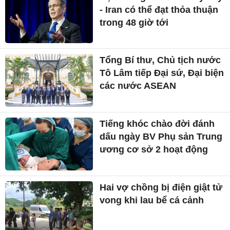
- Iran có thể đạt thỏa thuận
trong 48 giờ tới
Tổng Bí thư, Chủ tịch nước
Tô Lâm tiếp Đại sứ, Đại biện
các nước ASEAN
Tiếng khóc chào đời đánh
dấu ngày BV Phụ sản Trung
ương cơ sở 2 hoạt động
Hai vợ chồng bị điện giật tử
vong khi lau bể cá cảnh