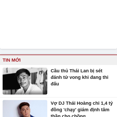
TIN MỚI
Cầu thủ Thái Lan bị sét
đánh tử vong khi đang thi
đấu
Vợ DJ Thái Hoàng chi 1,4 tỷ
đồng 'chạy' giám định tâm
thần cho chồng