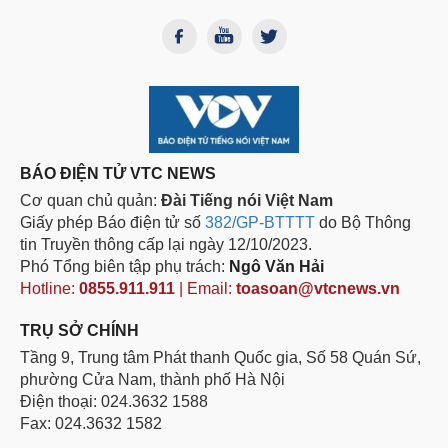
BÁO ĐIỆN TỬ VTC NEWS
Cơ quan chủ quản:
Đài Tiếng nói Việt Nam
Giấy phép Báo điện tử số
382/GP-BTTTT
do Bộ Thông
tin Truyền thông cấp lại ngày 12/10/2023.
Phó Tổng biên tập phụ trách:
Ngô Văn Hải
Hotline:
0855.911.911
| Email:
toasoan@vtcnews.vn
TRỤ SỞ CHÍNH
Tầng 9, Trung tâm Phát thanh Quốc gia, Số 58 Quán Sứ,
phường Cửa Nam, thành phố Hà Nội
Điện thoại: 024.3632 1588
Fax: 024.3632 1582