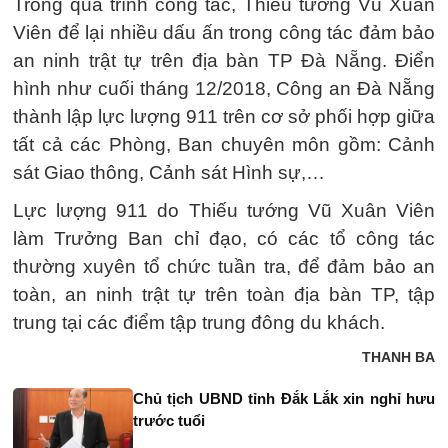
Trong quá trình công tác, Thiếu tướng Vũ Xuân
Viên để lại nhiều dấu ấn trong công tác đảm bảo
an ninh trật tự trên địa bàn TP Đà Nẵng. Điển
hình như cuối tháng 12/2018, Công an Đà Nẵng
thành lập lực lượng 911 trên cơ sở phối hợp giữa
tất cả các Phòng, Ban chuyên môn gồm: Cảnh
sát Giao thông, Cảnh sát Hình sự,…
Lực lượng 911 do Thiếu tướng Vũ Xuân Viên
làm Trưởng Ban chỉ đạo, có các tổ công tác
thường xuyên tổ chức tuần tra, để đảm bảo an
toàn, an ninh trật tự trên toàn địa bàn TP, tập
trung tại các điểm tập trung đông du khách.
THANH BA
Chủ tịch UBND tỉnh Đắk Lắk xin nghỉ hưu
trước tuổi