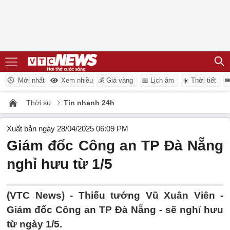
Mới nhất
Xem nhiều
💰 Giá vàng
📅 Lịch âm
☀️ Thời tiết

Thời sự
Tin nhanh 24h
Xuất bản ngày 28/04/2025 06:09 PM
Giám đốc Công an TP Đà Nẵng
nghỉ hưu từ 1/5
(VTC News) -
Thiếu tướng Vũ Xuân Viên -
Giám đốc Công an TP Đà Nẵng - sẽ nghỉ hưu
từ ngày 1/5.