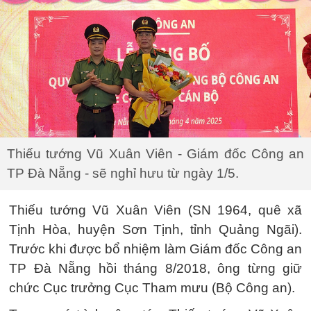
Thiếu tướng Vũ Xuân Viên - Giám đốc Công an
TP Đà Nẵng - sẽ nghỉ hưu từ ngày 1/5.
Thiếu tướng Vũ Xuân Viên (SN 1964, quê xã
Tịnh Hòa, huyện Sơn Tịnh, tỉnh Quảng Ngãi).
Trước khi được bổ nhiệm làm Giám đốc Công an
TP Đà Nẵng hồi tháng 8/2018, ông từng giữ
chức Cục trưởng Cục Tham mưu (Bộ Công an).