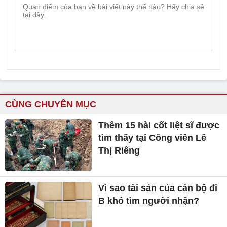
CÙNG CHUYÊN MỤC
Thêm 15 hài cốt liệt sĩ được
tìm thấy tại Công viên Lê
Thị Riêng
Vì sao tài sản của cán bộ đi
B khó tìm người nhận?