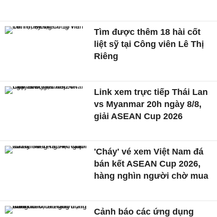
Tìm được thêm 18 hài cốt
liệt sỹ tại Công viên Lê Thị
Riêng
Link xem trực tiếp Thái Lan
vs Myanmar 20h ngày 8/8,
giải ASEAN Cup 2026
'Cháy' vé xem Việt Nam đá
bán kết ASEAN Cup 2026,
hàng nghìn người chờ mua
Cảnh báo các ứng dụng