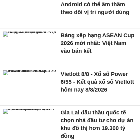
Android có thể âm thầm
theo dõi vị trí người dùng
Bảng xếp hạng ASEAN Cup
2026 mới nhất: Việt Nam
vào bán kết
Vietlott 8/8 - Xổ số Power
6/55 - Kết quả xổ số Vietlott
hôm nay 8/8/2026
Gia Lai đấu thầu quốc tế
chọn nhà đầu tư cho dự án
khu đô thị hơn 19.300 tỷ
đồng