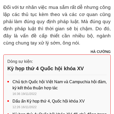
Đối với tư nhân việc mua sắm rất dễ nhưng công
lập các thủ tục kèm theo và các cơ quan cũng
phải làm đúng quy định pháp luật. Mà đúng quy
định pháp luật thì thời gian sẽ bị chậm. Do đó,
đây là vấn đề cấp thiết cần nhiều bộ, ngành
cùng chung tay xử lý sớm, ông nói.
HÀ CƯỜNG
Dòng sự kiện:
Kỳ họp thứ 4 Quốc hội khóa XV
Chủ tịch Quốc hội Việt Nam và Campuchia hội đàm,
ký kết thỏa thuận hợp tác
16:36 19/11/2022
Dấu ấn Kỳ họp thứ 4, Quốc hội khóa XV
12:26 16/11/2022