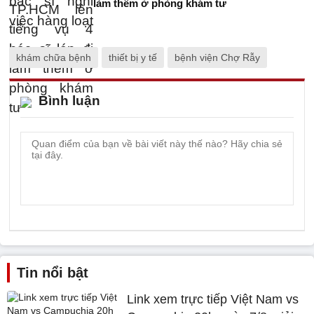
làm thêm ở phòng khám tư
khám chữa bệnh
thiết bị y tế
bệnh viện Chợ Rẫy
Bình luận
Tin nổi bật
Link xem trực tiếp Việt Nam vs