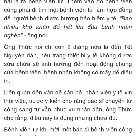
hai là ra bệnh viện tư. Thêm vào đó bệnh viện
công phải đi tìm một bệnh viện tư làm hợp đồng
để người bệnh được hưởng bảo hiểm y tế.
“Bao
nhiêu khó khăn đổ hết lên đầu bệnh nhân
nghèo”
- ông nói.
Ông Thức nói chỉ còn 2 tháng nữa là đến Tết
Nguyên đán, nếu trang thiết bị y tế không được
sửa chữa sẽ ảnh hưởng đến hoạt động chung
của bệnh viện, bệnh nhân không có máy để điều
trị.
Liên quan đến vấn đề cán bộ, nhân viên y tế xin
thôi việc, trước ý kiến cho rằng bác sĩ chuyển từ
công sang tư vẫn phục vụ nhân dân, ông Thức
cho rằng, điều này là đúng nhưng chưa đủ.
Bệnh viện tư khi mời một bác sĩ bệnh viện công