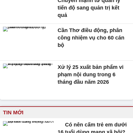
Chuyển mạnh từ quản lý
tiến độ sang quản trị kết
quả
Cần Thơ điều động, phân
công nhiệm vụ cho 60 cán
bộ
Xử lý 25 xuất bản phẩm vi
phạm nội dung trong 6
tháng đầu năm 2026
TIN MỚI
Có nên cấm trẻ em dưới
16 tuổi dùng mạng xã hội?