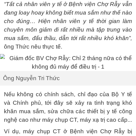
“Tất cả nhân viên y tế ở Bệnh viện Chợ Rẫy vẫn
đang loay hoay không biết mua sắm như thế nào
cho đúng… Hiện nhân viên y tế thời gian làm
chuyên môn giảm đi rất nhiều mà tập trung vào
mua sắm, đấu thầu, dẫn tới rất nhiều khó khăn”,
ông Thức nêu thực tế.
Ông Nguyễn Tri Thức
Nếu không có chính sách, chỉ đạo của Bộ Y tế
và Chính phủ, tới đây sẽ xảy ra tình trạng khó
khăn mua sắm, sửa chữa các thiết bị y tế công
nghệ cao như máy chụp CT, máy xạ trị cao cấp...
Ví dụ, máy chụp CT ở Bệnh viện Chợ Rẫy bị