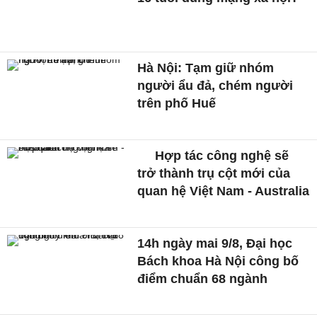
Hà Nội: Tạm giữ nhóm
người ẩu đả, chém người
trên phố Huế
Hợp tác công nghệ sẽ
trở thành trụ cột mới của
quan hệ Việt Nam - Australia
14h ngày mai 9/8, Đại học
Bách khoa Hà Nội công bố
điểm chuẩn 68 ngành