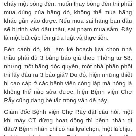
cháy một bóng đèn, muốn thay bóng đèn thì phải
mua đúng của hãng đó, không thể mua hãng
khác gắn vào được. Nếu mua sai hãng ban đầu
sẽ bị tính vào đấu thầu, sai phạm mua sắm. Đây
là một bất cập lớn giữa luật và thực tiễn.
Bên cạnh đó, khi làm kế hoạch lựa chọn nhà
thầu phải đủ 3 bảng báo giá theo Thông tư 58,
nhưng một hãng độc quyền, một nhà phân phối
thì lấy đâu ra 3 báo giá? Do đó, hiện những thiết
bị cao cấp ở các bệnh viện công lập mà hỏng là
không thể nào sửa được, hiện Bệnh viện Chợ
Rẫy cũng đang bế tắc trong vấn đề này.
Giám đốc Bệnh viện Chợ Rẫy đặt câu hỏi, một
khi máy CT dừng hoạt động thì bệnh nhân đi
đâu? Bệnh nhân chỉ có hai lựa chọn, một là chịu,