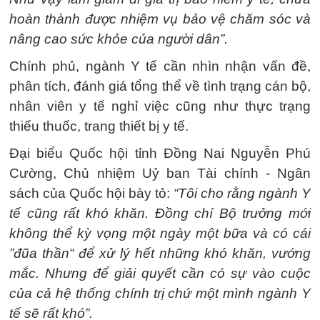
hoàn thành được nhiệm vụ bảo vệ chăm sóc và
nâng cao sức khỏe của người dân”.
Chính phủ, ngành Y tế cần nhìn nhận vấn đề,
phân tích, đánh giá tổng thể về tình trạng cán bộ,
nhân viên y tế nghỉ việc cũng như thực trạng
thiếu thuốc, trang thiết bị y tế.
Đại biểu Quốc hội tỉnh Đồng Nai Nguyễn Phú
Cường, Chủ nhiệm Uỷ ban Tài chính - Ngân
sách của Quốc hội bày tỏ:
“Tôi cho rằng ngành Y
tế cũng rất khó khăn. Đồng chí Bộ trưởng mới
không thể kỳ vọng một ngày một bữa và có cái
”đũa thần“ để xử lý hết những khó khăn, vướng
mắc. Nhưng để giải quyết cần có sự vào cuộc
của cả hệ thống chính trị chứ một mình ngành Y
tế sẽ rất khó”.