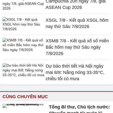
Campuchia 20h ngày 7/8, giải
ASEAN Cup 2026
XSGL 7/8 - Kết quả XSGL hôm
nay thứ Sáu 7/8/2026
XSMB 7/8 - Kết quả xổ số miền
Bắc hôm nay thứ Sáu ngày
7/8/2026
Dự báo thời tiết Hà Nội ngày
mai 8/8: Nắng nóng 33-35°C,
chiều tối có mưa
CÙNG CHUYÊN MỤC
Tổng Bí thư, Chủ tịch nước: