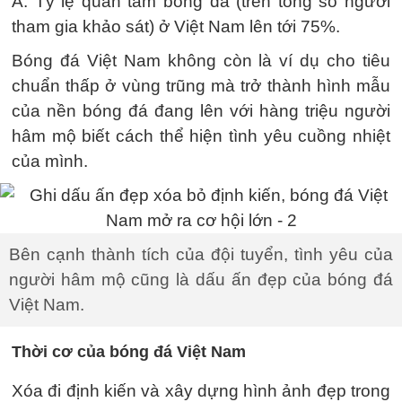
Á. Tỷ lệ quan tâm bóng đá (trên tổng số người
tham gia khảo sát) ở Việt Nam lên tới 75%.
Bóng đá Việt Nam không còn là ví dụ cho tiêu
chuẩn thấp ở vùng trũng mà trở thành hình mẫu
của nền bóng đá đang lên với hàng triệu người
hâm mộ biết cách thể hiện tình yêu cuồng nhiệt
của mình.
Bên cạnh thành tích của đội tuyển, tình yêu của
người hâm mộ cũng là dấu ấn đẹp của bóng đá
Việt Nam.
Thời cơ của bóng đá Việt Nam
Xóa đi định kiến và xây dựng hình ảnh đẹp trong