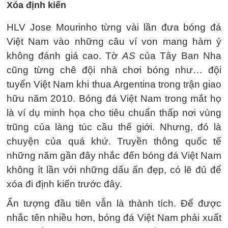
Xóa định kiến
HLV Jose Mourinho từng vài lần đưa bóng đá
Việt Nam vào những câu ví von mang hàm ý
không đánh giá cao. Tờ
AS
của Tây Ban Nha
cũng từng chê đội nhà chơi bóng như… đội
tuyển Việt Nam khi thua Argentina trong trận giao
hữu năm 2010. Bóng đá Việt Nam trong mắt họ
là ví dụ minh họa cho tiêu chuẩn thấp nơi vùng
trũng của làng túc cầu thế giới. Nhưng, đó là
chuyện của quá khứ. Truyền thông quốc tế
những năm gần đây nhắc đến bóng đá Việt Nam
không ít lần với những dấu ấn đẹp, có lẽ đủ để
xóa đi định kiến trước đây.
Ấn tượng đầu tiên vẫn là thành tích. Để được
nhắc tên nhiều hơn, bóng đá Việt Nam phải xuất