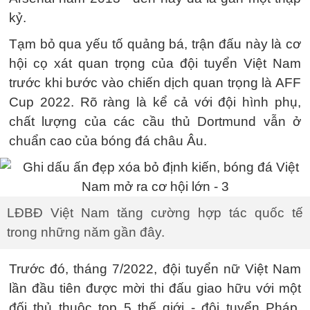
kỷ.
Tạm bỏ qua yếu tố quảng bá, trận đấu này là cơ
hội cọ xát quan trọng của đội tuyển Việt Nam
trước khi bước vào chiến dịch quan trọng là AFF
Cup 2022. Rõ ràng là kể cả với đội hình phụ,
chất lượng của các cầu thủ Dortmund vẫn ở
chuẩn cao của bóng đá châu Âu.
LĐBĐ Việt Nam tăng cường hợp tác quốc tế
trong những năm gần đây.
Trước đó, tháng 7/2022, đội tuyển nữ Việt Nam
lần đầu tiên được mời thi đấu giao hữu với một
đối thủ thuộc top 5 thế giới - đội tuyển Pháp.