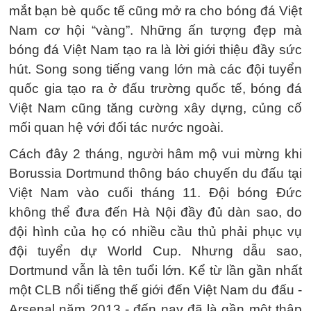
mắt bạn bè quốc tế cũng mở ra cho bóng đá Việt
Nam cơ hội “vàng”. Những ấn tượng đẹp mà
bóng đá Việt Nam tạo ra là lời giới thiệu đầy sức
hút. Song song tiếng vang lớn mà các đội tuyển
quốc gia tạo ra ở đấu trường quốc tế, bóng đá
Việt Nam cũng tăng cường xây dựng, củng cố
mối quan hệ với đối tác nước ngoài.
Cách đây 2 tháng, người hâm mộ vui mừng khi
Borussia Dortmund thông báo chuyến du đấu tại
Việt Nam vào cuối tháng 11. Đội bóng Đức
không thể đưa đến Hà Nội đầy đủ dàn sao, do
đội hình của họ có nhiều cầu thủ phải phục vụ
đội tuyển dự World Cup. Nhưng dẫu sao,
Dortmund vẫn là tên tuổi lớn. Kể từ lần gần nhất
một CLB nổi tiếng thế giới đến Việt Nam du đấu -
Arsenal năm 2013 - đến nay đã là gần một thập