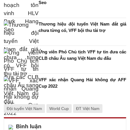
Seo
Thương hiệu đội tuyển Việt Nam đắt giá
chưa từng có, VFF bội thu tài trợ
Ứng viên Phó Chủ tịch VFF tự tin đưa các
CLB châu Âu sang Việt Nam du đấu
VFF xác nhận Quang Hải không dự AFF
Cup 2022
Đội tuyển Việt Nam
World Cup
ĐT Việt Nam
Bình luận