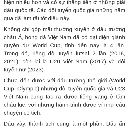
hiện nhiều hơn và có sự thăng tiến ở những giải
đấu quốc tế. Các đội tuyển quốc gia những năm
qua đã làm rất tốt điều này.
Không chỉ góp mặt thường xuyên ở đấu trường
châu Á, bóng đá Việt Nam đã có đại diện giành
quyền dự World Cup, tính đến nay là 4 lần.
Trong đó, riêng đội tuyển futsal 2 lần (2016,
2021), còn lại là U20 Việt Nam (2017) và đội
tuyển nữ (2023).
Chưa đến được với đấu trường thế giới (World
Cup, Olympic) nhưng đội tuyển quốc gia và U23
Việt Nam cũng tạo ra được tiếng vang ở tầm
châu lục, với những hành trình được ví như câu
chuyện cổ tích.
Dẫu vậy, thành tích cũng là một phần. Dấu ấn