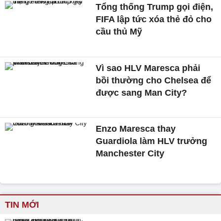
Tổng thống Trump gọi điện,
FIFA lập tức xóa thẻ đỏ cho
cầu thủ Mỹ
Vì sao HLV Maresca phải
bồi thường cho Chelsea để
được sang Man City?
Enzo Maresca thay
Guardiola làm HLV trưởng
Manchester City
TIN MỚI