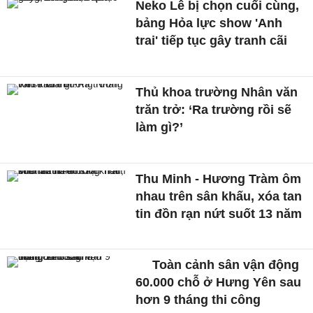
Neko Lê bị chọn cuối cùng,
bảng Hỏa lực show 'Anh
trai' tiếp tục gây tranh cãi
Thủ khoa trường Nhân văn
trăn trở: ‘Ra trường rồi sẽ
làm gì?’
Thu Minh - Hương Tràm ôm
nhau trên sân khấu, xóa tan
tin đồn rạn nứt suốt 13 năm
Toàn cảnh sân vận động
60.000 chỗ ở Hưng Yên sau
hơn 9 tháng thi công