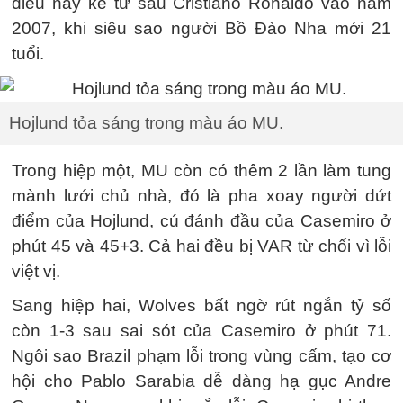
điều này kể từ sau Cristiano Ronaldo vào năm
2007, khi siêu sao người Bồ Đào Nha mới 21
tuổi.
Hojlund tỏa sáng trong màu áo MU.
Trong hiệp một, MU còn có thêm 2 lần làm tung
mành lưới chủ nhà, đó là pha xoay người dứt
điểm của Hojlund, cú đánh đầu của Casemiro ở
phút 45 và 45+3. Cả hai đều bị VAR từ chối vì lỗi
việt vị.
Sang hiệp hai, Wolves bất ngờ rút ngắn tỷ số
còn 1-3 sau sai sót của Casemiro ở phút 71.
Ngôi sao Brazil phạm lỗi trong vùng cấm, tạo cơ
hội cho Pablo Sarabia dễ dàng hạ gục Andre