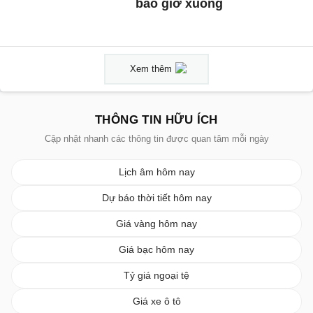
bao giờ xuống
Xem thêm
THÔNG TIN HỮU ÍCH
Cập nhật nhanh các thông tin được quan tâm mỗi ngày
Lịch âm hôm nay
Dự báo thời tiết hôm nay
Giá vàng hôm nay
Giá bạc hôm nay
Tỷ giá ngoại tệ
Giá xe ô tô