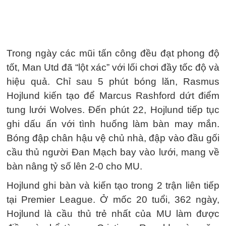
Trong ngày các mũi tấn công đều đạt phong độ
tốt, Man Utd đã “lột xác” với lối chơi đầy tốc độ và
hiệu quả. Chỉ sau 5 phút bóng lăn, Rasmus
Hojlund kiến tạo để Marcus Rashford dứt điểm
tung lưới Wolves. Đến phút 22, Hojlund tiếp tục
ghi dấu ấn với tình huống làm bàn may mắn.
Bóng đập chân hậu vệ chủ nhà, đập vào đầu gối
cầu thủ người Đan Mạch bay vào lưới, mang về
bàn nâng tỷ số lên 2-0 cho MU.
Hojlund ghi bàn và kiến tạo trong 2 trận liên tiếp
tại Premier League. Ở mốc 20 tuổi, 362 ngày,
Hojlund là cầu thủ trẻ nhất của MU làm được