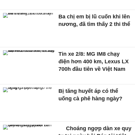
Ba chị em bị lũ cuốn khi lên
nương, đã tìm thấy 2 thi thể
Tin xe 2/8: MG IM8 chạy
điện hơn 400 km, Lexus LX
700h đầu tiên về Việt Nam
Bị tăng huyết áp có thể
uống cà phê hàng ngày?
Choáng ngợp dàn xe quy