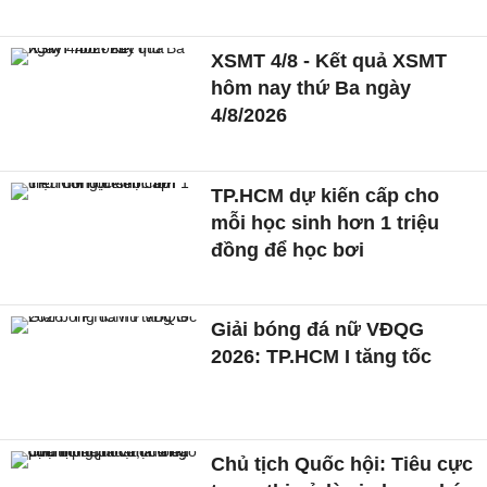
XSMT 4/8 - Kết quả XSMT
hôm nay thứ Ba ngày
4/8/2026
TP.HCM dự kiến cấp cho
mỗi học sinh hơn 1 triệu
đồng để học bơi
Giải bóng đá nữ VĐQG
2026: TP.HCM I tăng tốc
Chủ tịch Quốc hội: Tiêu cực