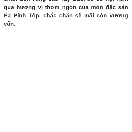
qua hương vị thơm ngon của món đặc sản
Pa Pỉnh Tộp, chắc chắn sẽ mãi còn vương
vấn.