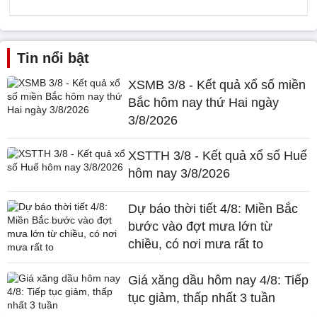
Tin nổi bật
XSMB 3/8 - Kết quả xổ số miền
Bắc hôm nay thứ Hai ngày
3/8/2026
XSTTH 3/8 - Kết quả xổ số Huế
hôm nay 3/8/2026
Dự báo thời tiết 4/8: Miền Bắc
bước vào đợt mưa lớn từ
chiều, có nơi mưa rất to
Giá xăng dầu hôm nay 4/8: Tiếp
tục giảm, thấp nhất 3 tuần