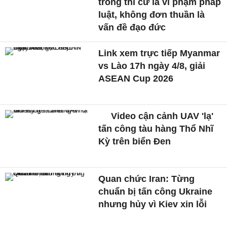
trong thi cử là vi phạm pháp
luật, không đơn thuần là
vấn đề đạo đức
Link xem trực tiếp Myanmar
vs Lào 17h ngày 4/8, giải
ASEAN Cup 2026
Video cận cảnh UAV 'lạ'
tấn công tàu hàng Thổ Nhĩ
Kỳ trên biển Đen
Quan chức Iran: Từng
chuẩn bị tấn công Ukraine
nhưng hủy vì Kiev xin lỗi