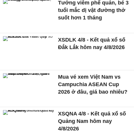
Tưởng viêm phế quản, bé 3
tuổi mắc dị vật đường thở
suốt hơn 1 tháng
XSDLK 4/8 - Kết quả xổ số
Đắk Lắk hôm nay 4/8/2026
Mua vé xem Việt Nam vs
Campuchia ASEAN Cup
2026 ở đâu, giá bao nhiêu?
XSQNA 4/8 - Kết quả xổ số
Quảng Nam hôm nay
4/8/2026