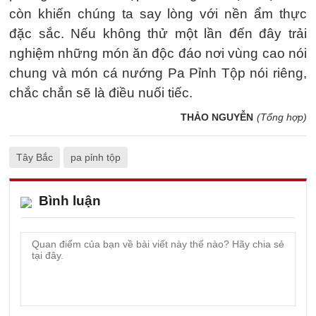
còn khiến chúng ta say lòng với nền ẩm thực
đặc sắc. Nếu không thử một lần đến đây trải
nghiệm những món ăn độc đáo nơi vùng cao nói
chung và món cá nướng Pa Pỉnh Tộp nói riêng,
chắc chắn sẽ là điều nuối tiếc.
THẢO NGUYỄN
(Tổng hợp)
Tây Bắc
pa pỉnh tộp
Bình luận