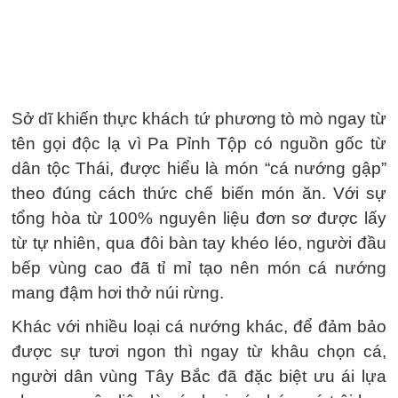
Sở dĩ khiến thực khách tứ phương tò mò ngay từ
tên gọi độc lạ vì Pa Pỉnh Tộp có nguồn gốc từ
dân tộc Thái, được hiểu là món “cá nướng gập”
theo đúng cách thức chế biến món ăn. Với sự
tổng hòa từ 100% nguyên liệu đơn sơ được lấy
từ tự nhiên, qua đôi bàn tay khéo léo, người đầu
bếp vùng cao đã tỉ mỉ tạo nên món cá nướng
mang đậm hơi thở núi rừng.
Khác với nhiều loại cá nướng khác, để đảm bảo
được sự tươi ngon thì ngay từ khâu chọn cá,
người dân vùng Tây Bắc đã đặc biệt ưu ái lựa