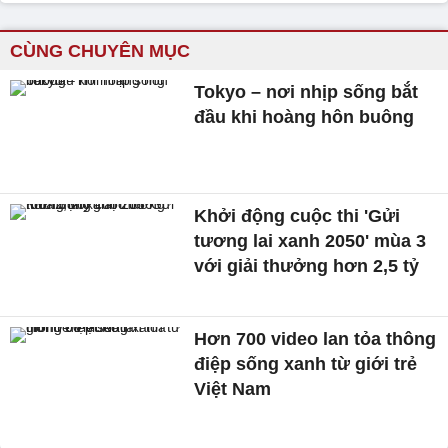
CÙNG CHUYÊN MỤC
Tokyo – nơi nhịp sống bắt
đầu khi hoàng hôn buông
Khởi động cuộc thi 'Gửi
tương lai xanh 2050' mùa 3
với giải thưởng hơn 2,5 tỷ
Hơn 700 video lan tỏa thông
điệp sống xanh từ giới trẻ
Việt Nam