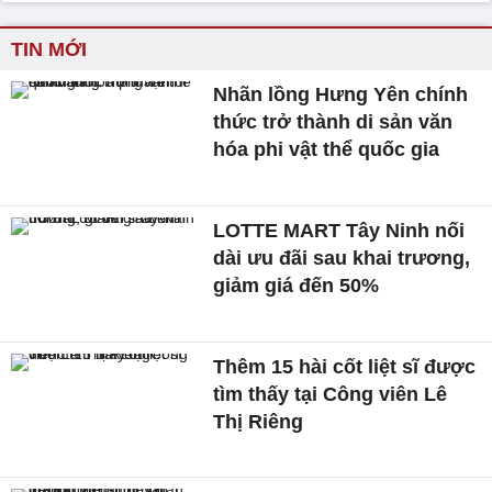
TIN MỚI
Nhãn lồng Hưng Yên chính
thức trở thành di sản văn
hóa phi vật thể quốc gia
LOTTE MART Tây Ninh nối
dài ưu đãi sau khai trương,
giảm giá đến 50%
Thêm 15 hài cốt liệt sĩ được
tìm thấy tại Công viên Lê
Thị Riêng