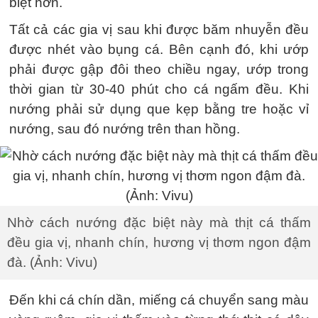
biệt hơn.
Tất cả các gia vị sau khi được băm nhuyễn đều
được nhét vào bụng cá. Bên cạnh đó, khi ướp
phải được gập đôi theo chiều ngay, ướp trong
thời gian từ 30-40 phút cho cá ngấm đều. Khi
nướng phải sử dụng que kẹp bằng tre hoặc vỉ
nướng, sau đó nướng trên than hồng.
Nhờ cách nướng đặc biệt này mà thịt cá thấm
đều gia vị, nhanh chín, hương vị thơm ngon đậm
đà. (Ảnh: Vivu)
Đến khi cá chín dần, miếng cá chuyển sang màu