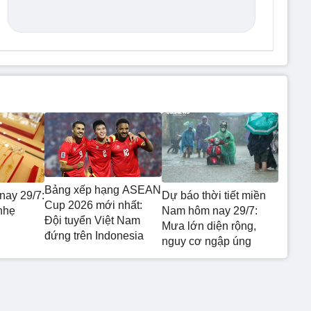
Bảng xếp hạng ASEAN
nay 29/7:
Dự báo thời tiết miền
Cup 2026 mới nhất:
nhẹ
Nam hôm nay 29/7:
Đội tuyển Việt Nam
Mưa lớn diện rộng,
đứng trên Indonesia
nguy cơ ngập úng