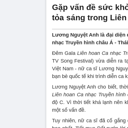
Gặp vấn đề sức kh
tỏa sáng trong Liên
Lương Nguyệt Anh là đại diện 
nhạc Truyền hình châu Á - Thá
Đêm Gala
Liên hoan Ca nhạc Tr
TV Song Festival) vừa diễn ra t
Việt Nam - nữ ca sĩ Lương Nguyệ
bạn bè quốc tế khi trình diễn ca
Lương Nguyệt Anh cho biết, thời
Liên hoan Ca nhạc Truyền hình
độ C. Vì thời tiết khá lạnh nên
một số vấn đề.
Tuy nhiên, nữ ca sĩ đã cố gắng 