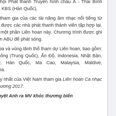
 hội Phát thanh Truyền hình châu Á - Thái Bình
h KBS (Hàn Quốc).
tham gia của các tài năng âm nhạc nổi tiếng từ
được các nhà phát thanh thành viên tập hợp lại.
 một phần Liên hoan này. Chương trình được ghi
ên ABU để phát sóng.
ia và vùng lãnh thổ tham dự Liên hoan, bao gồm:
ông (Trung Quốc), Ấn Độ, Indonesia, Nhật Bản,
y, Hàn Quốc, Ma Cao, Malaysia, Maldive,
ia.
uy nhất của Việt Nam tham gia
Liên hoan Ca nhạc
Dương 2017.
yệt Anh ra MV khóc thương biển