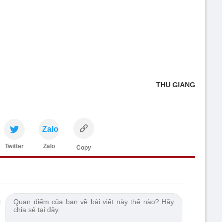
THU GIANG
Zalo
Twitter
Zalo
Copy