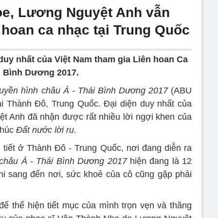
ỏe, Lương Nguyệt Anh vẫn
 hoan ca nhạc tại Trung Quốc
duy nhất của Việt Nam tham gia Liên hoan Ca
i Bình Dương 2017.
uyền hình châu Á - Thái Bình Dương 2017
(ABU
ại Thành Đô, Trung Quốc. Đại diện duy nhất của
t Anh đã nhận được rất nhiều lời ngợi khen của
 khúc
Đất nước lời ru
.
 tiết ở Thành Đô - Trung Quốc, nơi đang diễn ra
 châu Á - Thái Bình Dương 2017
hiện đang là 12
 khi sang đến nơi, sức khoẻ của cô cũng gặp phải
để thể hiện tiết mục của mình trọn vẹn và thăng