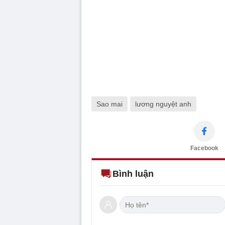
Sao mai
lương nguyệt anh
Facebook
Bình luận