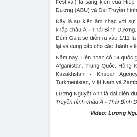
Festival) là sáng kiến của Hiệp
Dương (ABU) và Đài Truyền hìn
Đây là sự kiện âm nhạc với sự 
khắp châu Á - Thái Bình Dương, 
Đêm Gala sẽ diễn ra vào 1/11 là
lại và cung cấp cho các thành vi
Năm nay, Liên hoan có 14 quốc g
Afganistan, Trung Quốc, Hồng K
Kazakhstan - Khabar Agenc
Turkmenistan, Việt Nam và Zamb
Lương Nguyệt Anh là đại diện d
Truyền hình châu Á - Thái Bình 
Video: Lương Ngu
Volume
90%