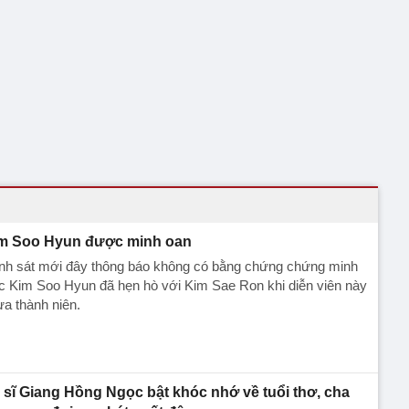
m Soo Hyun được minh oan
nh sát mới đây thông báo không có bằng chứng chứng minh
c Kim Soo Hyun đã hẹn hò với Kim Sae Ron khi diễn viên này
a thành niên.
 sĩ Giang Hồng Ngọc bật khóc nhớ về tuổi thơ, cha