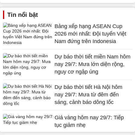
Tin nổi bật
Bảng xếp hạng ASEAN Cup
2026 mới nhất: Đội tuyển Việt
Nam đứng trên Indonesia
Dự báo thời tiết miền Nam hôm
nay 29/7: Mưa lớn diện rộng,
nguy cơ ngập úng
Dự báo thời tiết Hà Nội hôm
nay 29/7: Mưa từ đêm đến
sáng, cảnh báo dông lốc
Giá vàng hôm nay 29/7: Tiếp
tục giảm nhẹ