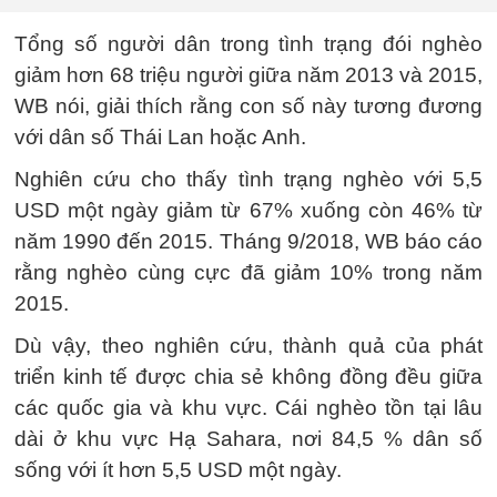
Tổng số người dân trong tình trạng đói nghèo
giảm hơn 68 triệu người giữa năm 2013 và 2015,
WB nói, giải thích rằng con số này tương đương
với dân số Thái Lan hoặc Anh.
Nghiên cứu cho thấy tình trạng nghèo với 5,5
USD một ngày giảm từ 67% xuống còn 46% từ
năm 1990 đến 2015. Tháng 9/2018, WB báo cáo
rằng nghèo cùng cực đã giảm 10% trong năm
2015.
Dù vậy, theo nghiên cứu, thành quả của phát
triển kinh tế được chia sẻ không đồng đều giữa
các quốc gia và khu vực. Cái nghèo tồn tại lâu
dài ở khu vực Hạ Sahara, nơi 84,5 % dân số
sống với ít hơn 5,5 USD một ngày.