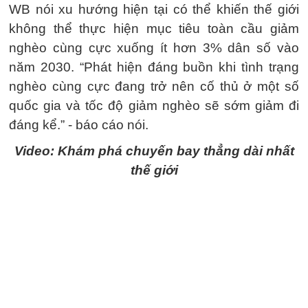
WB nói xu hướng hiện tại có thể khiến thế giới
không thể thực hiện mục tiêu toàn cầu giảm
nghèo cùng cực xuống ít hơn 3% dân số vào
năm 2030. “Phát hiện đáng buồn khi tình trạng
nghèo cùng cực đang trở nên cố thủ ở một số
quốc gia và tốc độ giảm nghèo sẽ sớm giảm đi
đáng kể.” - báo cáo nói.
Video: Khám phá chuyến bay thẳng dài nhất
thế giới