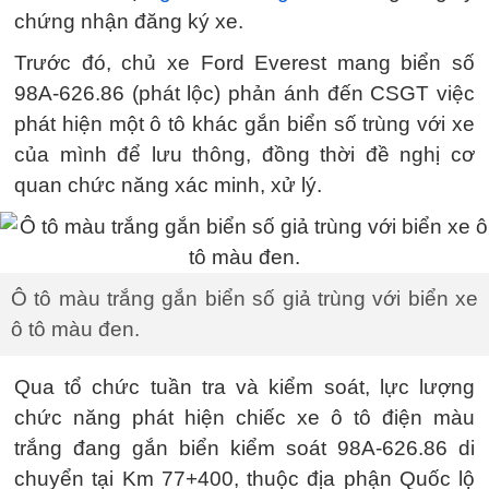
chứng nhận đăng ký xe.
Trước đó, chủ xe Ford Everest mang biển số
98A-626.86 (phát lộc) phản ánh đến CSGT việc
phát hiện một ô tô khác gắn biển số trùng với xe
của mình để lưu thông, đồng thời đề nghị cơ
quan chức năng xác minh, xử lý.
Ô tô màu trắng gắn biển số giả trùng với biển xe
ô tô màu đen.
Qua tổ chức tuần tra và kiểm soát, lực lượng
chức năng phát hiện chiếc xe ô tô điện màu
trắng đang gắn biển kiểm soát 98A-626.86 di
chuyển tại Km 77+400, thuộc địa phận Quốc lộ