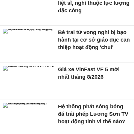
liệt sĩ, nghi thuộc lực lượng
đặc công
Bé trai tử vong nghi bị bạo
hành tại cơ sở giáo dục can
thiệp hoạt động 'chui'
Giá xe VinFast VF 5 mới
nhất tháng 8/2026
Hệ thống phát sóng bóng
đá trái phép Lương Sơn TV
hoạt động tinh vi thế nào?