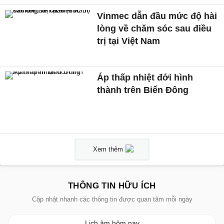
Vinmec dẫn đầu mức độ hài
lòng về chăm sóc sau điều
trị tại Việt Nam
Áp thấp nhiệt đới hình
thành trên Biển Đông
Xem thêm
THÔNG TIN HỮU ÍCH
Cập nhật nhanh các thông tin được quan tâm mỗi ngày
Lịch âm hôm nay