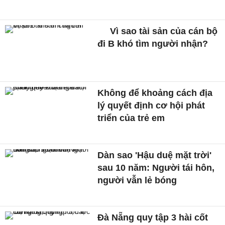
Vì sao tài sản của cán bộ
đi B khó tìm người nhận?
Không để khoảng cách địa
lý quyết định cơ hội phát
triển của trẻ em
Dàn sao 'Hậu duệ mặt trời'
sau 10 năm: Người tái hôn,
người vẫn lẻ bóng
Đà Nẵng quy tập 3 hài cốt