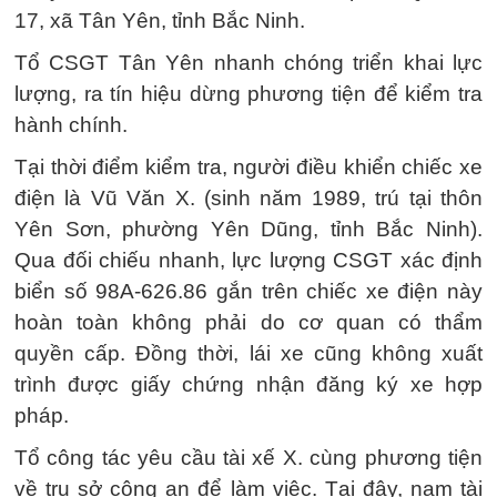
17, xã Tân Yên, tỉnh Bắc Ninh.
Tổ CSGT Tân Yên nhanh chóng triển khai lực
lượng, ra tín hiệu dừng phương tiện để kiểm tra
hành chính.
Tại thời điểm kiểm tra, người điều khiển chiếc xe
điện là Vũ Văn X. (sinh năm 1989, trú tại thôn
Yên Sơn, phường Yên Dũng, tỉnh Bắc Ninh).
Qua đối chiếu nhanh, lực lượng CSGT xác định
biển số 98A-626.86 gắn trên chiếc xe điện này
hoàn toàn không phải do cơ quan có thẩm
quyền cấp. Đồng thời, lái xe cũng không xuất
trình được giấy chứng nhận đăng ký xe hợp
pháp.
Tổ công tác yêu cầu tài xế X. cùng phương tiện
về trụ sở công an để làm việc. Tại đây, nam tài