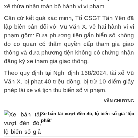
xế thừa nhận toàn bộ hành vi vi phạm.
Căn cứ kết quả xác minh, Tổ CSGT Tân Yên đã
lập biên bản đối với Vũ Văn X. về hai hành vi vi
phạm gồm: Đưa phương tiện gắn biển số không
do cơ quan có thẩm quyền cấp tham gia giao
thông và đưa phương tiện không có chứng nhận
đăng ký xe tham gia giao thông.
Theo quy định tại Nghị định 168/2024, tài xế Vũ
Văn X. bị phạt 40 triệu đồng, bị trừ 10 điểm giấy
phép lái xe và tịch thu biển số vi phạm.
VĂN CHƯƠNG
Xe bán tải vượt đèn đỏ, lộ biển số giả 'lộc
phát'