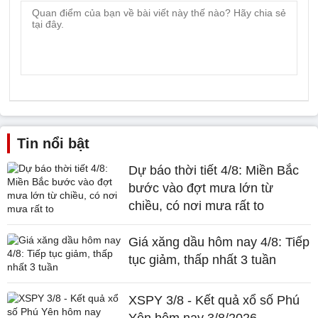
Tin nổi bật
Dự báo thời tiết 4/8: Miền Bắc
bước vào đợt mưa lớn từ
chiều, có nơi mưa rất to
Giá xăng dầu hôm nay 4/8: Tiếp
tục giảm, thấp nhất 3 tuần
XSPY 3/8 - Kết quả xổ số Phú