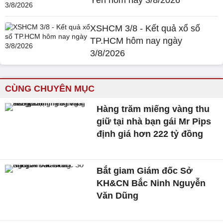
Yên hôm nay 3/8/2026
XSHCM 3/8 - Kết quả xổ số
TP.HCM hôm nay ngày
3/8/2026
CÙNG CHUYÊN MỤC
Hàng trăm miếng vàng thu
giữ tại nhà bạn gái Mr Pips
định giá hơn 222 tỷ đồng
Bắt giam Giám đốc Sở
KH&CN Bắc Ninh Nguyễn
Văn Dũng