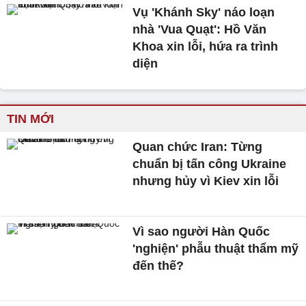
Vụ 'Khánh Sky' náo loạn
nhà 'Vua Quạt': Hồ Văn
Khoa xin lỗi, hứa ra trình
diện
TIN MỚI
Quan chức Iran: Từng
chuẩn bị tấn công Ukraine
nhưng hủy vì Kiev xin lỗi
Vì sao người Hàn Quốc
'nghiện' phẫu thuật thẩm mỹ
đến thế?