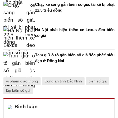
Chạy xe sang gắn biển số giả, tài xế bị phạt
22,5 triệu đồng
Hà Nội phát hiện thêm xe Lexus đeo biển
số giả
Tạm giữ ô tô gắn biển số giả 'lộc phát' siêu
đẹp ở Đồng Nai
vi phạm giao thông
Công an tỉnh Bắc Ninh
biển số giả
lắp biển số giả
Bình luận