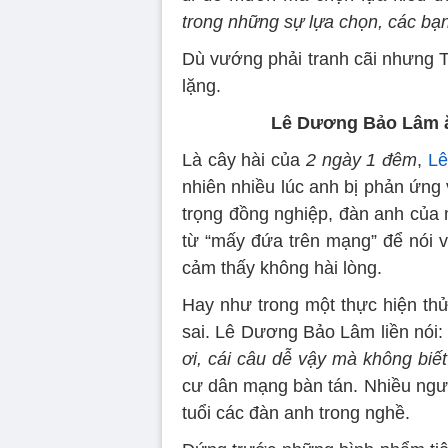
trong những sự lựa chọn, các bạn 
Dù vướng phải tranh cãi nhưng T
lặng.
Lê Dương Bảo Lâm ă
Là cây hài của
2 ngày 1 đêm
,
Lê
nhiên nhiều lúc anh bị phản ứng 
trọng đồng nghiệp, đàn anh củ
từ “mấy đứa trên mạng” để nói 
cảm thấy không hài lòng.
Hay như trong một thực hiện thử
sai. Lê Dương Bảo Lâm liền nói
ơi, cái câu dễ vậy mà không biết
cư dân mạng bàn tán. Nhiều ngư
tuổi các đàn anh trong nghề.