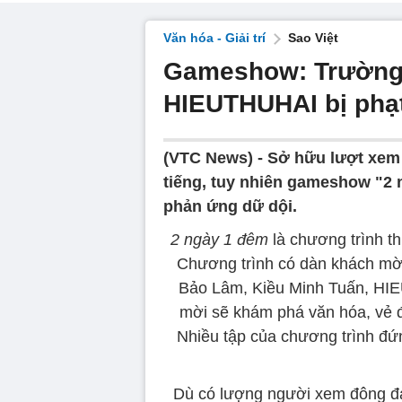
Văn hóa - Giải trí
Sao Việt
Gameshow: Trường 
HIEUTHUHAI bị phạt
(VTC News) -
Sở hữu lượt xem 
tiếng, tuy nhiên gameshow "2 
phản ứng dữ dội.
2 ngày 1 đêm
là chương trình t
Chương trình có dàn khách m
Bảo Lâm, Kiều Minh Tuấn, HIE
mời sẽ khám phá văn hóa, vẻ đẹ
Nhiều tập của chương trình đứ
Dù có lượng người xem đông đ