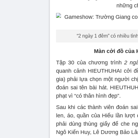
những ch
“2 ngày 1 đêm” có nhiều tìn
Màn cởi đồ của 
Tập 30 của chương trình
2 ngà
quanh cảnh HIEUTHUHAI cởi đồ 
gia) phải lựa chọn một người ch
đoán sai tên bài hát. HIEUTHUHA
phạt vì “có thân hình đẹp”.
Sau khi các thành viên đoán sai
len, áo, quần của Hiếu lần lượt
phải dùng thùng giấy để che n
Ngô Kiến Huy, Lê Dương Bảo Lâm..