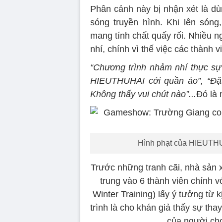
Phân cảnh này bị nhận xét là dù
sóng truyền hình. Khi lên són
mang tính chất quấy rối. Nhiều 
nhí, chính vì thế việc các thành
“Chương trình nhảm nhí thực sự”
HIEUTHUHAI cởi quần áo”, “Đặt
Không thấy vui chút nào”...
Đó là 
Hình phạt của HIEUTHUH
Trước những tranh cãi, nhà sản 
trung vào 6 thành viên chính 
Winter Training) lấy ý tưởng từ
trình là cho khán giả thấy sự th
của người chơ