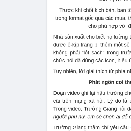
Trước khi chốt kịch bản, ban 
trong format gốc qua các mùa, t
cho phù hợp với đ
Nhà sản xuất cho biết họ lường 
được ê-kíp trang bị thêm một số
không phải “lột sạch” trong tr
chức nói đã dùng các icon, hiệu 
Tuy nhiên, lời giải thích từ phí
Phát ngôn coi t
Đoạn video ghi lại hậu trường ch
cãi trên mạng xã hội. Lý do l
Trong video, Trường Giang hỏi 
người phụ nữ, em sẽ chọn ai để du
Trường Giang thậm chí yêu cầu 