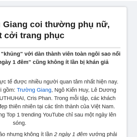
Giang coi thường phụ nữ,
 cởi trang phục
"khủng" với dàn thành viên toàn ngôi sao nổi
ngày 1 đêm" cũng không ít lần bị khán giả
hực tế được nhiều người quan tâm nhất hiện nay.
ời gồm:
Trường Giang
, Ngô Kiến Huy, Lê Dương
UTHUHAI, Cris Phan. Trong mỗi tập, các khách
p thiên nhiên tại các tỉnh thành của Việt Nam.
ng Top 1 trending YouTube chỉ sau một ngày lên
sóng.
ảo nhưng không ít lần
2 ngày 1 đêm
vướng phải