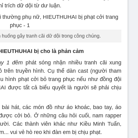
ỉ trích dữ dội từ dư luận.
h huống gây tranh cãi dữ dội trong công chúng.
HIEUTHUHAI bị cho là phản cảm
y 1 đêm
phát sóng nhận nhiều tranh cãi xung
trên truyền hình. Cụ thể dàn cast (người tham
ịu hình phạt cởi bỏ trang phục nếu như đồng đội
I được tất cả biểu quyết là người sẽ phải chịu
 bài hát, các món đồ như áo khoác, bao tay, áo
 được cởi bỏ. Ở những câu hỏi cuối, nam rapper
gười. Các thành viên khác như Kiều Minh Tuấn,
. vui vẻ hò reo khi đàn em bị chịu phạt.