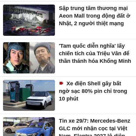
Sập trung tâm thương mại
Aeon Mall trong động đất ở
Nhật, 2 người thiệt mạng
'Tam quốc diễn nghĩa' lấy
chiến tích của Triệu Vân để
thần thánh hóa Khổng Minh
Xe điện Shell gây bất
ngờ sạc 80% pin chỉ trong
10 phút
Tin xe 29/7: Mercedes-Benz
GLC mới nhận cọc tại Việt