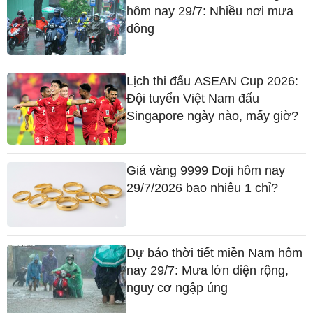
hôm nay 29/7: Nhiều nơi mưa
dông
Lịch thi đấu ASEAN Cup 2026:
Đội tuyển Việt Nam đấu
Singapore ngày nào, mấy giờ?
Giá vàng 9999 Doji hôm nay
29/7/2026 bao nhiêu 1 chỉ?
Dự báo thời tiết miền Nam hôm
nay 29/7: Mưa lớn diện rộng,
nguy cơ ngập úng