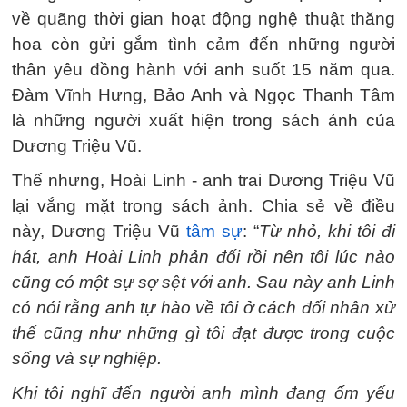
về quãng thời gian hoạt động nghệ thuật thăng
hoa còn gửi gắm tình cảm đến những người
thân yêu đồng hành với anh suốt 15 năm qua.
Đàm Vĩnh Hưng, Bảo Anh và Ngọc Thanh Tâm
là những người xuất hiện trong sách ảnh của
Dương Triệu Vũ.
Thế nhưng, Hoài Linh - anh trai Dương Triệu Vũ
lại vắng mặt trong sách ảnh. Chia sẻ về điều
này, Dương Triệu Vũ
tâm sự
: “
Từ nhỏ, khi tôi đi
hát, anh Hoài Linh phản đối rồi nên tôi lúc nào
cũng có một sự sợ sệt với anh. Sau này anh Linh
có nói rằng anh tự hào về tôi ở cách đối nhân xử
thế cũng như những gì tôi đạt được trong cuộc
sống và sự nghiệp.
Khi tôi nghĩ đến người anh mình đang ốm yếu