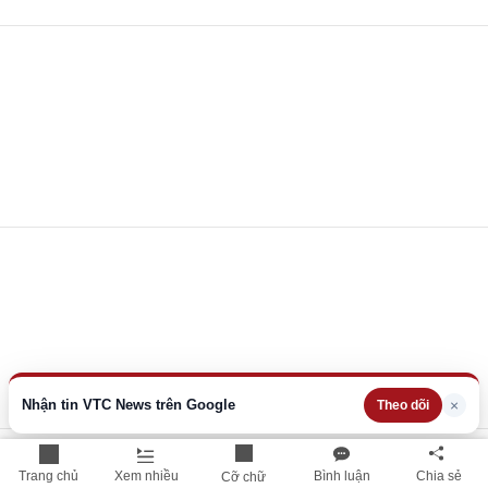
Nhận tin VTC News trên Google
×
Theo dõi
Trang chủ
Xem nhiều
Bình luận
Chia sẻ
Cỡ chữ