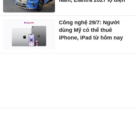
Nam, Elantra 2027 lộ diện
Công nghệ 29/7: Người
dùng Mỹ có thể thuê
iPhone, iPad từ hôm nay