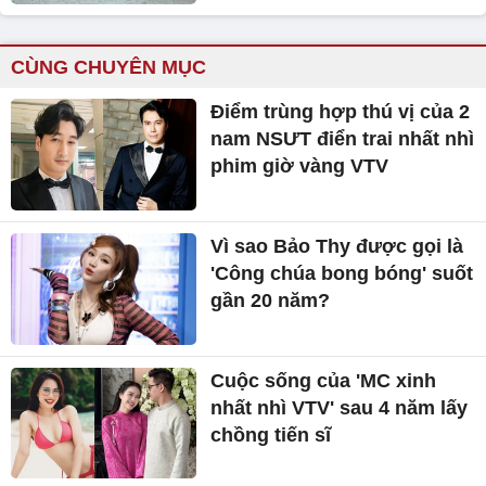
CÙNG CHUYÊN MỤC
Điểm trùng hợp thú vị của 2
nam NSƯT điển trai nhất nhì
phim giờ vàng VTV
Vì sao Bảo Thy được gọi là
'Công chúa bong bóng' suốt
gần 20 năm?
Cuộc sống của 'MC xinh
nhất nhì VTV' sau 4 năm lấy
chồng tiến sĩ