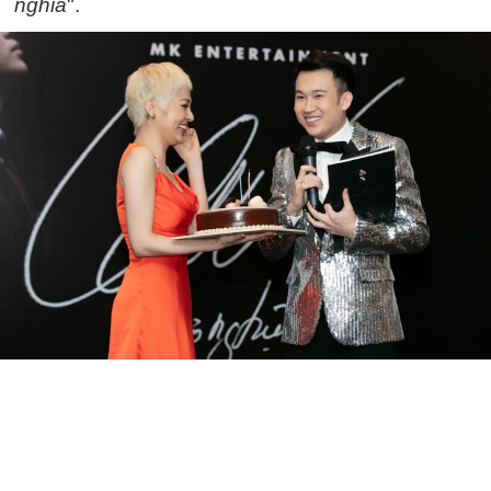
nghĩa
".