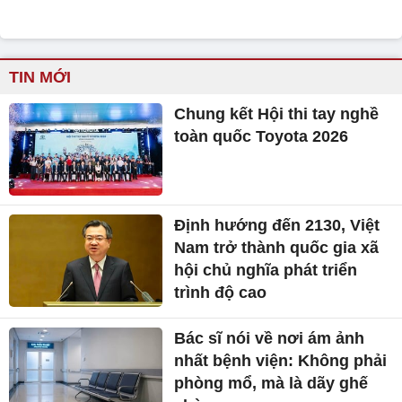
TIN MỚI
Chung kết Hội thi tay nghề
toàn quốc Toyota 2026
Định hướng đến 2130, Việt
Nam trở thành quốc gia xã
hội chủ nghĩa phát triển
trình độ cao
Bác sĩ nói về nơi ám ảnh
nhất bệnh viện: Không phải
phòng mổ, mà là dãy ghế