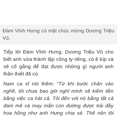
Đàm Vĩnh Hưng có mặt chúc mừng Dương Triệu
Vũ.
Tiếp lời Đàm Vĩnh Hưng, Dương Triệu Vũ cho
biết anh vừa thành lập công ty riêng, có ê kíp và
sẽ cố gắng để đạt được những gì người anh
thân thiết đã có.
Nam ca sĩ nói thêm: “
Từ khi bước chân vào
nghề, tôi chưa bao giờ nghĩ mình sẽ kiếm tiền
bằng việc ca hát cả. Tôi đến với nó bằng tất cả
đam mê và may mắn con đường được trải đầy
hoa hồng như anh Hưng chia sẻ. Thế nên tôi