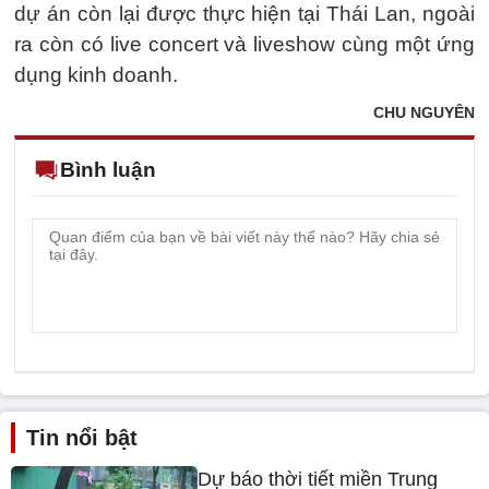
dự án còn lại được thực hiện tại Thái Lan, ngoài
ra còn có live concert và liveshow cùng một ứng
dụng kinh doanh.
CHU NGUYÊN
Bình luận
Tin nổi bật
Dự báo thời tiết miền Trung