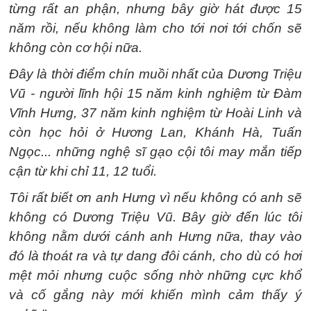
từng rất an phận, nhưng bây giờ hát được 15
năm rồi, nếu không làm cho tới nơi tới chốn sẽ
không còn cơ hội nữa.
Đây là thời điểm chín muồi nhất của Dương Triệu
Vũ - người lĩnh hội 15 năm kinh nghiệm từ Đàm
Vĩnh Hưng, 37 năm kinh nghiệm từ Hoài Linh và
còn học hỏi ở Hương Lan, Khánh Hà, Tuấn
Ngọc... những nghệ sĩ gạo cội tôi may mắn tiếp
cận từ khi chỉ 11, 12 tuổi.
Tôi rất biết ơn anh Hưng vì nếu không có anh sẽ
không có Dương Triệu Vũ. Bây giờ đến lúc tôi
không nằm dưới cánh anh Hưng nữa, thay vào
đó là thoát ra và tự dang đôi cánh, cho dù có hơi
mệt mỏi nhưng cuộc sống nhờ những cực khổ
và cố gắng này mới khiến mình cảm thấy ý