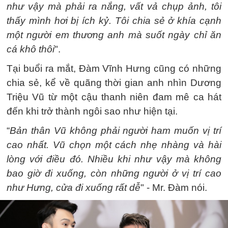
như vậy mà phải ra nắng, vất vả chụp ảnh, tôi
thấy mình hơi bị ích kỷ. Tôi chia sẻ ở khía cạnh
một người em thương anh mà suốt ngày chỉ ăn
cá khô thôi
".
Tại buổi ra mắt, Đàm Vĩnh Hưng cũng có những
chia sẻ, kể về quãng thời gian anh nhìn Dương
Triệu Vũ từ một cậu thanh niên đam mê ca hát
đến khi trở thành ngôi sao như hiện tại.
“
Bản thân Vũ không phải người ham muốn vị trí
cao nhất. Vũ chọn một cách nhẹ nhàng và hài
lòng với điều đó. Nhiều khi như vậy mà không
bao giờ đi xuống, còn những người ở vị trí cao
như Hưng, cửa đi xuống rất dễ
" - Mr. Đàm nói.