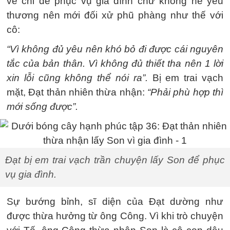
về chỉ để phục vụ gia đình chứ không hề yêu
thương nên mới đối xử phũ phàng như thế với
cô:
“Vì không đủ yêu nên khó bỏ đi được cái nguyên
tắc của bản thân. Vì không đủ thiết tha nên 1 lời
xin lỗi cũng không thể nói ra”.
Bị em trai vạch
mặt, Đạt thản nhiên thừa nhận:
“Phải phù hợp thì
mới sống được”.
Đạt bị em trai vạch trần chuyện lấy Son để phục
vụ gia đình.
Sự bướng bỉnh, sĩ diện của Đạt dường như
được thừa hưởng từ ông Công. Vì khi trò chuyện