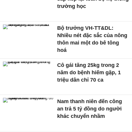
trường học
Bộ trưởng VH-TT&DL:
Nhiều nét đặc sắc của nông
thôn mai một do bê tông
hoá
Cô gái tăng 25kg trong 2
năm do bệnh hiếm gặp, 1
triệu dân chỉ 70 ca
Nam thanh niên đến công
an trả 5 tỷ đồng do người
khác chuyển nhầm