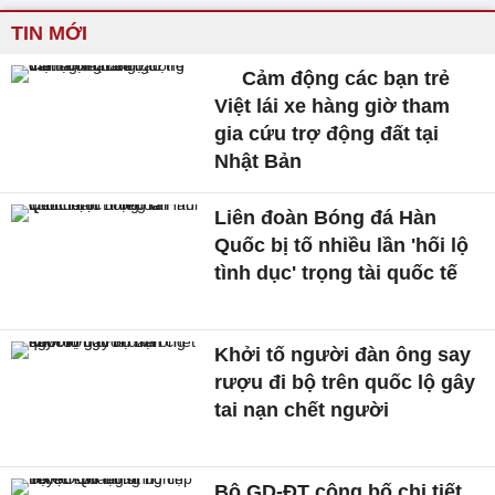
TIN MỚI
Cảm động các bạn trẻ
Việt lái xe hàng giờ tham
gia cứu trợ động đất tại
Nhật Bản
Liên đoàn Bóng đá Hàn
Quốc bị tố nhiều lần 'hối lộ
tình dục' trọng tài quốc tế
Khởi tố người đàn ông say
rượu đi bộ trên quốc lộ gây
tai nạn chết người
Bộ GD-ĐT công bố chi tiết