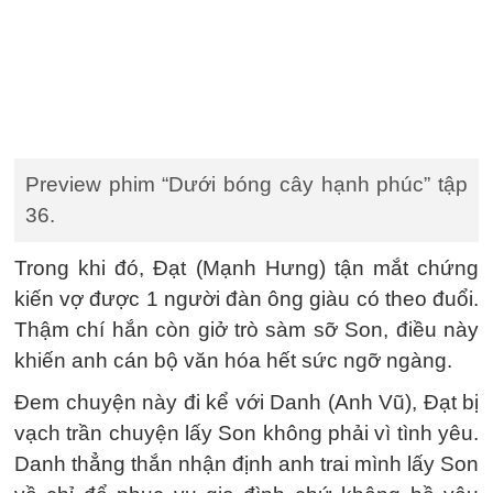
Preview phim “Dưới bóng cây hạnh phúc” tập
36.
Trong khi đó, Đạt (Mạnh Hưng) tận mắt chứng
kiến vợ được 1 người đàn ông giàu có theo đuổi.
Thậm chí hắn còn giở trò sàm sỡ Son, điều này
khiến anh cán bộ văn hóa hết sức ngỡ ngàng.
Đem chuyện này đi kể với Danh (Anh Vũ), Đạt bị
vạch trần chuyện lấy Son không phải vì tình yêu.
Danh thẳng thắn nhận định anh trai mình lấy Son