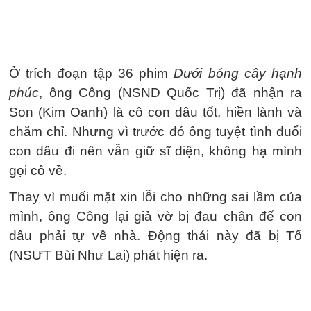
Ở trích đoạn tập 36 phim
Dưới bóng cây hạnh
phúc
, ông Công (NSND Quốc Trị) đã nhận ra
Son (Kim Oanh) là cô con dâu tốt, hiền lành và
chăm chỉ. Nhưng vì trước đó ông tuyệt tình đuổi
con dâu đi nên vẫn giữ sĩ diện, không hạ mình
gọi cô về.
Thay vì muối mặt xin lỗi cho những sai lầm của
mình, ông Công lại giả vờ bị đau chân để con
dâu phải tự về nhà. Động thái này đã bị Tố
(NSƯT Bùi Như Lai) phát hiện ra.