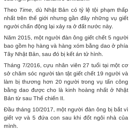
Theo
Time,
dù Nhật Bản có tỷ lệ tội phạm thấp
nhất trên thế giới nhưng gần đây những vụ giết
người chấn động lại xảy ra ở đất nước này.
Năm 2015, một người đàn ông giết chết 5 người
bao gồm họ hàng và hàng xóm bằng dao ở phía
Tây Nhật Bản, sau đó bị kết án tử hình.
Tháng 7/2016, cựu nhân viên 27 tuổi tại một cơ
sở chăm sóc người tàn tật giết chết 19 người và
làm bị thương hơn 20 người trong vụ tấn công
bằng dao được cho là kinh hoàng nhất ở Nhật
Bản từ sau Thế chiến II.
Đầu tháng 10/2017, một người đàn ông bị bắt vì
giết vợ và 5 đứa con sau khi đốt ngôi nhà của
mình.