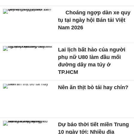
Choáng ngợp dàn xe quy
tụ tại ngày hội Bán tải Việt
Nam 2026
Lai lịch bất hảo của người
phụ nữ U80 làm đầu mối
đường dây ma túy ở
TP.HCM
Nên ăn thịt bò tái hay chín?
Dự báo thời tiết miền Trung
10 ngày tới: Nhiều địa