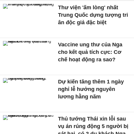
Thư viện 'ấm lòng' nhất
Trung Quốc dựng tượng tri
ân độc giả đặc biệt
Vaccine ung thư của Nga
cho kết quả tích cực: Cơ
chế hoạt động ra sao?
Dự kiến tăng thêm 1 ngày
nghỉ lễ hưởng nguyên
lương hằng năm
Thủ tướng Thái xin lỗi sau
vụ án rúng động 5 người bị
sát hại, có 2 du khách Nga