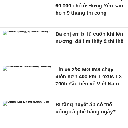
60.000 chỗ ở Hưng Yên sau
hơn 9 tháng thi công
Ba chị em bị lũ cuốn khi lên
nương, đã tìm thấy 2 thi thể
Tin xe 2/8: MG IM8 chạy
điện hơn 400 km, Lexus LX
700h đầu tiên về Việt Nam
Bị tăng huyết áp có thể
uống cà phê hàng ngày?