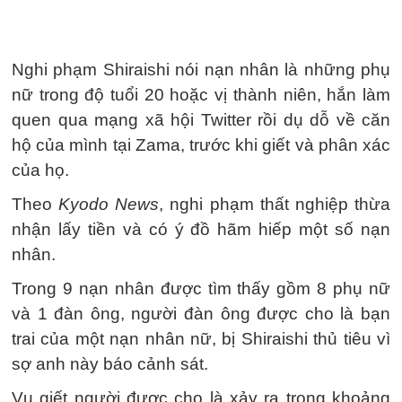
Nghi phạm Shiraishi nói nạn nhân là những phụ
nữ trong độ tuổi 20 hoặc vị thành niên, hắn làm
quen qua mạng xã hội Twitter rồi dụ dỗ về căn
hộ của mình tại Zama, trước khi giết và phân xác
của họ.
Theo
Kyodo News
, nghi phạm thất nghiệp thừa
nhận lấy tiền và có ý đồ hãm hiếp một số nạn
nhân.
Trong 9 nạn nhân được tìm thấy gồm 8 phụ nữ
và 1 đàn ông, người đàn ông được cho là bạn
trai của một nạn nhân nữ, bị Shiraishi thủ tiêu vì
sợ anh này báo cảnh sát.
Vụ giết người được cho là xảy ra trong khoảng