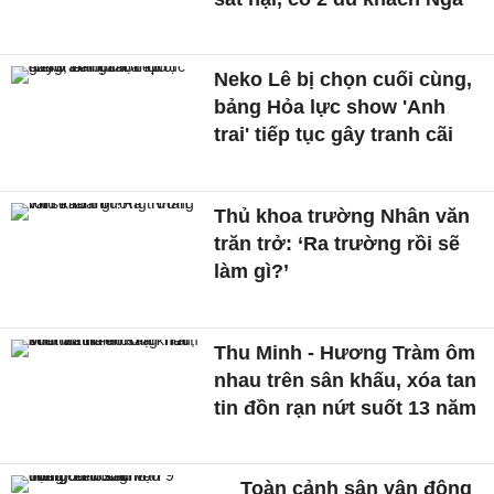
Neko Lê bị chọn cuối cùng,
bảng Hỏa lực show 'Anh
trai' tiếp tục gây tranh cãi
Thủ khoa trường Nhân văn
trăn trở: ‘Ra trường rồi sẽ
làm gì?’
Thu Minh - Hương Tràm ôm
nhau trên sân khấu, xóa tan
tin đồn rạn nứt suốt 13 năm
Toàn cảnh sân vận động