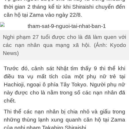
thời gian 2 tháng kể từ khi Shiraishi chuyển đến
căn hộ tại Zama vào ngày 22/8.
Nghi phạm 27 tuổi được cho là đã làm quen với
các nạn nhân qua mạng xã hội. (Ảnh: Kyodo
News)
Trước đó, cảnh sát Nhật tìm thấy 9 thi thể khi
điều tra vụ mất tích của một phụ nữ trẻ tại
Hachioji, ngoại ô phía Tây Tokyo. Người phụ nữ
này được cho là nằm trong số các nạn nhân đã
chết.
Thi thể các nạn nhân bị chia nhỏ và giấu trong
những thùng lạnh xung quanh căn hộ tại Zama
của nghi phạm Takahiro Shiraishi.