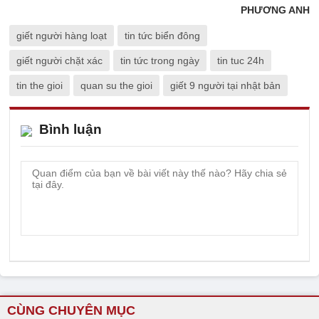
PHƯƠNG ANH
giết người hàng loạt
tin tức biển đông
giết người chặt xác
tin tức trong ngày
tin tuc 24h
tin the gioi
quan su the gioi
giết 9 người tại nhật bản
Bình luận
CÙNG CHUYÊN MỤC