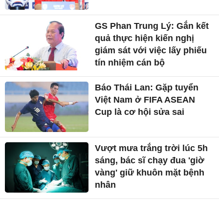
GS Phan Trung Lý: Gắn kết
quả thực hiện kiến nghị
giám sát với việc lấy phiếu
tín nhiệm cán bộ
Báo Thái Lan: Gặp tuyển
Việt Nam ở FIFA ASEAN
Cup là cơ hội sửa sai
Vượt mưa trắng trời lúc 5h
sáng, bác sĩ chạy đua 'giờ
vàng' giữ khuôn mặt bệnh
nhân