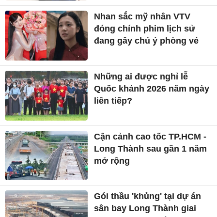
Nhan sắc mỹ nhân VTV
đóng chính phim lịch sử
đang gây chú ý phòng vé
Những ai được nghỉ lễ
Quốc khánh 2026 năm ngày
liên tiếp?
Cận cảnh cao tốc TP.HCM -
Long Thành sau gần 1 năm
mở rộng
Gói thầu 'khủng' tại dự án
sân bay Long Thành giai