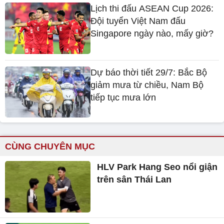
Lịch thi đấu ASEAN Cup 2026:
Đội tuyển Việt Nam đấu
Singapore ngày nào, mấy giờ?
Dự báo thời tiết 29/7: Bắc Bộ
giảm mưa từ chiều, Nam Bộ
tiếp tục mưa lớn
CÙNG CHUYÊN MỤC
HLV Park Hang Seo nổi giận
trên sân Thái Lan