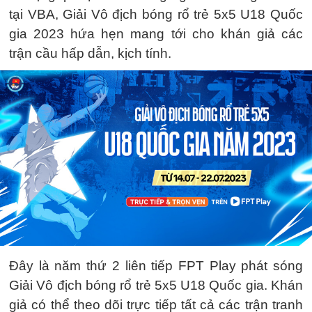
tại VBA, Giải Vô địch bóng rổ trẻ 5x5 U18 Quốc
gia 2023 hứa hẹn mang tới cho khán giả các
trận cầu hấp dẫn, kịch tính.
Đây là năm thứ 2 liên tiếp FPT Play phát sóng
Giải Vô địch bóng rổ trẻ 5x5 U18 Quốc gia. Khán
giả có thể theo dõi trực tiếp tất cả các trận tranh