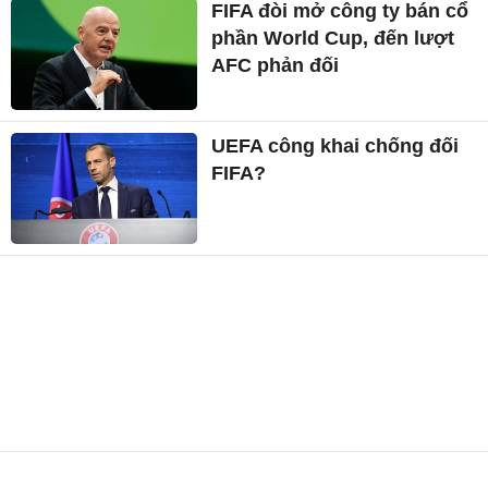
FIFA đòi mở công ty bán cổ
phần World Cup, đến lượt
AFC phản đối
UEFA công khai chống đối
FIFA?