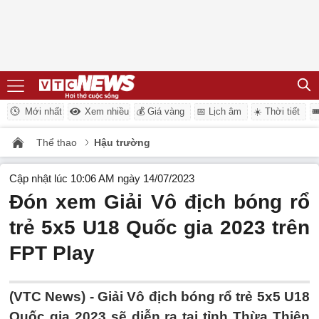
Mới nhất
Xem nhiều
💰 Giá vàng
📅 Lịch âm
☀️ Thời tiết

Thể thao
Hậu trường
Cập nhật lúc 10:06 AM ngày 14/07/2023
Đón xem Giải Vô địch bóng rổ
trẻ 5x5 U18 Quốc gia 2023 trên
FPT Play
(VTC News) -
Giải Vô địch bóng rổ trẻ 5x5 U18
Quốc gia 2023 sẽ diễn ra tại tỉnh Thừa Thiên