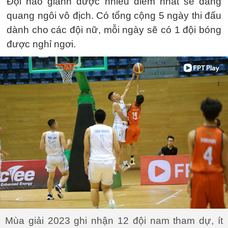
Đội nào giành được nhiều điểm nhất sẽ đăng
quang ngôi vô địch. Có tổng cộng 5 ngày thi đấu
dành cho các đội nữ, mỗi ngày sẽ có 1 đội bóng
được nghỉ ngơi.
Mùa giải 2023 ghi nhận 12 đội nam tham dự, ít