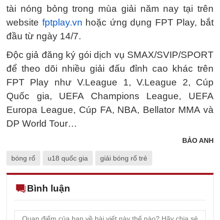
tài nóng bỏng trong mùa giải năm nay tại trên
website
fptplay.vn
hoặc ứng dụng FPT Play, bắt
đầu từ ngày 14/7.
Độc giả đăng ký gói dịch vụ SMAX/SVIP/SPORT
để theo dõi nhiều giải đấu đỉnh cao khác trên
FPT Play như V.League 1, V.League 2, Cúp
Quốc gia, UEFA Champions League, UEFA
Europa League, Cúp FA, NBA, Bellator MMA và
DP World Tour…
BẢO ANH
bóng rổ
u18 quốc gia
giải bóng rổ trẻ
Bình luận