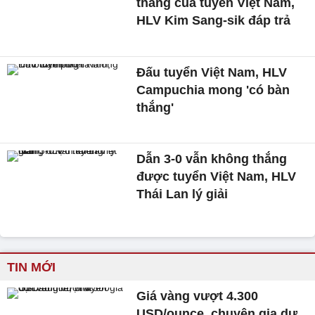
thắng của tuyển Việt Nam,
HLV Kim Sang-sik đáp trả
Đấu tuyển Việt Nam, HLV
Campuchia mong 'có bàn
thắng'
Dẫn 3-0 vẫn không thắng
được tuyển Việt Nam, HLV
Thái Lan lý giải
TIN MỚI
Giá vàng vượt 4.300
USD/ounce, chuyên gia dự