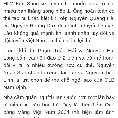
HLV Kim Sang-sik tuyên bố muốn học trò ghi
nhiều bàn thắng trong hiệp 1. Ông hoàn toàn có
thể tạo ra khác biệt khi xếp Nguyễn Quang Hải
và Nguyễn Hoàng Đức đá chính ở tuyến tiền vệ.
Lào không quá mạnh khi tranh chấp tay đôi và
đội tuyển Việt Nam có thể chiếm lợi thế.
Trong khi đó, Phạm Tuấn Hải và Nguyễn Hai
Long sắm vai tiền đạo ở 2 biên và có thể hoán
đổi vị trí ở nhiều trường hợp cụ thể. Nguyễn
Xuân Son chấn thương dài hạn và Nguyễn Tiến
Linh là lựa chọn để thế chỗ ngôi sao của CLB
Nam Định.
Nhà cầm quân người Hàn Quốc hơn một lần bày
tỏ niềm tin vào học trò. Đây là thời điểm Quả
bóng Vàng Việt Nam 2024 thể hiện tầm ảnh