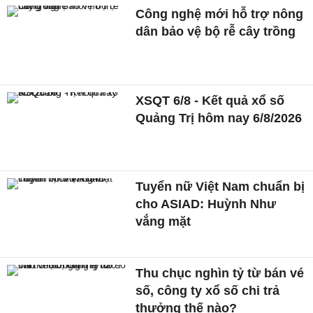
Công nghệ mới hỗ trợ nông
dân bảo vệ bộ rễ cây trồng
XSQT 6/8 - Kết quả xổ số
Quảng Trị hôm nay 6/8/2026
Tuyển nữ Việt Nam chuẩn bị
cho ASIAD: Huỳnh Như
vắng mặt
Thu chục nghìn tỷ từ bán vé
số, công ty xổ số chi trả
thưởng thế nào?