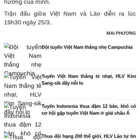
hưởng của mình.
Trận đấu giữa Việt Nam và Lào diễn ra lúc
19h30 ngày 25/3.
MAI PHƯƠNG
Đội tuyển Việt Nam thắng nhẹ Campuchia
Tuyển Việt Nam thắng tẻ nhạt, HLV Kim
Sang-sik đầy nỗi lo
Tuyển Indonesia thua đậm 12 bàn, khó có
cơ hội gặp tuyển Việt Nam ở giải châu Á
Thua đội hạng 200 thế giới, HLV Lào tự tin