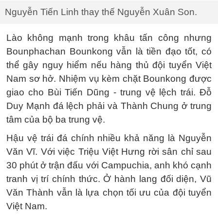
Nguyễn Tiến Linh thay thế Nguyễn Xuân Son.
Lào không mạnh trong khâu tấn công nhưng
Bounphachan Bounkong vẫn là tiền đạo tốt, có
thể gây nguy hiểm nếu hàng thủ đội tuyển Việt
Nam sơ hở. Nhiệm vụ kèm chặt Bounkong được
giao cho Bùi Tiến Dũng - trung vệ lệch trái. Đỗ
Duy Mạnh đá lệch phải và Thành Chung ở trung
tâm của bộ ba trung vệ.
Hậu vệ trái đá chính nhiều khả năng là Nguyễn
Văn Vĩ. Với việc Triệu Việt Hưng rời sân chỉ sau
30 phút ở trận đấu với Campuchia, anh khó cạnh
tranh vị trí chính thức. Ở hành lang đối diện, Vũ
Văn Thành vẫn là lựa chọn tối ưu của đội tuyển
Việt Nam.