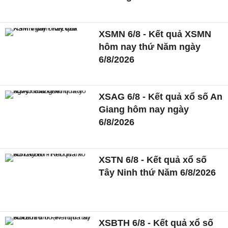
XSMN 6/8 - Kết quả XSMN
hôm nay thứ Năm ngày
6/8/2026
XSAG 6/8 - Kết quả xổ số An
Giang hôm nay ngày
6/8/2026
XSTN 6/8 - Kết quả xổ số
Tây Ninh thứ Năm 6/8/2026
XSBTH 6/8 - Kết quả xổ số