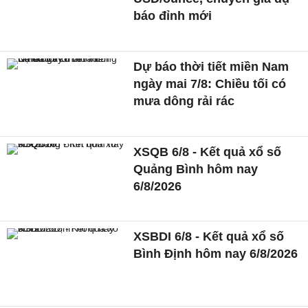
báo đỉnh mới
Dự báo thời tiết miền Nam
ngày mai 7/8: Chiều tối có
mưa dông rải rác
XSQB 6/8 - Kết quả xổ số
Quảng Bình hôm nay
6/8/2026
XSBDI 6/8 - Kết quả xổ số
Bình Định hôm nay 6/8/2026