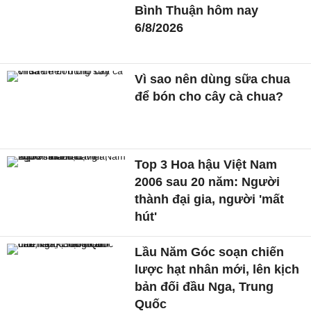
Bình Thuận hôm nay
6/8/2026
Vì sao nên dùng sữa chua
để bón cho cây cà chua?
Top 3 Hoa hậu Việt Nam
2006 sau 20 năm: Người
thành đại gia, người 'mất
hút'
Lầu Năm Góc soạn chiến
lược hạt nhân mới, lên kịch
bản đối đầu Nga, Trung
Quốc