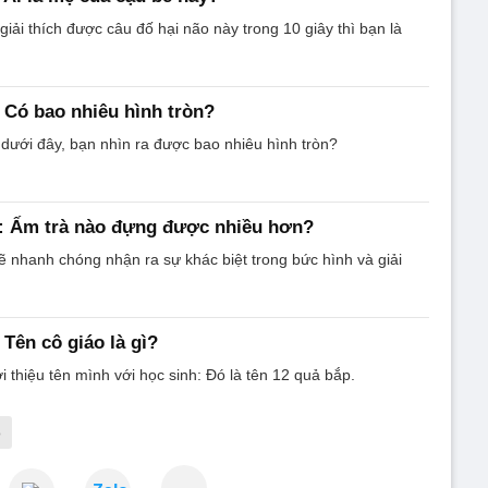
iải thích được câu đố hại não này trong 10 giây thì bạn là
: Có bao nhiêu hình tròn?
dưới đây, bạn nhìn ra được bao nhiêu hình tròn?
o: Ấm trà nào đựng được nhiều hơn?
ẽ nhanh chóng nhận ra sự khác biệt trong bức hình và giải
 Tên cô giáo là gì?
i thiệu tên mình với học sinh: Đó là tên 12 quả bắp.
o