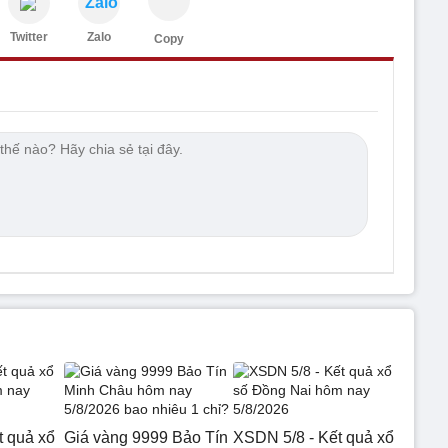
Zalo
Twitter
Zalo
Copy
t quả xổ
Giá vàng 9999 Bảo Tín
XSDN 5/8 - Kết quả xổ