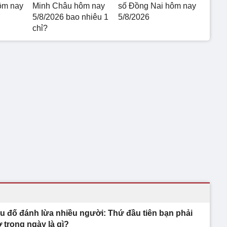
ôm nay
Minh Châu hôm nay
số Đồng Nai hôm nay
5/8/2026 bao nhiêu 1
5/8/2026
chỉ?
u đố đánh lừa nhiều người: Thứ đầu tiên bạn phải
 trong ngày là gì?