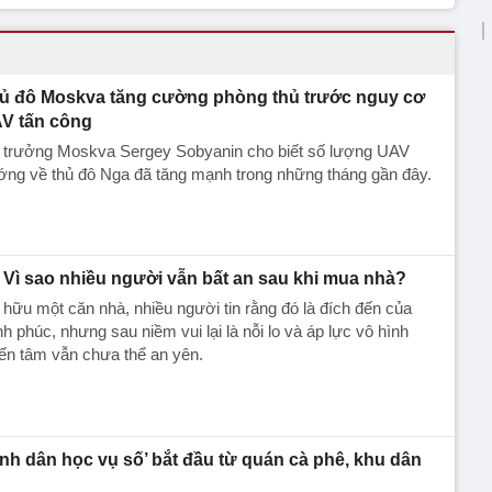
ủ đô Moskva tăng cường phòng thủ trước nguy cơ
V tấn công
ị trưởng Moskva Sergey Sobyanin cho biết số lượng UAV
ớng về thủ đô Nga đã tăng mạnh trong những tháng gần đây.
Vì sao nhiều người vẫn bất an sau khi mua nhà?
hữu một căn nhà, nhiều người tin rằng đó là đích đến của
h phúc, nhưng sau niềm vui lại là nỗi lo và áp lực vô hình
ến tâm vẫn chưa thể an yên.
ình dân học vụ số’ bắt đầu từ quán cà phê, khu dân