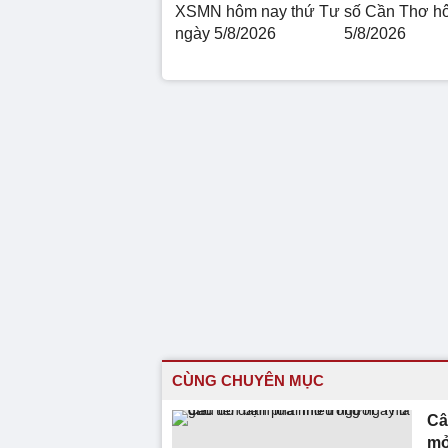
XSMN hôm nay thứ Tư
số Cần Thơ h
ngày 5/8/2026
5/8/2026
CÙNG CHUYÊN MỤC
Câ
mở