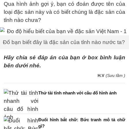
Qua hình ảnh gợi ý, bạn có đoán được tên của
loại đặc sản này và có biết chúng là đặc sản của
tỉnh nào chưa?
Đố bạn biết đây là đặc sản của tỉnh nào nước ta?
Hãy chia sẻ đáp án của bạn ở box bình luận
bên dưới nhé.
H.V
(Sưu tầm )
Thử tài tính nhanh với câu đố hình ảnh
Đuổi hình bắt chữ: Bức tranh mô tả chữ
gì?