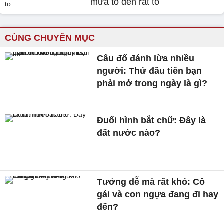
mưa to đến rất to
CÙNG CHUYÊN MỤC
Câu đố đánh lừa nhiều
người: Thứ đầu tiên bạn
phải mở trong ngày là gì?
Đuổi hình bắt chữ: Đây là
đất nước nào?
Tưởng dễ mà rất khó: Cô
gái và con ngựa đang đi hay
đến?