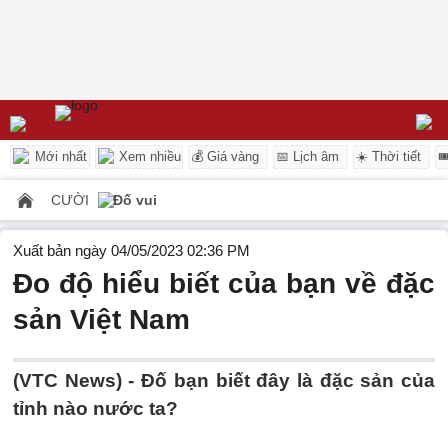
Mới nhất
Xem nhiều
💰 Giá vàng
📅 Lịch âm
☀️ Thời tiết

CƯỜI
Đố vui
Xuất bản ngày 04/05/2023 02:36 PM
Đo độ hiểu biết của bạn về đặc
sản Việt Nam
(VTC News) -
Đố bạn biết đây là đặc sản của
tỉnh nào nước ta?