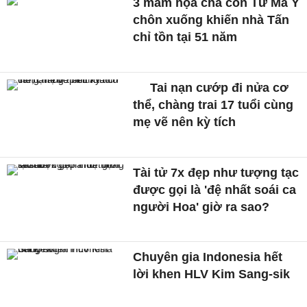
3 mầm họa cha con Tư Mã Ý
chôn xuống khiến nhà Tấn
chỉ tồn tại 51 năm
Tai nạn cướp đi nửa cơ
thể, chàng trai 17 tuổi cùng
mẹ vẽ nên kỳ tích
Tài tử 7x đẹp như tượng tạc
được gọi là 'đệ nhất soái ca
người Hoa' giờ ra sao?
Chuyên gia Indonesia hết
lời khen HLV Kim Sang-sik