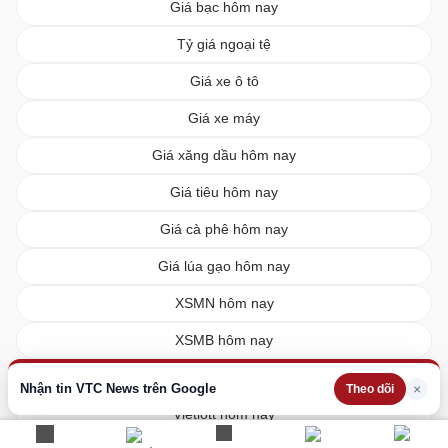
Giá bạc hôm nay
Tỷ giá ngoại tệ
Giá xe ô tô
Giá xe máy
Giá xăng dầu hôm nay
Giá tiêu hôm nay
Giá cà phê hôm nay
Giá lúa gạo hôm nay
XSMN hôm nay
XSMB hôm nay
XSMT hôm nay
Nhận tin VTC News trên Google
×
Theo dõi
Vietlott hôm nay