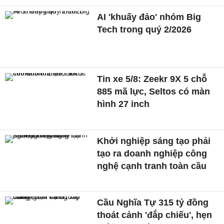
AI 'khuấy đảo' nhóm Big
Tech trong quý 2/2026
Tin xe 5/8: Zeekr 9X 5 chỗ
885 mã lực, Seltos có màn
hình 27 inch
Khởi nghiệp sáng tạo phải
tạo ra doanh nghiệp công
nghệ cạnh tranh toàn cầu
Cầu Nghĩa Tự 315 tỷ đồng
thoát cảnh 'đắp chiếu', hẹn