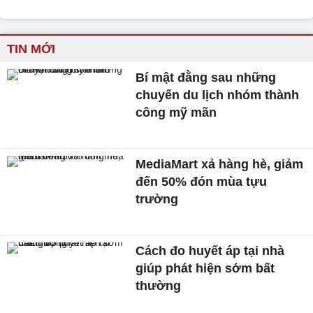
TIN MỚI
Bí mật đằng sau những
chuyến du lịch nhóm thành
công mỹ mãn
MediaMart xả hàng hè, giảm
đến 50% đón mùa tựu
trường
Cách đo huyết áp tại nhà
giúp phát hiện sớm bất
thường