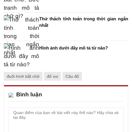
Thử thách tính toán trong thời gian ngắn
nhất
Hình ảnh dưới đây mô tả từ nào?
đuổi hình bắt chữ
đố vui
Câu đố
Bình luận