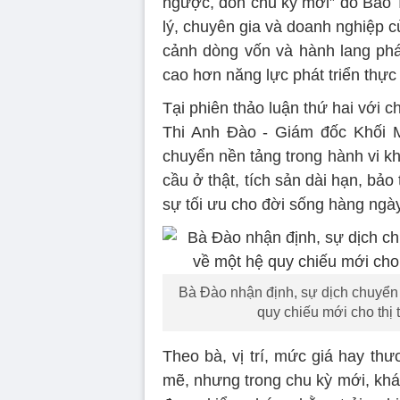
ngược, đón chu kỳ mới” do Báo T
lý, chuyên gia và doanh nghiệp c
cảnh dòng vốn và hành lang phá
cao hơn năng lực phát triển thực 
Tại phiên thảo luận thứ hai với c
Thi Anh Đào - Giám đốc Khối Ma
chuyển nền tảng trong hành vi k
cầu ở thật, tích sản dài hạn, bảo
sự tối ưu cho đời sống hàng ngày
Bà Đào nhận định, sự dịch chuyển
quy chiếu mới cho thị
Theo bà, vị trí, mức giá hay th
mẽ, nhưng trong chu kỳ mới, khá