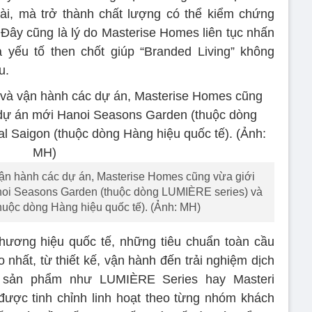
ài, mà trở thành chất lượng có thể kiểm chứng
 Đây cũng là lý do Masterise Homes liên tục nhấn
 yếu tố then chốt giúp “Branded Living” không
u.
vận hành các dự án, Masterise Homes cũng vừa giới
anoi Seasons Garden (thuộc dòng LUMIÈRE series) và
huộc dòng Hàng hiệu quốc tế). (Ảnh: MH)
thương hiệu quốc tế, những tiêu chuẩn toàn cầu
nhất, từ thiết kế, vận hành đến trải nghiệm dịch
 sản phẩm như LUMIÈRE Series hay Masteri
ục được tinh chỉnh linh hoạt theo từng nhóm khách