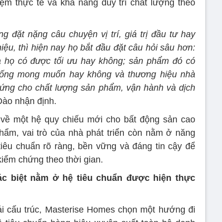
ệm thực tế và khả năng duy trì chất lượng theo
 đặt nặng câu chuyện vị trí, giá trị đầu tư hay
ệu, thì hiện nay họ bắt đầu đặt câu hỏi sâu hơn:
a họ có được tối ưu hay không; sản phẩm đó có
sống mong muốn hay không và thương hiệu nhà
hứng cho chất lượng sản phẩm, vận hành và dịch
ào nhận định.
 về một hệ quy chiếu mới cho bất động sản cao
hẩm, vai trò của nhà phát triển còn nằm ở năng
tiêu chuẩn rõ ràng, bền vững và đáng tin cậy để
iểm chứng theo thời gian.
ác biệt nằm ở hệ tiêu chuẩn được hiện thực
ái cấu trúc, Masterise Homes chọn một hướng đi