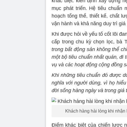
khác biệt: kiên định xây dựng h
mục phát triển. Hệ tiêu chuẩn n
hoạch tổng thể, thiết kế, chất l
vận hành và khả năng duy trì giá t
Khi được hỏi về yếu tố cốt lõi đ
cấp trong chu kỳ chọn lọc, bà
trong bất động sản không thể chỉ
một bộ tiêu chuẩn nhất quán, đi t
vụ và các hoạt động cộng đồng s
Khi những tiêu chuẩn đó được duy
nghĩa với người dùng, vì họ hiể
đời sống hàng ngày và trong giá tr
Khách hàng hài lòng khi nhận
Điểm khác biệt của chiến lược 