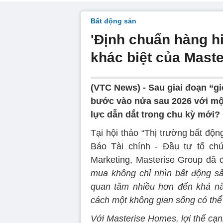
Bất động sản
'Định chuẩn hàng hi
khác biệt của Mast
(VTC News) -
Sau giai đoạn “g
bước vào nửa sau 2026 với một
lực dẫn dắt trong chu kỳ mới?
Tại hội thảo “Thị trường bất độ
Báo Tài chính - Đầu tư tổ ch
Marketing, Masterise Group đã 
mua không chỉ nhìn bất động s
quan tâm nhiều hơn đến khả năn
cách một không gian sống có thể 
Với Masterise Homes, lợi thế cạ