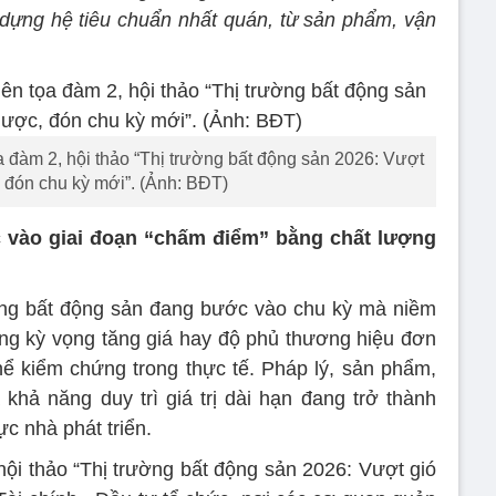
dựng hệ tiêu chuẩn nhất quán, từ sản phẩm, vận
a đàm 2, hội thảo “Thị trường bất động sản 2026: Vượt
 đón chu kỳ mới”. (Ảnh: BĐT)
 vào giai đoạn “chấm điểm” bằng chất lượng
ường bất động sản đang bước vào chu kỳ mà niềm
ng kỳ vọng tăng giá hay độ phủ thương hiệu đơn
ể kiểm chứng trong thực tế. Pháp lý, sản phẩm,
hả năng duy trì giá trị dài hạn đang trở thành
c nhà phát triển.
hội thảo “Thị trường bất động sản 2026: Vượt gió