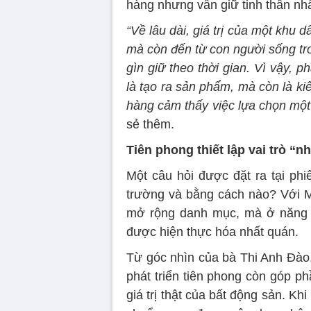
hàng nhưng vẫn giữ tinh thần nhất
“Về lâu dài, giá trị của một khu d
mà còn đến từ con người sống tr
gìn giữ theo thời gian. Vì vậy, p
là tạo ra sản phẩm, mà còn là ki
hàng cảm thấy việc lựa chọn một
sẻ thêm.
Tiên phong thiết lập vai trò “n
Một câu hỏi được đặt ra tại phiê
trường và bằng cách nào? Với M
mở rộng danh mục, mà ở năng l
được hiện thực hóa nhất quán.
Từ góc nhìn của bà Thi Anh Đào,
phát triển tiên phong còn góp ph
giá trị thật của bất động sản. K