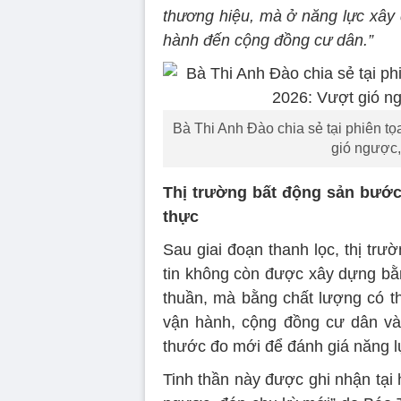
thương hiệu, mà ở năng lực xây 
hành đến cộng đồng cư dân.”
Bà Thi Anh Đào chia sẻ tại phiên tọ
gió ngược,
Thị trường bất động sản bước
thực
Sau giai đoạn thanh lọc, thị tr
tin không còn được xây dựng bằ
thuần, mà bằng chất lượng có th
vận hành, cộng đồng cư dân và k
thước đo mới để đánh giá năng lự
Tinh thần này được ghi nhận tại 