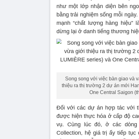
như một lớp nhận diện bên ngo
bằng trải nghiệm sống mỗi ngày.
mạnh “chất lượng hàng hiệu” là
dừng lại ở danh tiếng thương hiệ
Song song với việc bàn giao và 
thiệu ra thị trường 2 dự án mới H
One Central Saigon (t
Đối với các dự án hợp tác với 
được hiện thực hóa ở cấp độ cao 
vụ. Cùng lúc đó, ở các dòng
Collection, hệ giá trị ấy tiếp t