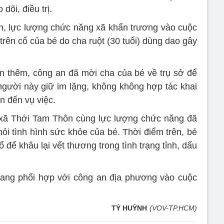
dõi, điều trị.
n, lực lượng chức năng xã khẩn trương vào cuộc
trên cổ của bé do cha ruột (30 tuổi) dùng dao gây
n thêm, công an đã mời cha của bé về trụ sở để
 người này giữ im lặng, không không hợp tác khai
 đến vụ việc.
 xã Thới Tam Thôn cùng lực lượng chức năng đã
ỏi tình hình sức khỏe của bé. Thời điểm trên, bé
để khâu lại vết thương trong tình trạng tỉnh, dấu
ng phối hợp với công an địa phương vào cuộc
TỶ HUỲNH
(VOV-TP.HCM)