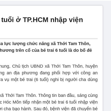
 6 tuổi ở TP.HCM nhập viện
h
a lực lượng chức năng xã Thới Tam Thôn,
ương trên cổ của bé trai 6 tuổi là do bố đẻ
hung, Chủ tịch UBND xã Thới Tam Thôn, huyện
ng an địa phương đang phối hợp với công an
 vụ một bé trai (6 tuổi) nghi bị người cha dùng
 xã Thới Tam Thôn. Thông tin ban đầu, sáng cùng
 Hóc Môn tiếp nhận một bé trai 6 tuổi nhập viện
ười cha bạo hành. Sau đó, bệnh viện đã chuyển bé