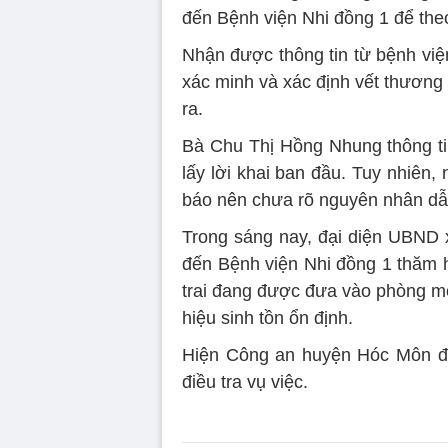
đến Bệnh viện Nhi đồng 1 để theo 
Nhận được thông tin từ bệnh việ
xác minh và xác định vết thương 
ra.
Bà Chu Thị Hồng Nhung thông ti
lấy lời khai ban đầu. Tuy nhiên,
báo nên chưa rõ nguyên nhân dẫn
Trong sáng nay, đại diện UBND
đến Bệnh viện Nhi đồng 1 thăm h
trai đang được đưa vào phòng mổ 
hiệu sinh tồn ổn định.
Hiện Công an huyện Hóc Môn đa
điều tra vụ việc.