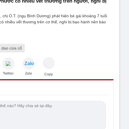
Phước có nhiều vết thương trên người, nghi bị
chị O.T. (ngụ Bình Dương) phát hiện bé gái khoảng 7 tuổi
 có nhiều vết thương trên cơ thể, nghi bị bạo hành nên báo
 dao cứa cổ
Zalo
Twitter
Zalo
Copy