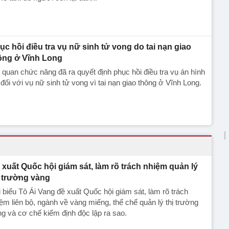
ục hồi điều tra vụ nữ sinh tử vong do tai nạn giao
ông ở Vĩnh Long
quan chức năng đã ra quyết định phục hồi điều tra vụ án hình
 đối với vụ nữ sinh tử vong vì tai nạn giao thông ở Vĩnh Long.
 xuất Quốc hội giám sát, làm rõ trách nhiệm quản lý
ị trường vàng
 biểu Tô Ái Vang đề xuất Quốc hội giám sát, làm rõ trách
ệm liên bộ, ngành về vàng miếng, thể chế quản lý thị trường
g và cơ chế kiểm định độc lập ra sao.