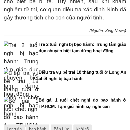
cho biết bé bị té. Tuy nhiên, sau khi khám
nghiệm tử thi, cơ quan điều tra xác định Ninh đã
gây thương tích cho con của người tình.
(Nguồn: Zing News)
Trẻ 2 tuổi nghi bị bạo hành: Trung tâm giáo
dục chuyên biệt tạm dừng hoạt động
Điều tra vụ bé trai 18 tháng tuổi ở Long An
chết nghi bị bạo hành
Bé gái 1 tuổi chết nghi do bạo hành ở
TP.HCM: Tạm giữ hình sự nghi can
Long An
bạo hành
Bến Lức
khởi tố