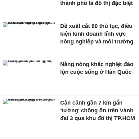
thành phố là đô thị đặc biệt
Đề xuất cắt 80 thủ tục, điều
kiện kinh doanh lĩnh vực
nông nghiệp và môi trường
Nắng nóng khắc nghiệt đảo
lộn cuộc sống ở Hàn Quốc
Cận cảnh gần 7 km gắn
'tường' chống ồn trên Vành
đai 3 qua khu đô thị TP.HCM