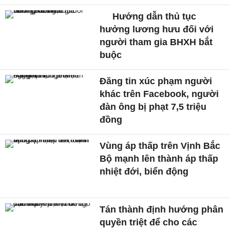
Hướng dẫn thủ tục
hưởng lương hưu đối với
người tham gia BHXH bắt
buộc
Đăng tin xúc phạm người
khác trên Facebook, người
đàn ông bị phạt 7,5 triệu
đồng
Vùng áp thấp trên Vịnh Bắc
Bộ mạnh lên thành áp thấp
nhiệt đới, biển động
Tán thành định hướng phân
quyền triệt để cho các