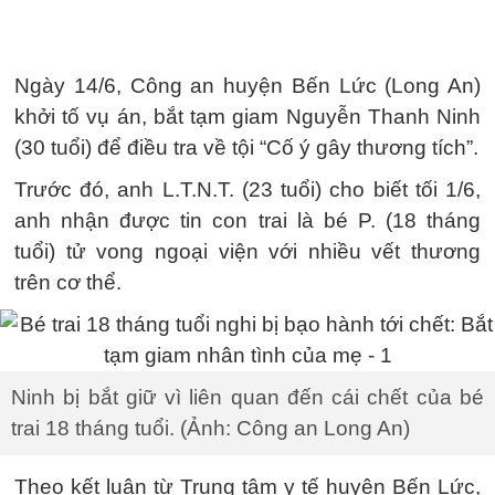
Ngày 14/6, Công an huyện Bến Lức (Long An)
khởi tố vụ án, bắt tạm giam Nguyễn Thanh Ninh
(30 tuổi) để điều tra về tội “Cố ý gây thương tích”.
Trước đó, anh L.T.N.T. (23 tuổi) cho biết tối 1/6,
anh nhận được tin con trai là bé P. (18 tháng
tuổi) tử vong ngoại viện với nhiều vết thương
trên cơ thể.
Ninh bị bắt giữ vì liên quan đến cái chết của bé
trai 18 tháng tuổi. (Ảnh: Công an Long An)
Theo kết luận từ Trung tâm y tế huyện Bến Lức,