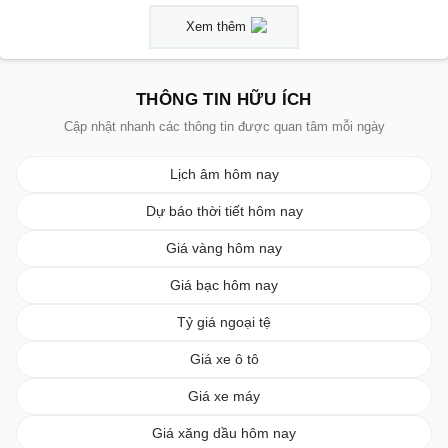
Xem thêm
THÔNG TIN HỮU ÍCH
Cập nhật nhanh các thông tin được quan tâm mỗi ngày
Lịch âm hôm nay
Dự báo thời tiết hôm nay
Giá vàng hôm nay
Giá bạc hôm nay
Tỷ giá ngoại tệ
Giá xe ô tô
Giá xe máy
Giá xăng dầu hôm nay