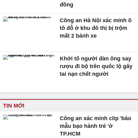
đồng
Công an Hà Nội xác minh ô
tô đỗ ở khu đô thị bị trộm
mất 2 bánh xe
Khởi tố người đàn ông say
rượu đi bộ trên quốc lộ gây
tai nạn chết người
TIN MỚI
Công an xác minh clip 'bảo
mẫu bạo hành trẻ 'ở
TP.HCM