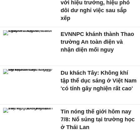
với hiệu trưởng, hiệu phó
dôi dư nghỉ việc sau sắp
xếp
EVNNPC khánh thành Thao
trường An toàn điện và
nhận diện mối nguy
Du khách Tây: Không khí
tập thể dục sáng ở Việt Nam
'có tính gây nghiện rất cao'
Tin nóng thế giới hôm nay
7/8: Nổ súng tại trường học
ở Thái Lan