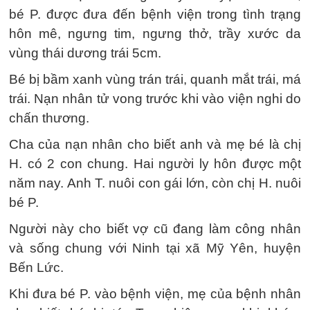
bé P. được đưa đến bệnh viện trong tình trạng
hôn mê, ngưng tim, ngưng thở, trầy xước da
vùng thái dương trái 5cm.
Bé bị bầm xanh vùng trán trái, quanh mắt trái, má
trái. Nạn nhân tử vong trước khi vào viện nghi do
chấn thương.
Cha của nạn nhân cho biết anh và mẹ bé là chị
H. có 2 con chung. Hai người ly hôn được một
năm nay. Anh T. nuôi con gái lớn, còn chị H. nuôi
bé P.
Người này cho biết vợ cũ đang làm công nhân
và sống chung với Ninh tại xã Mỹ Yên, huyện
Bến Lức.
Khi đưa bé P. vào bệnh viện, mẹ của bệnh nhân