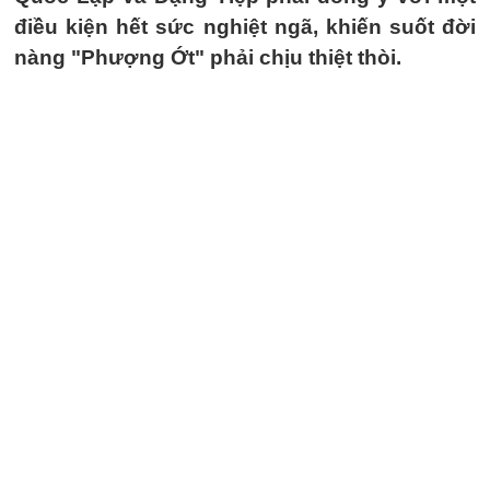
điều kiện hết sức nghiệt ngã, khiến suốt đời
nàng "Phượng Ớt" phải chịu thiệt thòi.