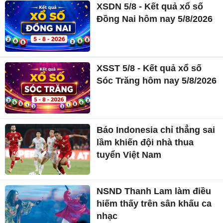
XSDN 5/8 - Kết quả xổ số
Đồng Nai hôm nay 5/8/2026
XSST 5/8 - Kết quả xổ số
Sóc Trăng hôm nay 5/8/2026
Báo Indonesia chỉ thẳng sai
lầm khiến đội nhà thua
tuyển Việt Nam
NSND Thanh Lam làm điều
hiếm thấy trên sân khấu ca
nhạc