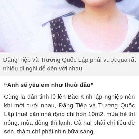
Đặng Tiệp và Trương Quốc Lập phải vượt qua rất
nhiều dị nghị để đến với nhau.
“Anh sẽ yêu em như thuở đầu”
Cùng là dân tỉnh lẻ lên Bắc Kinh lập nghiệp nên
khi mới cưới nhau, Đặng Tiệp và Trương Quốc
Lập thuê căn nhà rộng chỉ hơn 10m2, mùa hè thì
nóng, mùa đông thì lạnh. Cả hai phải chi tiêu dè
sẻn, thậm chí phải nhịn bữa sáng.