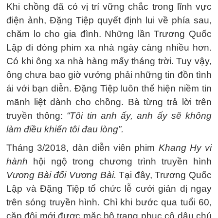
Khi chồng đã có vị trí vững chắc trong lĩnh vực
điện ảnh, Đặng Tiệp quyết định lui về phía sau,
chăm lo cho gia đình. Những lần Trương Quốc
Lập đi đóng phim xa nhà ngày càng nhiều hơn.
Có khi ông xa nhà hàng mấy tháng trời. Tuy vậy,
ông chưa bao giờ vướng phải những tin đồn tình
ái với bạn diễn. Đặng Tiệp luôn thể hiện niềm tin
mãnh liệt dành cho chồng. Bà từng trả lời trên
truyền thông:
“Tôi tin anh ấy, anh ấy sẽ không
làm điều khiến tôi đau lòng”.
Tháng 3/2018, dàn diễn viên phim
Khang Hy vi
hành
hội ngộ trong chương trình truyền hình
Vương Bài đối Vương Bài.
Tại đây, Trương Quốc
Lập và Đặng Tiệp tổ chức lễ cưới giản dị ngay
trên sóng truyền hình. Chỉ khi bước qua tuổi 60,
cặp đôi mới được mặc bộ trang phục cô dâu chú