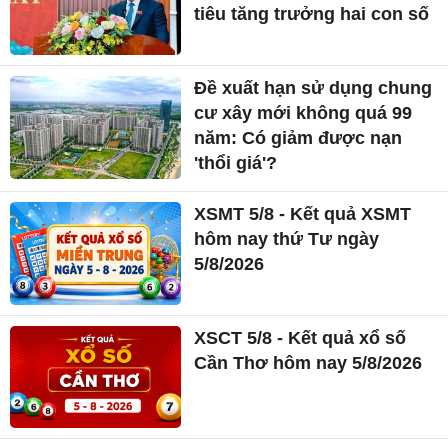
tiêu tăng trưởng hai con số
Đề xuất hạn sử dụng chung
cư xây mới không quá 99
năm: Có giảm được nạn
'thổi giá'?
XSMT 5/8 - Kết quả XSMT
hôm nay thứ Tư ngày
5/8/2026
XSCT 5/8 - Kết quả xổ số
Cần Thơ hôm nay 5/8/2026