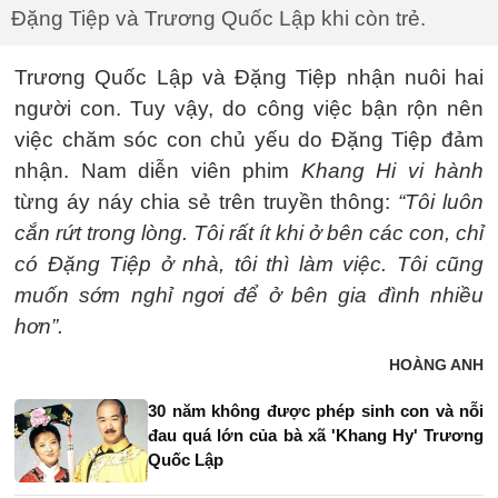
Đặng Tiệp và Trương Quốc Lập khi còn trẻ.
Trương Quốc Lập và Đặng Tiệp nhận nuôi hai
người con. Tuy vậy, do công việc bận rộn nên
việc chăm sóc con chủ yếu do Đặng Tiệp đảm
nhận. Nam diễn viên phim
Khang Hi vi hành
từng áy náy chia sẻ trên truyền thông:
“Tôi luôn
cắn rứt trong lòng. Tôi rất ít khi ở bên các con, chỉ
có Đặng Tiệp ở nhà, tôi thì làm việc. Tôi cũng
muốn sớm nghỉ ngơi để ở bên gia đình nhiều
hơn”.
HOÀNG ANH
30 năm không được phép sinh con và nỗi
đau quá lớn của bà xã 'Khang Hy' Trương
Quốc Lập