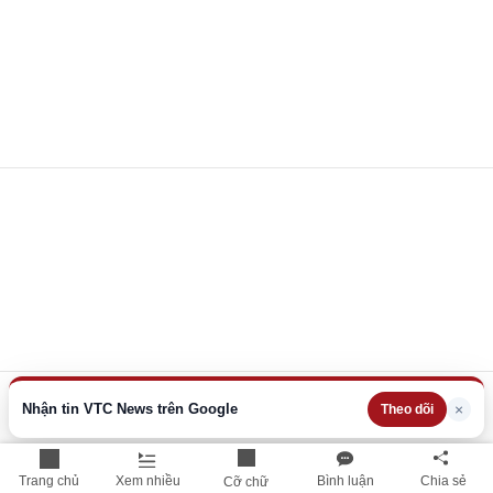
Nhận tin VTC News trên Google
×
Theo dõi
Trang chủ
Xem nhiều
Bình luận
Chia sẻ
Cỡ chữ