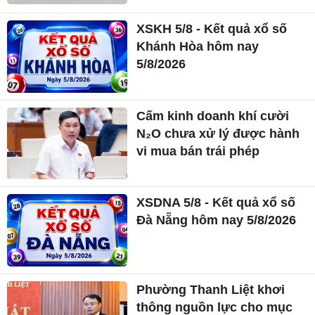
XSKH 5/8 - Kết quả xổ số
Khánh Hòa hôm nay
5/8/2026
Cấm kinh doanh khí cười
N₂O chưa xử lý được hành
vi mua bán trái phép
XSDNA 5/8 - Kết quả xổ số
Đà Nẵng hôm nay 5/8/2026
Phường Thanh Liệt khơi
thông nguồn lực cho mục