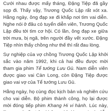
Cưới nhau được mấy tháng, Đặng Tiệp đã gầy
sọp đi. Thấy vậy, Trương Quốc Lập rất xót xa.
Hằng ngày, ông đạp xe đi khắp nơi tìm vai diễn.
Nghe nói ở đâu có tuyển diễn viên, Trương Quốc
Lập đều tới tìm cơ hội. Có lần, ông đạp xe giữa
trời mưa, bị ngã, trên người đầy vết xước. Đặng
Tiệp nhìn thấy chồng như thế thì rất đau lòng.
Sự nghiệp của vợ chồng Trương Quốc Lập khởi
sắc vào năm 1992, khi cả hai đều được mời
tham gia phim
Tể tướng Lưu Gù.
Nam diễn viên
được giao vai Càn Long, còn Đặng Tiệp được
giao vai vợ của Tể tướng Lưu Gù.
Hằng ngày, họ cùng đọc kịch bản và nghiên cứu
cho vai diễn. Bộ phim thành công, họ lại được
mời đóng tiếp phim
Khang Hi vi hành
. Lúc này,