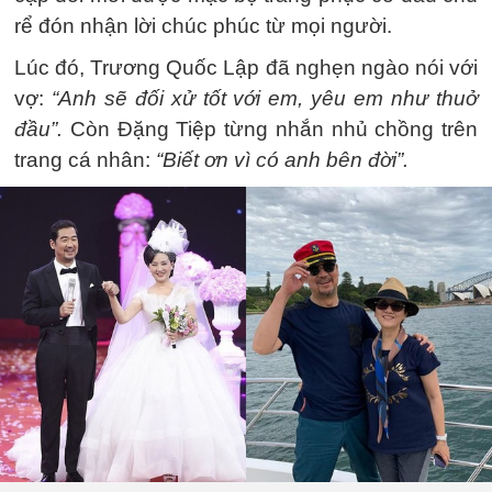
rể đón nhận lời chúc phúc từ mọi người.
Lúc đó, Trương Quốc Lập đã nghẹn ngào nói với
vợ:
“Anh sẽ đối xử tốt với em, yêu em như thuở
đầu”.
Còn Đặng Tiệp từng nhắn nhủ chồng trên
trang cá nhân:
“Biết ơn vì có anh bên đời”.