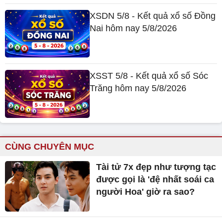
XSDN 5/8 - Kết quả xổ số Đồng
Nai hôm nay 5/8/2026
XSST 5/8 - Kết quả xổ số Sóc
Trăng hôm nay 5/8/2026
CÙNG CHUYÊN MỤC
Tài tử 7x đẹp như tượng tạc
được gọi là 'đệ nhất soái ca
người Hoa' giờ ra sao?