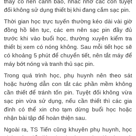
thầy cô nên cảnh báo, nhắc nhở các con tuyệt
đối không sử dụng thiết bị khi đang cắm sạc pin.
Thời gian học trực tuyến thường kéo dài vài giờ
đồng hồ liên tục, các em nên sạc pin đầy đủ
trước khi vào buổi học, thường xuyên kiểm tra
thiết bị xem có nóng không. Sau mỗi tiết học sẽ
có khoảng 5 phút để chuyển tiết, nên tắt máy để
máy bớt nóng và tranh thủ sạc pin.
Trong quá trình học, phụ huynh nên theo sát
hoặc hướng dẫn con tắt các phần mềm không
cần thiết để tránh tốn pin. Tuyệt đối không vừa
sạc pin vừa sử dụng, nếu cần thiết thì các gia
đình có thể xin cho tạm dừng buổi học hoặc
nhận bài tập để hoàn thiện sau.
Ngoài ra, TS Tiến cũng khuyên phụ huynh, học