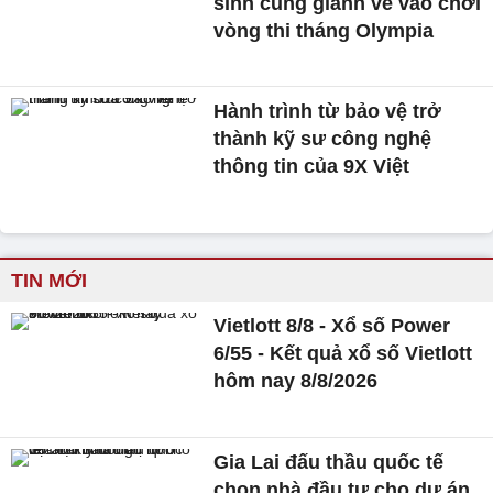
sinh cùng giành vé vào chơi
vòng thi tháng Olympia
Hành trình từ bảo vệ trở
thành kỹ sư công nghệ
thông tin của 9X Việt
TIN MỚI
Vietlott 8/8 - Xổ số Power
6/55 - Kết quả xổ số Vietlott
hôm nay 8/8/2026
Gia Lai đấu thầu quốc tế
chọn nhà đầu tư cho dự án