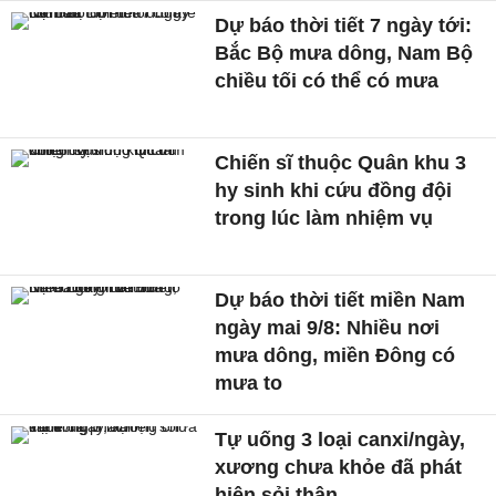
Dự báo thời tiết 7 ngày tới:
Bắc Bộ mưa dông, Nam Bộ
chiều tối có thể có mưa
Chiến sĩ thuộc Quân khu 3
hy sinh khi cứu đồng đội
trong lúc làm nhiệm vụ
Dự báo thời tiết miền Nam
ngày mai 9/8: Nhiều nơi
mưa dông, miền Đông có
mưa to
Tự uống 3 loại canxi/ngày,
xương chưa khỏe đã phát
hiện sỏi thận