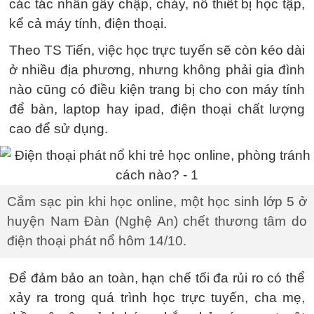
các tác nhân gây chập, cháy, nổ thiết bị học tập,
kể cả máy tính, điện thoại.
Theo TS Tiến, việc học trực tuyến sẽ còn kéo dài
ở nhiều địa phương, nhưng không phải gia đình
nào cũng có điều kiện trang bị cho con máy tính
để bàn, laptop hay ipad, điện thoại chất lượng
cao để sử dụng.
Cắm sạc pin khi học online, một học sinh lớp 5 ở
huyện Nam Đàn (Nghệ An) chết thương tâm do
điện thoại phát nổ hôm 14/10.
Để đảm bảo an toàn, hạn chế tối đa rủi ro có thể
xảy ra trong quá trình học trực tuyến, cha mẹ,