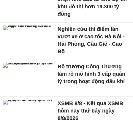
khu đô thị hơn 19.300 tỷ
đồng
Nghiên cứu thí điểm làn
vượt xe ở cao tốc Hà Nội -
Hải Phòng, Cầu Giẽ - Cao
Bồ
Bộ trưởng Công Thương
làm rõ mô hình 3 cấp quản
lý trong hoạt động dầu khí
XSMB 8/8 - Kết quả XSMB
hôm nay thứ bảy ngày
8/8/2026