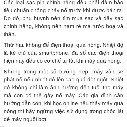
Các loại sạc pin chính hãng đều phải đảm bảo
tiêu chuẩn chống cháy nổ trước khi được bán ra.
Do đó, phụ huynh nên tìm mua sạc và dây sạc
chính hãng, không nên ham rẻ mà rước hoạ và
thân.
Thứ hai, không để điện thoại quá nóng. Nhiệt độ
là kẻ thù của smartphone, đa số các điện thoại
hiện nay đều có cơ chế tự tắt khi máy quá nóng.
Nhưng trong một số trường hợp, máy vẫn sẽ
phát nổ nếu nhiệt độ lên cao quá đột ngột. Nhiệt
độ không chỉ làm ảnh hưởng đến tuổi thọ máy
mà còn có thể gây nổ máy. Các gia đình cần
hướng dẫn con, khi học online nếu thấy máy quá
nóng thì hãy ngừng việc sử dụng trong chốc lát
để máy nguội bớt.