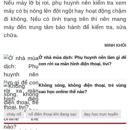
Nếu máy lỡ bị rơi, phụ huynh nên kiểm tra xem
máy có bị nóng lên đột ngột hay hoạt động chậm
đi không. Nếu có tình trạng trên thì nên mang
máy đến trung tâm bảo hành để kiểm tra, sửa
chữa.
MINH KHÔI
Ở nhà mùa dịch: Phụ huynh nên làm gì để
con rời xa màn hình điện thoại, tivi?
Không sóng, không điện thoại, trẻ vùng
cao học online thế nào?
cháy nổ
nổ điện thoại khi đang sạc
dạy học trực tuyến