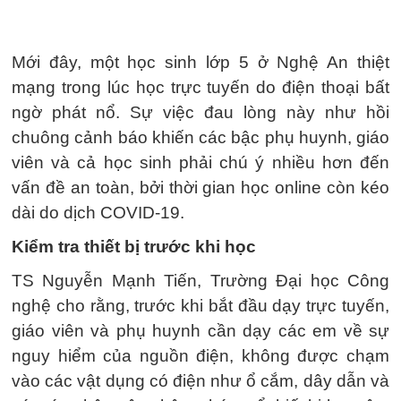
Mới đây, một học sinh lớp 5 ở Nghệ An thiệt
mạng trong lúc học trực tuyến do điện thoại bất
ngờ phát nổ. Sự việc đau lòng này như hồi
chuông cảnh báo khiến các bậc phụ huynh, giáo
viên và cả học sinh phải chú ý nhiều hơn đến
vấn đề an toàn, bởi thời gian học online còn kéo
dài do dịch COVID-19.
Kiểm tra thiết bị trước khi học
TS Nguyễn Mạnh Tiến, Trường Đại học Công
nghệ cho rằng, trước khi bắt đầu dạy trực tuyến,
giáo viên và phụ huynh cần dạy các em về sự
nguy hiểm của nguồn điện, không được chạm
vào các vật dụng có điện như ổ cắm, dây dẫn và