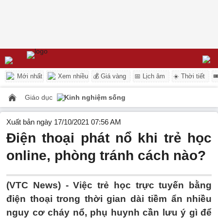
Mới nhất
Xem nhiều
💰 Giá vàng
📅 Lịch âm
☀️ Thời tiết

Giáo dục
Kinh nghiệm sống
Xuất bản ngày 17/10/2021 07:56 AM
Điện thoại phát nổ khi trẻ học
online, phòng tránh cách nào?
(VTC News) -
Việc trẻ học trực tuyến bằng
điện thoại trong thời gian dài tiềm ẩn nhiều
nguy cơ cháy nổ, phụ huynh cần lưu ý gì để