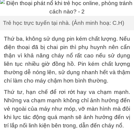
Trẻ học trực tuyến tại nhà. (Ảnh minh hoạ: C.H)
Thứ ba, không sử dụng pin kém chất lượng. Nếu
điện thoại đã bị chai pin thì phụ huynh nên cẩn
thận vì khả năng cháy nổ rất cao nếu sử dụng
liên tục nhiều giờ đồng hồ. Pin kém chất lượng
thường dễ nóng lên, sử dụng nhanh hết và thậm
chí làm cho máy chậm hơn bình thường.
Thứ tư, hạn chế để rơi rớt hay va chạm mạnh.
Những va chạm mạnh không chỉ ảnh hưởng đến
vẻ ngoài của máy như móp, vỡ màn hình mà đôi
khi lực tác động quá mạnh sẽ ảnh hưởng đến vị
trí lắp nối linh kiện bên trong, dẫn đến cháy nổ.