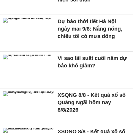
Dự báo thời tiết Hà Nội
ngày mai 9/8: Nắng nóng,
chiều tối có mưa dông
Vì sao lãi suất cuối năm dự
báo khó giảm?
XSQNG 8/8 - Kết quả xổ số
Quảng Ngãi hôm nay
8/8/2026
XSDNO 8/8 - Kết quả xổ số