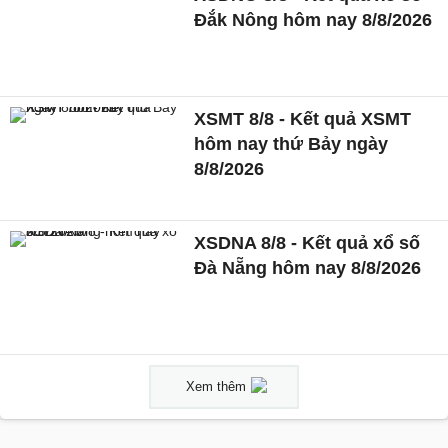
Đắk Nông hôm nay 8/8/2026
XSMT 8/8 - Kết quả XSMT
hôm nay thứ Bảy ngày
8/8/2026
XSDNA 8/8 - Kết quả xổ số
Đà Nẵng hôm nay 8/8/2026
Xem thêm