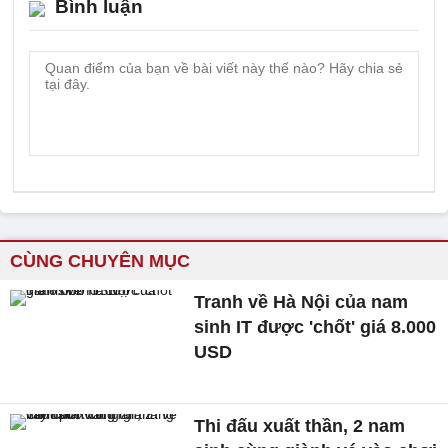
Bình luận
CÙNG CHUYÊN MỤC
Tranh về Hà Nội của nam
sinh IT được 'chốt' giá 8.000
USD
Thi đấu xuất thần, 2 nam