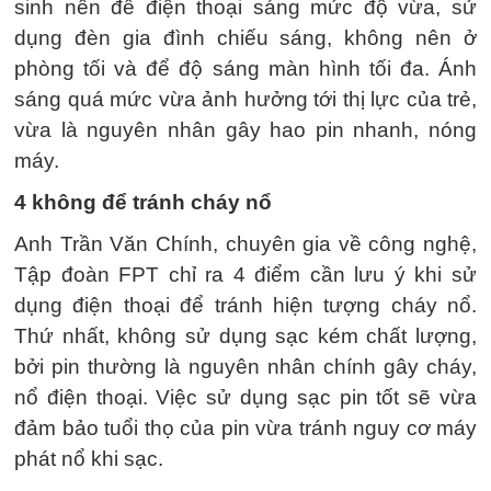
sinh nên để điện thoại sáng mức độ vừa, sử
dụng đèn gia đình chiếu sáng, không nên ở
phòng tối và để độ sáng màn hình tối đa. Ánh
sáng quá mức vừa ảnh hưởng tới thị lực của trẻ,
vừa là nguyên nhân gây hao pin nhanh, nóng
máy.
4 không để tránh cháy nổ
Anh Trần Văn Chính, chuyên gia về công nghệ,
Tập đoàn FPT chỉ ra 4 điểm cần lưu ý khi sử
dụng điện thoại để tránh hiện tượng cháy nổ.
Thứ nhất, không sử dụng sạc kém chất lượng,
bởi pin thường là nguyên nhân chính gây cháy,
nổ điện thoại. Việc sử dụng sạc pin tốt sẽ vừa
đảm bảo tuổi thọ của pin vừa tránh nguy cơ máy
phát nổ khi sạc.