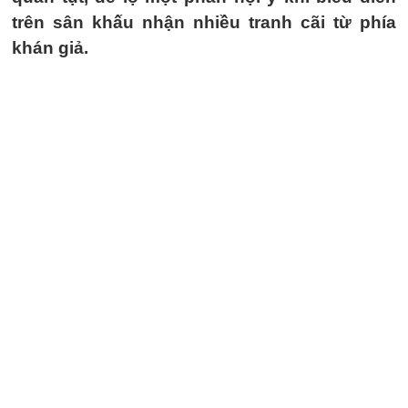
trên sân khấu nhận nhiều tranh cãi từ phía
khán giả.