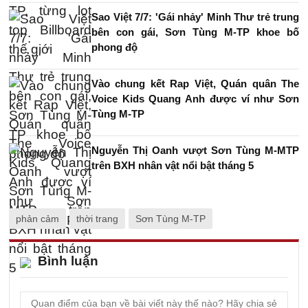
Sao Việt 7/7: 'Gái nhảy' Minh Thư trẻ trung
bên con gái, Sơn Tùng M-TP khoe bố
phong độ
Vào chung kết Rap Việt, Quán quân The
Voice Kids Quang Anh được ví như Sơn
Tùng M-TP
Nguyễn Thị Oanh vượt Sơn Tùng M-MTP
trên BXH nhân vật nổi bật tháng 5
phản cảm
thời trang
Sơn Tùng M-TP
Bình luận