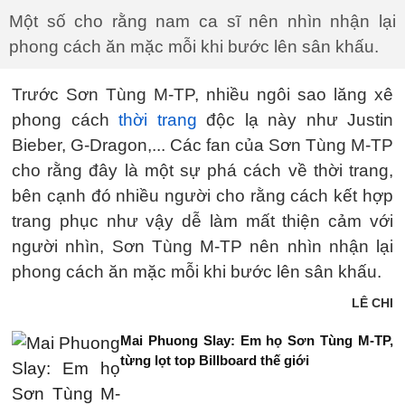
Một số cho rằng nam ca sĩ nên nhìn nhận lại
phong cách ăn mặc mỗi khi bước lên sân khấu.
Trước Sơn Tùng M-TP, nhiều ngôi sao lăng xê
phong cách
thời trang
độc lạ này như Justin
Bieber, G-Dragon,... Các fan của Sơn Tùng M-TP
cho rằng đây là một sự phá cách về thời trang,
bên cạnh đó nhiều người cho rằng cách kết hợp
trang phục như vậy dễ làm mất thiện cảm với
người nhìn, Sơn Tùng M-TP nên nhìn nhận lại
phong cách ăn mặc mỗi khi bước lên sân khấu.
LÊ CHI
Mai Phuong Slay: Em họ Sơn Tùng M-TP,
từng lọt top Billboard thế giới