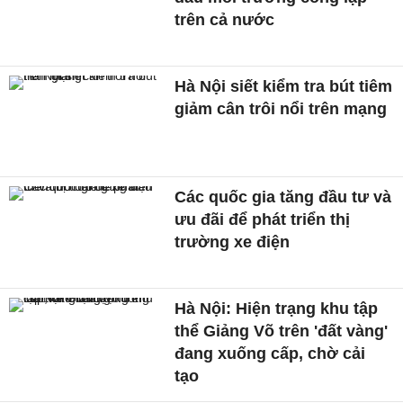
trên cả nước
Hà Nội siết kiểm tra bút tiêm
giảm cân trôi nổi trên mạng
Các quốc gia tăng đầu tư và
ưu đãi để phát triển thị
trường xe điện
Hà Nội: Hiện trạng khu tập
thể Giảng Võ trên 'đất vàng'
đang xuống cấp, chờ cải
tạo