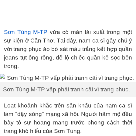
Sơn Tùng M-TP
vừa có màn tái xuất trong một
sự kiện ở Cần Thơ. Tại đây, nam ca sĩ gây chú ý
với trang phục áo bó sát màu trắng kết hợp quần
jeans tụt ống rộng, để lộ chiếc quần kẻ sọc bên
trong.
Sơn Tùng M-TP vấp phải tranh cãi vì trang phục.
Loạt khoảnh khắc trên sân khấu của nam ca sĩ
làm ‘’dậy sóng‘’ mạng xã hội. Người hâm mộ đều
bày tỏ sự hoang mang trước phong cách thời
trang khó hiểu của Sơn Tùng.