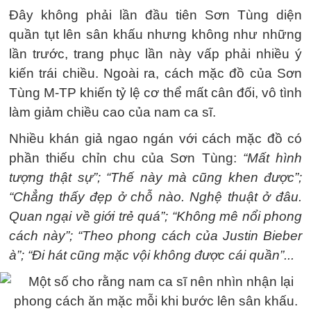
Đây không phải lần đầu tiên Sơn Tùng diện
quần tụt lên sân khấu nhưng không như những
lần trước, trang phục lần này vấp phải nhiều ý
kiến trái chiều. Ngoài ra, cách mặc đồ của Sơn
Tùng M-TP khiến tỷ lệ cơ thể mất cân đối, vô tình
làm giảm chiều cao của nam ca sĩ.
Nhiều khán giả ngao ngán với cách mặc đồ có
phần thiếu chỉn chu của Sơn Tùng:
“Mất hình
tượng thật sự”; “Thế này mà cũng khen được”;
“Chẳng thấy đẹp ở chỗ nào. Nghệ thuật ở đâu.
Quan ngại về giới trẻ quá”; “Không mê nổi phong
cách này”; “Theo phong cách của Justin Bieber
à”; “Đi hát cũng mặc vội không được cái quần”...