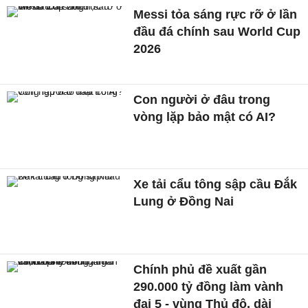
Messi tỏa sáng rực rỡ ở lần
đầu đá chính sau World Cup
2026
Con người ở đâu trong
vòng lặp bảo mật có AI?
Xe tải cẩu tông sập cầu Đắk
Lung ở Đồng Nai
Chính phủ đề xuất gần
290.000 tỷ đồng làm vành
đai 5 - vùng Thủ đô, dài