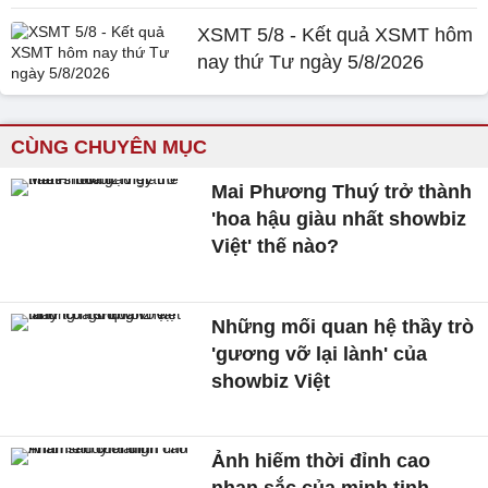
XSMT 5/8 - Kết quả XSMT hôm
nay thứ Tư ngày 5/8/2026
CÙNG CHUYÊN MỤC
Mai Phương Thuý trở thành
'hoa hậu giàu nhất showbiz
Việt' thế nào?
Những mối quan hệ thầy trò
'gương vỡ lại lành' của
showbiz Việt
Ảnh hiếm thời đỉnh cao