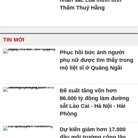
nhan sắc của minh tinh
Thẩm Thuý Hằng
TIN MỚI
Phục hồi bức ảnh người
phụ nữ được tìm thấy trong
mộ liệt sĩ ở Quảng Ngãi
Đề xuất tăng vốn hơn
86.000 tỷ đồng làm đường
sắt Lào Cai - Hà Nội - Hải
Phòng
Dự kiến giảm hơn 17.000
đầu mối trường công lập