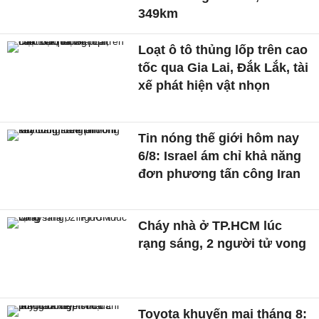
349km
Loạt ô tô thủng lốp trên cao
tốc qua Gia Lai, Đắk Lắk, tài
xế phát hiện vật nhọn
Tin nóng thế giới hôm nay
6/8: Israel ám chỉ khả năng
đơn phương tấn công Iran
Cháy nhà ở TP.HCM lúc
rạng sáng, 2 người tử vong
Toyota khuyến mại tháng 8: