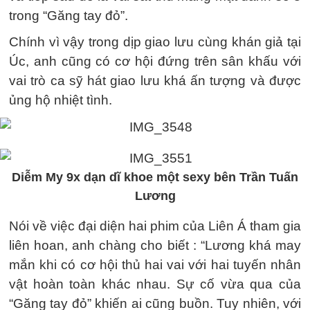
trong “Găng tay đỏ”.
Chính vì vậy trong dịp giao lưu cùng khán giả tại
Úc, anh cũng có cơ hội đứng trên sân khấu với
vai trò ca sỹ hát giao lưu khá ấn tượng và được
ủng hộ nhiệt tình.
Diễm My 9x dạn dĩ khoe một sexy bên Trần Tuấn
Lương
Nói về việc đại diện hai phim của Liên Á tham gia
liên hoan, anh chàng cho biết : “Lương khá may
mắn khi có cơ hội thủ hai vai với hai tuyến nhân
vật hoàn toàn khác nhau. Sự cố vừa qua của
“Găng tay đỏ” khiến ai cũng buồn. Tuy nhiên, với