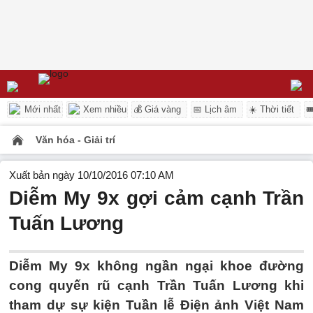
Mới nhất
Xem nhiều
💰 Giá vàng
📅 Lịch âm
☀️ Thời tiết

Văn hóa - Giải trí
Xuất bản ngày 10/10/2016 07:10 AM
Diễm My 9x gợi cảm cạnh Trần
Tuấn Lương
Diễm My 9x không ngần ngại khoe đường
cong quyến rũ cạnh Trần Tuấn Lương khi
tham dự sự kiện Tuần lễ Điện ảnh Việt Nam