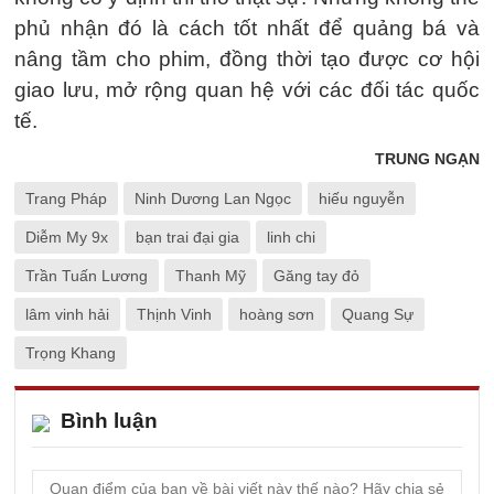
phủ nhận đó là cách tốt nhất để quảng bá và
nâng tầm cho phim, đồng thời tạo được cơ hội
giao lưu, mở rộng quan hệ với các đối tác quốc
tế.
TRUNG NGẠN
Trang Pháp
Ninh Dương Lan Ngọc
hiếu nguyễn
Diễm My 9x
bạn trai đại gia
linh chi
Trần Tuấn Lương
Thanh Mỹ
Găng tay đỏ
lâm vinh hải
Thịnh Vinh
hoàng sơn
Quang Sự
Trọng Khang
Bình luận