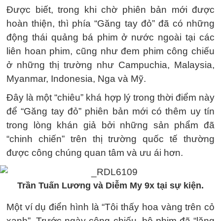
Được biết, trong khi chờ phiên bản mới được
hoàn thiện, thì phía “Găng tay đỏ” đã có những
động thái quảng bá phim ở nước ngoài tại các
liên hoan phim, cũng như đem phim công chiếu
ở những thị trường như Campuchia, Malaysia,
Myanmar, Indonesia, Nga và Mỹ.
Đây là một “chiêu” khá hợp lý trong thời điểm này
để “Găng tay đỏ” phiên bản mới có thêm uy tín
trong lòng khán giả bởi những sản phẩm đã
“chinh chiến” trên thị trường quốc tế thường
được công chúng quan tâm và ưu ái hơn.
Trần Tuấn Lương và Diễm My 9x tại sự kiện.
Một ví dụ điển hình là “Tôi thấy hoa vàng trên cỏ
xanh”. Trước ngày công chiếu, bộ phim đã “lặng