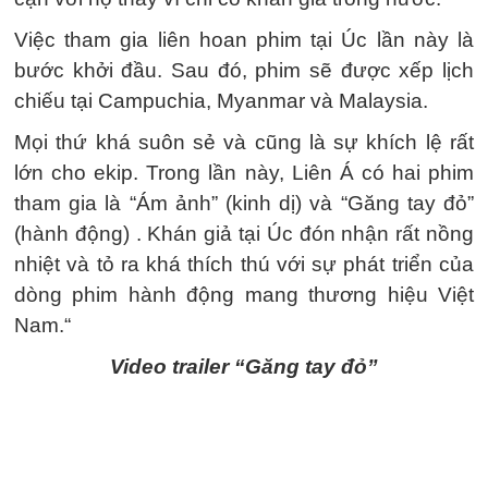
Việc tham gia liên hoan phim tại Úc lần này là
bước khởi đầu. Sau đó, phim sẽ được xếp lịch
chiếu tại Campuchia, Myanmar và Malaysia.
Mọi thứ khá suôn sẻ và cũng là sự khích lệ rất
lớn cho ekip. Trong lần này, Liên Á có hai phim
tham gia là “Ám ảnh” (kinh dị) và “Găng tay đỏ”
(hành động) . Khán giả tại Úc đón nhận rất nồng
nhiệt và tỏ ra khá thích thú với sự phát triển của
dòng phim hành động mang thương hiệu Việt
Nam.“
Video trailer “Găng tay đỏ”