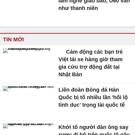
làm nghề giao báo, U60 vẫn
như thanh niên
TIN MỚI
Cảm động các bạn trẻ
Việt lái xe hàng giờ tham
gia cứu trợ động đất tại
Nhật Bản
Liên đoàn Bóng đá Hàn
Quốc bị tố nhiều lần 'hối lộ
tình dục' trọng tài quốc tế
Khởi tố người đàn ông say
rượu đi bộ trên quốc lộ gây