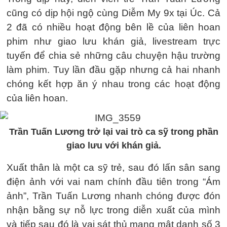
cũng có dịp hội ngộ cùng Diễm My 9x tại Úc. Cả
2 đã có nhiều hoạt động bên lề của liên hoan
phim như giao lưu khán giả, livestream trực
tuyến để chia sẻ những câu chuyện hậu trường
làm phim. Tuy lần đầu gặp nhưng cả hai nhanh
chóng kết hợp ăn ý nhau trong các hoạt động
của liên hoan.
Trần Tuấn Lương trở lại vai trò ca sỹ trong phần
giao lưu với khán giả.
Xuất thân là một ca sỹ trẻ, sau đó lấn sân sang
điện ảnh với vai nam chính đầu tiên trong “Ám
ảnh”, Trần Tuấn Lương nhanh chóng được đón
nhận bằng sự nỗ lực trong diễn xuất của mình
và tiếp sau đó là vai sát thủ mang mật danh số 3