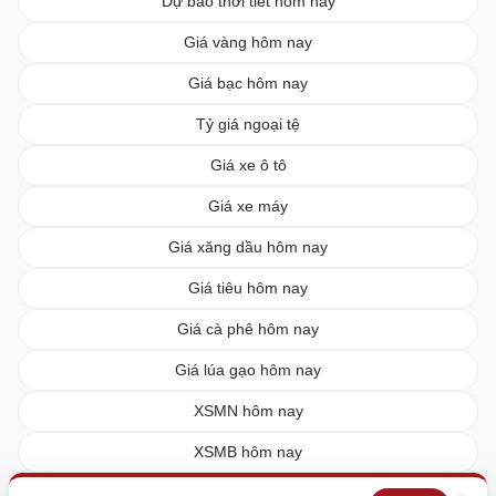
Dự báo thời tiết hôm nay
Giá vàng hôm nay
Giá bạc hôm nay
Tỷ giá ngoại tệ
Giá xe ô tô
Giá xe máy
Giá xăng dầu hôm nay
Giá tiêu hôm nay
Giá cà phê hôm nay
Giá lúa gạo hôm nay
XSMN hôm nay
XSMB hôm nay
XSMT hôm nay