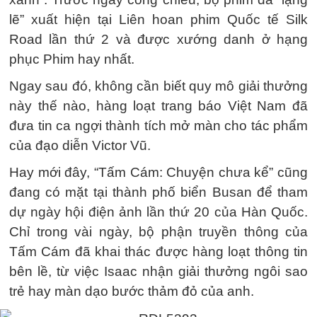
lẽ” xuất hiện tại Liên hoan phim Quốc tế Silk
Road lần thứ 2 và được xướng danh ở hạng
phục Phim hay nhất.
Ngay sau đó, không cần biết quy mô giải thưởng
này thế nào, hàng loạt trang báo Việt Nam đã
đưa tin ca ngợi thành tích mở màn cho tác phẩm
của đạo diễn Victor Vũ.
Hay mới đây, “Tấm Cám: Chuyện chưa kể” cũng
đang có mặt tại thành phố biển Busan để tham
dự ngày hội điện ảnh lần thứ 20 của Hàn Quốc.
Chỉ trong vài ngày, bộ phận truyền thông của
Tấm Cám đã khai thác được hàng loạt thông tin
bên lề, từ việc Isaac nhận giải thưởng ngôi sao
trẻ hay màn dạo bước thảm đỏ của anh.