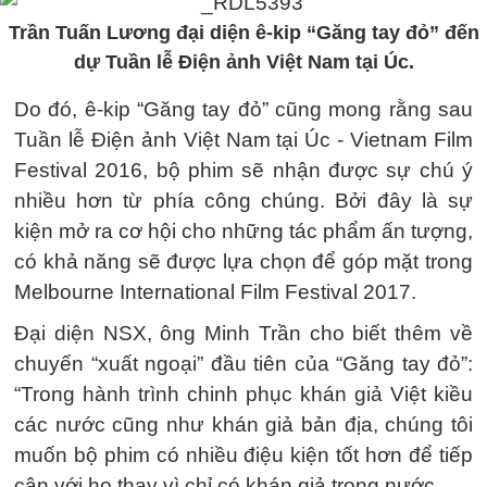
Trần Tuấn Lương đại diện ê-kip “Găng tay đỏ” đến
dự Tuần lễ Điện ảnh Việt Nam tại Úc.
Do đó, ê-kip “Găng tay đỏ” cũng mong rằng sau
Tuần lễ Điện ảnh Việt Nam tại Úc - Vietnam Film
Festival 2016, bộ phim sẽ nhận được sự chú ý
nhiều hơn từ phía công chúng. Bởi đây là sự
kiện mở ra cơ hội cho những tác phẩm ấn tượng,
có khả năng sẽ được lựa chọn để góp mặt trong
Melbourne International Film Festival 2017.
Đại diện NSX, ông Minh Trần cho biết thêm về
chuyến “xuất ngoại” đầu tiên của “Găng tay đỏ”:
“Trong hành trình chinh phục khán giả Việt kiều
các nước cũng như khán giả bản địa, chúng tôi
muốn bộ phim có nhiều điệu kiện tốt hơn để tiếp
cận với họ thay vì chỉ có khán giả trong nước.