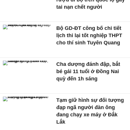
tai nạn chết người
Bộ GD-ĐT công bố chi tiết
lịch thi lại tốt nghiệp THPT
cho thí sinh Tuyên Quang
Cha dượng đánh đập, bắt
bé gái 11 tuổi ở Đồng Nai
quỳ đến 1h sáng
Tạm giữ hình sự đối tượng
đạp ngã người đàn ông
đang chạy xe máy ở Đắk
Lắk