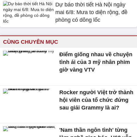
Dự báo thời tiết Hà Nội ngày
mai 6/8: Mưa to diện rộng, đề
phòng có dông lốc
CÙNG CHUYÊN MỤC
Điểm giống nhau về chuyện
tình ái của 3 mỹ nhân phim
giờ vàng VTV
Rocker người Việt trở thành
hội viên của tổ chức đứng
sau giải Grammy là ai?
'Nam thần ngôn tình' từng