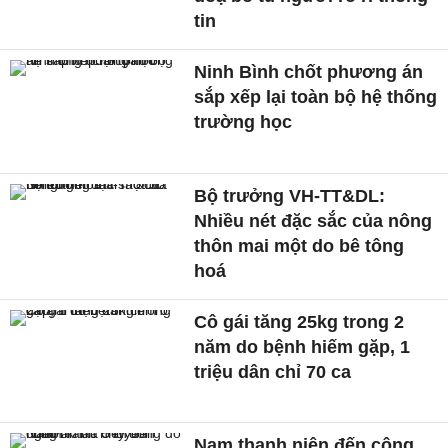
tin
Ninh Bình chốt phương án
sắp xếp lại toàn bộ hệ thống
trường học
Bộ trưởng VH-TT&DL:
Nhiều nét đặc sắc của nông
thôn mai một do bê tông
hoá
Cô gái tăng 25kg trong 2
năm do bệnh hiếm gặp, 1
triệu dân chỉ 70 ca
Nam thanh niên đến công