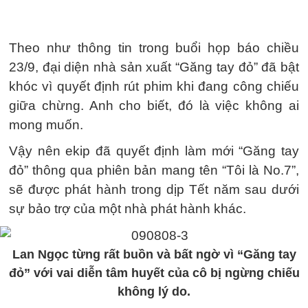
Theo như thông tin trong buổi họp báo chiều
23/9, đại diện nhà sản xuất “Găng tay đỏ” đã bật
khóc vì quyết định rút phim khi đang công chiếu
giữa chừng. Anh cho biết, đó là việc không ai
mong muốn.
Vậy nên ekip đã quyết định làm mới “Găng tay
đỏ” thông qua phiên bản mang tên “Tôi là No.7”,
sẽ được phát hành trong dịp Tết năm sau dưới
sự bảo trợ của một nhà phát hành khác.
Lan Ngọc từng rất buồn và bất ngờ vì “Găng tay
đỏ” với vai diễn tâm huyết của cô bị ngừng chiếu
không lý do.