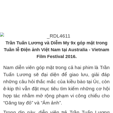
Trần Tuấn Lương và Diễm My 9x góp mặt trong
Tuần lễ Điện ảnh Việt Nam tại Australia - Vietnam
Film Festival 2016.
Nam diễn viên góp mặt trong cả hai phim là Trần
Tuấn Lương sẽ đại diện để giao lưu, giải đáp
những câu hỏi thắc mắc của kiều bào tại Úc, còn
ê-kip thì vẫn đặt mục tiêu tìm kiếm những cơ hội
hợp tác nhằm mở rộng phạm vi công chiếu cho
“Găng tay đỏ” và “Ám ảnh”.
Trong dịp này, diễn viên trẻ Trần Tuấn Lương