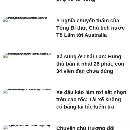
Ý nghĩa chuyến thăm của
Tổng Bí thư, Chủ tịch nước
Tô Lâm tới Australia
Xả súng ở Thái Lan: Hung
thủ bắn ít nhất 26 phát, còn
34 viên đạn chưa dùng
Xe đầu kéo làm rơi sắt nhọn
trên cao tốc: Tài xế không
có bằng lái lúc kiểm tra
Chuyển chủ trương đối