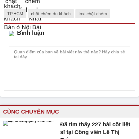
TP.HCM
chặt chém du khách
taxi chặt chém
Bình luận
CÙNG CHUYÊN MỤC
Đã tìm thấy 227 hài cốt liệt
sĩ tại Công viên Lê Thị