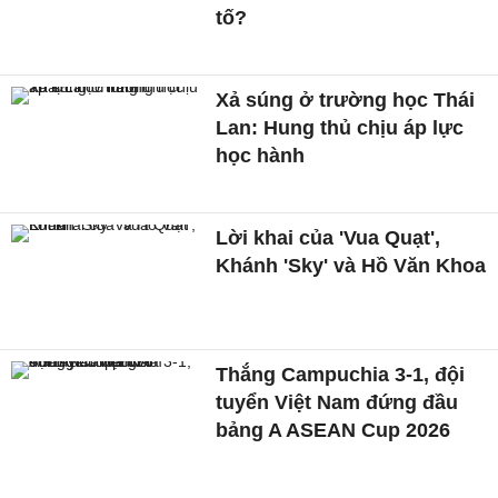
tố?
Xả súng ở trường học Thái
Lan: Hung thủ chịu áp lực
học hành
Lời khai của 'Vua Quạt',
Khánh 'Sky' và Hồ Văn Khoa
Thắng Campuchia 3-1, đội
tuyển Việt Nam đứng đầu
bảng A ASEAN Cup 2026