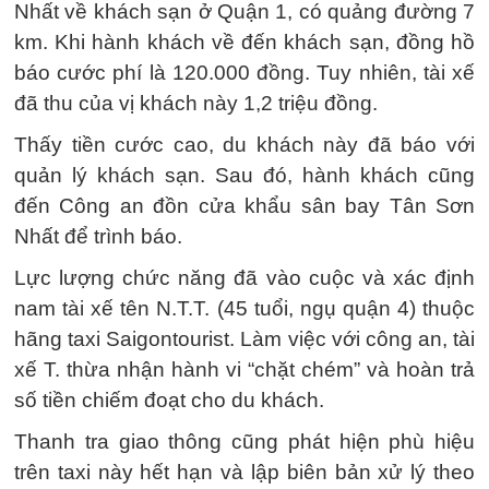
Nhất về khách sạn ở Quận 1, có quảng đường 7
km. Khi hành khách về đến khách sạn, đồng hồ
báo cước phí là 120.000 đồng. Tuy nhiên, tài xế
đã thu của vị khách này 1,2 triệu đồng.
Thấy tiền cước cao, du khách này đã báo với
quản lý khách sạn. Sau đó, hành khách cũng
đến Công an đồn cửa khẩu sân bay Tân Sơn
Nhất để trình báo.
Lực lượng chức năng đã vào cuộc và xác định
nam tài xế tên N.T.T. (45 tuổi, ngụ quận 4) thuộc
hãng taxi Saigontourist. Làm việc với công an, tài
xế T. thừa nhận hành vi “chặt chém” và hoàn trả
số tiền chiếm đoạt cho du khách.
Thanh tra giao thông cũng phát hiện phù hiệu
trên taxi này hết hạn và lập biên bản xử lý theo