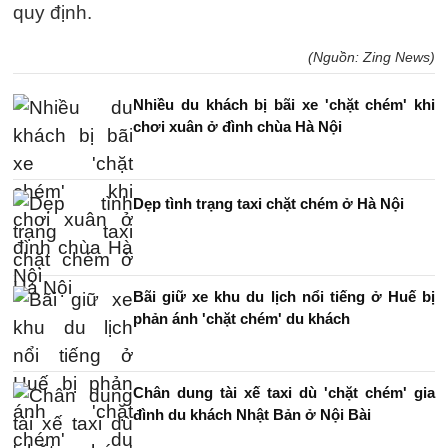
quy định.
(Nguồn: Zing News)
Nhiều du khách bị bãi xe 'chặt chém' khi
chơi xuân ở đình chùa Hà Nội
Dẹp tình trạng taxi chặt chém ở Hà Nội
Bãi giữ xe khu du lịch nổi tiếng ở Huế bị
phản ánh 'chặt chém' du khách
Chân dung tài xế taxi dù 'chặt chém' gia
đình du khách Nhật Bản ở Nội Bài