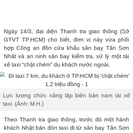
Ngày 14/3, đại diện Thanh tra giao thông (Sở
GTVT TP.HCM) cho biết, đơn vị này vừa phối
hợp Công an đồn cửa khẩu sân bay Tân Sơn
Nhất và an ninh sân bay kiểm tra, xử lý một tài
xế taxi “chặt chém” du khách nước ngoài.
Lực lượng chức năng lập biên bản nam tài xế
taxi. (Ảnh: M.H.)
Theo Thanh tra giao thông, trước đó một hành
khách Nhật bản đón taxi đi từ sân bay Tân Sơn