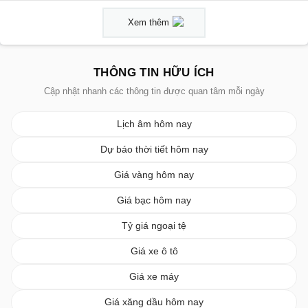
Xem thêm
THÔNG TIN HỮU ÍCH
Cập nhật nhanh các thông tin được quan tâm mỗi ngày
Lịch âm hôm nay
Dự báo thời tiết hôm nay
Giá vàng hôm nay
Giá bạc hôm nay
Tỷ giá ngoại tệ
Giá xe ô tô
Giá xe máy
Giá xăng dầu hôm nay