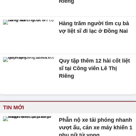
Riêng
Hàng trăm người tìm cụ bà
vợ liệt sĩ đi lạc ở Đồng Nai
Quy tập thêm 12 hài cốt liệt
sĩ tại Công viên Lê Thị
Riêng
TIN MỚI
Phẫn nộ xe tải phóng nhanh
vượt ẩu, cán xe máy khiến 1
phụ nữ tử vong