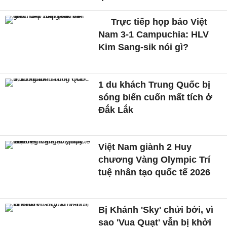
Trực tiếp họp báo Việt
Nam 3-1 Campuchia: HLV
Kim Sang-sik nói gì?
1 du khách Trung Quốc bị
sóng biển cuốn mất tích ở
Đắk Lắk
Việt Nam giành 2 Huy
chương Vàng Olympic Trí
tuệ nhân tạo quốc tế 2026
Bị Khánh 'Sky' chửi bới, vì
sao 'Vua Quạt' vẫn bị khởi