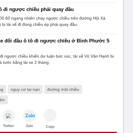
tô đi ngược chiều phải quay đầu
200.60 ngang nhiên chạy ngược chiều trên đường Hội Xá
 bị tài xế đi đúng chiều ép phải quay đầu.
 xe đối đầu ô tô đi ngược chiều ở Bình Phước 5
ô đi ngược chiều khiến dư luận bức xúc, tài xế Vũ Văn Hạnh bị
à tước bằng lái xe 2 tháng.
ng
nguy cơ tai nạn
đường một chiều
cấm
Zalo
Twitter
Zalo
Copy