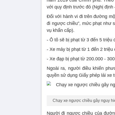
năm 2019 của Chính phủ. Theo 
với quy định trước đó (Nghị định
Đối với hành vi đi trên đường m
đi ngược chiều”, mức phạt như s
vụ khẩn cấp).
- Ô tô sẽ bị phạt từ 3 đến 5 triệu
- Xe máy bị phạt từ 1 đến 2 triệu
- Xe đạp bị phạt từ 200.000 - 30
Ngoài ra, người điều khiển phươ
quyền sử dụng Giấy phép lái xe t
Chạy xe ngược chiều gây nguy hiể
Người đi ngược chiều của đường