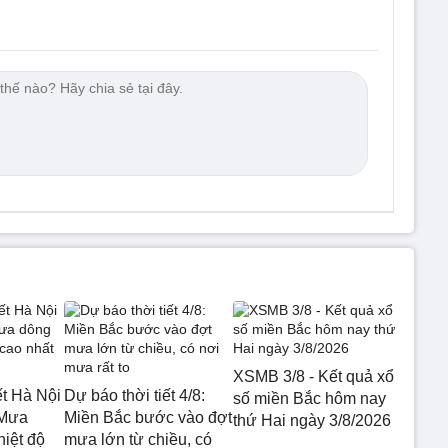
XSMB 3/8 - Kết quả xổ
ết Hà Nội
Dự báo thời tiết 4/8:
số miền Bắc hôm nay
 Mưa
Miền Bắc bước vào đợt
thứ Hai ngày 3/8/2026
hiệt độ
mưa lớn từ chiều, có