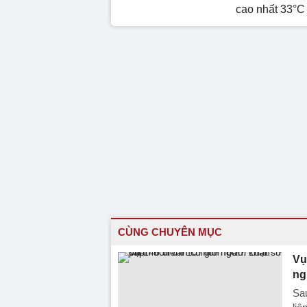
cao nhất 33°C
CÙNG CHUYÊN MỤC
Vụ
ng
Sa