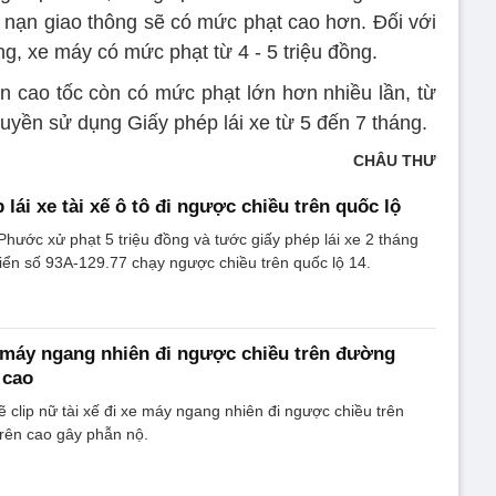
 nạn giao thông sẽ có mức phạt cao hơn. Đối với
ồng, xe máy có mức phạt từ 4 - 5 triệu đồng.
ên cao tốc còn có mức phạt lớn hơn nhiều lần, từ
quyền sử dụng Giấy phép lái xe từ 5 đến 7 tháng.
CHÂU THƯ
lái xe tài xế ô tô đi ngược chiều trên quốc lộ
Phước xử phạt 5 triệu đồng và tước giấy phép lái xe 2 tháng
 biển số 93A-129.77 chạy ngược chiều trên quốc lộ 14.
e máy ngang nhiên đi ngược chiều trên đường
 cao
ẽ clip nữ tài xế đi xe máy ngang nhiên đi ngược chiều trên
rên cao gây phẫn nộ.