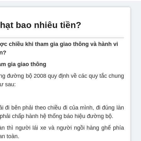
hạt bao nhiêu tiền?
ợc chiều khi tham gia giao thông và hành vi
ền?
am gia giao thông
ng đường bộ 2008 quy định về các quy tắc chung
hư sau:
i đi bên phải theo chiều đi của mình, đi đúng làn
phải chấp hành hệ thống báo hiệu đường bộ.
oàn thì người lái xe và người ngồi hàng ghế phía
an toàn.