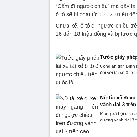
“Cấm đi ngược chiều” mà gây tai
ô tô sẽ bị phạt từ 10 - 20 triệu đ
Chưa kể, ô tô đi ngược chiều tr
16 đến 18 triệu đồng và bị tước 
Tước giấy phép 
Công an tỉnh Bình 
đối với tài xế ô tô
Nữ tài xế đi x
vành đai 3 trên
Mạng xã hội chia s
đường vành đai 3 t