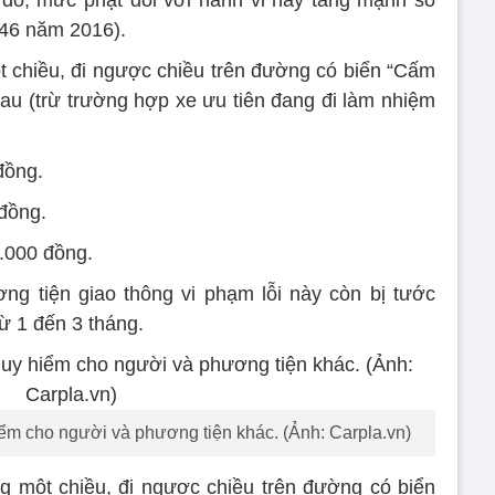
đó, mức phạt đối với hành vi này tăng mạnh so
 46 năm 2016).
ột chiều, đi ngược chiều trên đường có biển “Cấm
au (trừ trường hợp xe ưu tiên đang đi làm nhiệm
 đồng.
 đồng.
0.000 đồng.
ng tiện giao thông vi phạm lỗi này còn bị tước
ừ 1 đến 3 tháng.
m cho người và phương tiện khác. (Ảnh: Carpla.vn)
 một chiều, đi ngược chiều trên đường có biển