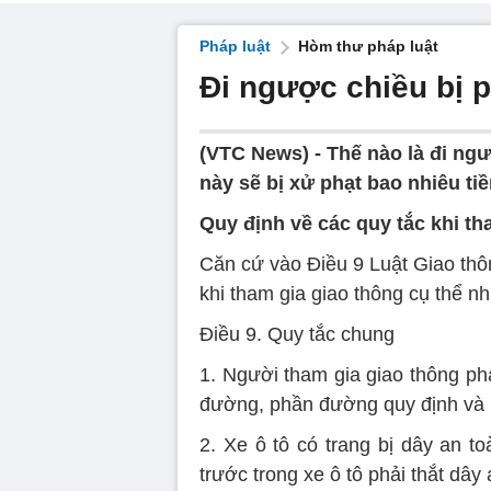
Pháp luật
Hòm thư pháp luật
Đi ngược chiều bị p
(VTC News) -
Thế nào là đi ngư
này sẽ bị xử phạt bao nhiêu ti
Quy định về các quy tắc khi th
Căn cứ vào Điều 9 Luật Giao thô
khi tham gia giao thông cụ thể n
Điều 9. Quy tắc chung
1. Người tham gia giao thông phả
đường, phần đường quy định và 
2. Xe ô tô có trang bị dây an t
trước trong xe ô tô phải thắt dây 