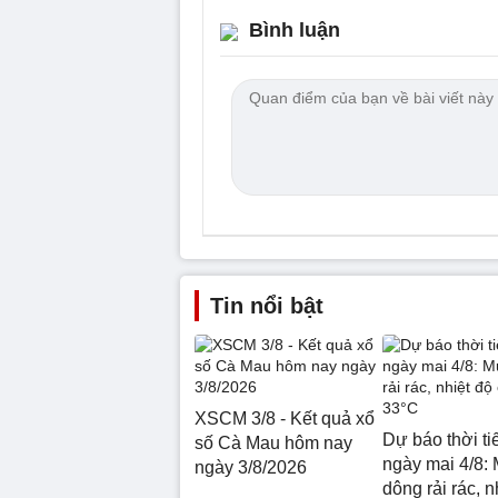
Bình luận
Tin nổi bật
XSCM 3/8 - Kết quả xổ
Dự báo thời ti
số Cà Mau hôm nay
ngày mai 4/8:
ngày 3/8/2026
dông rải rác, n