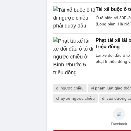
Tài xế buộc ô 
Ô tô biển số 30F-
(Long biên, Hà Nội)
Phạt tài xế lái
triệu đồng
Lái xe đối đầu ô t
phạt 5 triệu đồng v
đi ngược chiều
vi phạm luật giao thô
chạy xe ngược chiều
đi vào đường 
Facebook