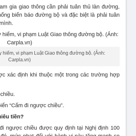
am gia giao thông cần phải tuân thủ làn đường,
ống biển báo đường bộ và đặc biệt là phải tuân
 mình.
y hiểm, vi phạm Luật Giao thông đường bộ. (Ảnh:
Carpla.vn)
ợc xác định khi thuộc một trong các trường hợp
chiều.
biển “Cấm đi ngược chiều”.
iêu tiền?
đi ngược chiều được quy định tại Nghị định 100