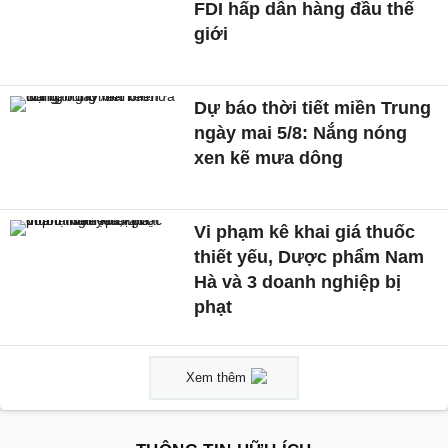
FDI hấp dẫn hàng đầu thế
giới
Dự báo thời tiết miền Trung
ngày mai 5/8: Nắng nóng
xen kẽ mưa dông
Vi phạm kê khai giá thuốc
thiết yếu, Dược phẩm Nam
Hà và 3 doanh nghiệp bị
phạt
Xem thêm