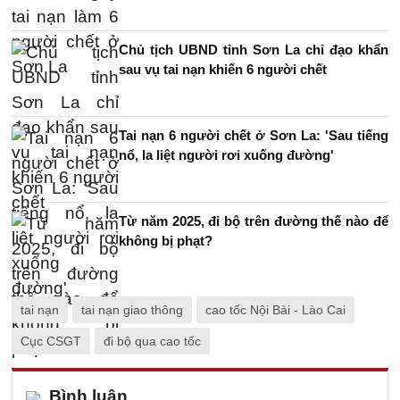
Chủ tịch UBND tỉnh Sơn La chỉ đạo khẩn
sau vụ tai nạn khiến 6 người chết
Tai nạn 6 người chết ở Sơn La: 'Sau tiếng
nổ, la liệt người rơi xuống đường'
Từ năm 2025, đi bộ trên đường thế nào để
không bị phạt?
tai nạn
tai nạn giao thông
cao tốc Nội Bài - Lào Cai
Cục CSGT
đi bộ qua cao tốc
Bình luận