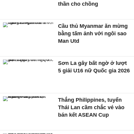
thần cho chồng
Cầu thủ Myanmar ăn mừng
bằng tấm ảnh với ngôi sao
Man Utd
Sơn La gây bất ngờ ở lượt
5 giải U16 nữ Quốc gia 2026
Thắng Philippines, tuyển
Thái Lan cầm chắc vé vào
bán kết ASEAN Cup