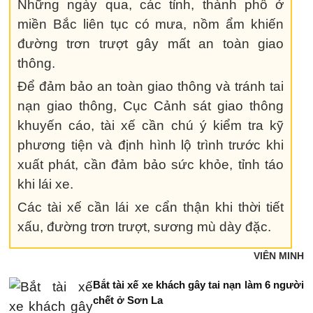
Những ngày qua, các tỉnh, thành phố ở
miền Bắc liên tục có mưa, nồm ẩm khiến
đường trơn trượt gây mất an toàn giao
thông.
Để đảm bảo an toàn giao thông và tránh tai
nạn giao thông, Cục Cảnh sát giao thông
khuyến cáo, tài xế cần chú ý kiểm tra kỹ
phương tiện và định hình lộ trình trước khi
xuất phát, cần đảm bảo sức khỏe, tỉnh táo
khi lái xe.
Các tài xế cần lái xe cẩn thận khi thời tiết
xấu, đường trơn trượt, sương mù dày đặc.
VIÊN MINH
Bắt tài xế xe khách gây tai nạn làm 6 người
chết ở Sơn La