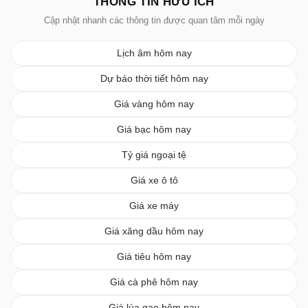
THÔNG TIN HỮU ÍCH
Cập nhật nhanh các thông tin được quan tâm mỗi ngày
Lịch âm hôm nay
Dự báo thời tiết hôm nay
Giá vàng hôm nay
Giá bạc hôm nay
Tỷ giá ngoại tệ
Giá xe ô tô
Giá xe máy
Giá xăng dầu hôm nay
Giá tiêu hôm nay
Giá cà phê hôm nay
Giá lúa gạo hôm nay