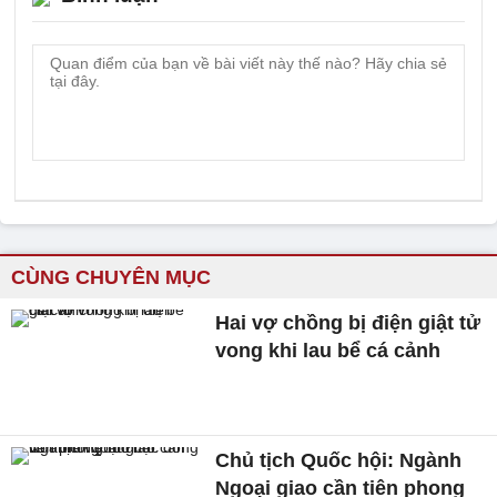
CÙNG CHUYÊN MỤC
Hai vợ chồng bị điện giật tử
vong khi lau bể cá cảnh
Chủ tịch Quốc hội: Ngành
Ngoại giao cần tiên phong