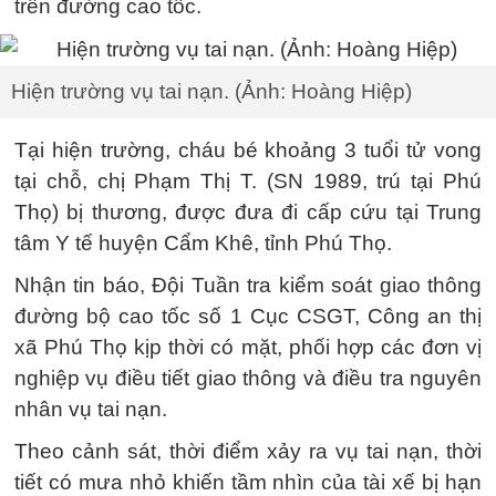
trên đường cao tốc.
Hiện trường vụ tai nạn. (Ảnh: Hoàng Hiệp)
Tại hiện trường, cháu bé khoảng 3 tuổi tử vong
tại chỗ, chị Phạm Thị T. (SN 1989, trú tại Phú
Thọ) bị thương, được đưa đi cấp cứu tại Trung
tâm Y tế huyện Cẩm Khê, tỉnh Phú Thọ.
Nhận tin báo, Đội Tuần tra kiểm soát giao thông
đường bộ cao tốc số 1 Cục CSGT, Công an thị
xã Phú Thọ kịp thời có mặt, phối hợp các đơn vị
nghiệp vụ điều tiết giao thông và điều tra nguyên
nhân vụ tai nạn.
Theo cảnh sát, thời điểm xảy ra vụ tai nạn, thời
tiết có mưa nhỏ khiến tầm nhìn của tài xế bị hạn