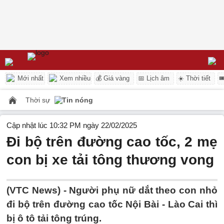
Mới nhất
Xem nhiều
💰 Giá vàng
📅 Lịch âm
☀️ Thời tiết

Thời sự
Tin nóng
Cập nhật lúc 10:32 PM ngày 22/02/2025
Đi bộ trên đường cao tốc, 2 mẹ
con bị xe tải tông thương vong
(VTC News) -
Người phụ nữ dắt theo con nhỏ
đi bộ trên đường cao tốc Nội Bài - Lào Cai thì
bị ô tô tải tông trúng.