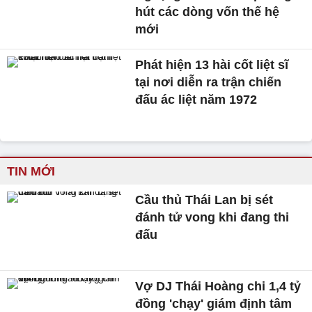
hút các dòng vốn thế hệ
mới
Phát hiện 13 hài cốt liệt sĩ
tại nơi diễn ra trận chiến
đấu ác liệt năm 1972
TIN MỚI
Cầu thủ Thái Lan bị sét
đánh tử vong khi đang thi
đấu
Vợ DJ Thái Hoàng chi 1,4 tỷ
đồng 'chạy' giám định tâm