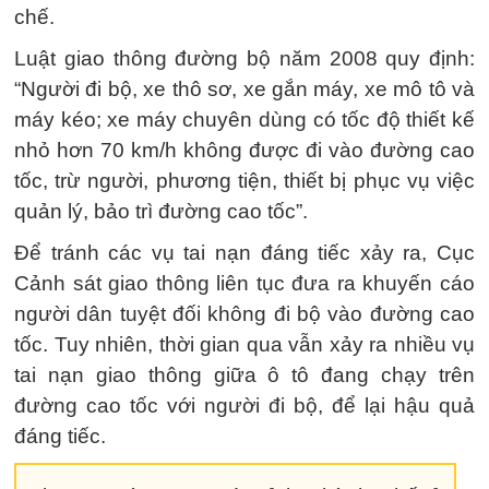
chế.
Luật giao thông đường bộ năm 2008 quy định:
“Người đi bộ, xe thô sơ, xe gắn máy, xe mô tô và
máy kéo; xe máy chuyên dùng có tốc độ thiết kế
nhỏ hơn 70 km/h không được đi vào đường cao
tốc, trừ người, phương tiện, thiết bị phục vụ việc
quản lý, bảo trì đường cao tốc”.
Để tránh các vụ tai nạn đáng tiếc xảy ra, Cục
Cảnh sát giao thông liên tục đưa ra khuyến cáo
người dân tuyệt đối không đi bộ vào đường cao
tốc. Tuy nhiên, thời gian qua vẫn xảy ra nhiều vụ
tai nạn giao thông giữa ô tô đang chạy trên
đường cao tốc với người đi bộ, để lại hậu quả
đáng tiếc.