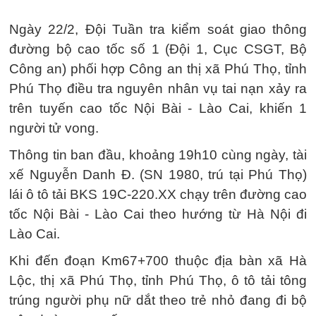
Ngày 22/2, Đội Tuần tra kiểm soát giao thông
đường bộ cao tốc số 1 (Đội 1, Cục CSGT, Bộ
Công an) phối hợp Công an thị xã Phú Thọ, tỉnh
Phú Thọ điều tra nguyên nhân vụ tai nạn xảy ra
trên tuyến cao tốc Nội Bài - Lào Cai, khiến 1
người tử vong.
Thông tin ban đầu, khoảng 19h10 cùng ngày, tài
xế Nguyễn Danh Đ. (SN 1980, trú tại Phú Thọ)
lái ô tô tải BKS 19C-220.XX chạy trên đường cao
tốc Nội Bài - Lào Cai theo hướng từ Hà Nội đi
Lào Cai.
Khi đến đoạn Km67+700 thuộc địa bàn xã Hà
Lộc, thị xã Phú Thọ, tỉnh Phú Thọ, ô tô tải tông
trúng người phụ nữ dắt theo trẻ nhỏ đang đi bộ