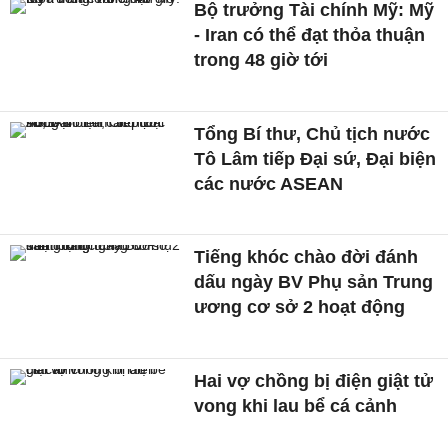
Bộ trưởng Tài chính Mỹ: Mỹ
- Iran có thể đạt thỏa thuận
trong 48 giờ tới
Tổng Bí thư, Chủ tịch nước
Tô Lâm tiếp Đại sứ, Đại biện
các nước ASEAN
Tiếng khóc chào đời đánh
dấu ngày BV Phụ sản Trung
ương cơ sở 2 hoạt động
Hai vợ chồng bị điện giật tử
vong khi lau bể cá cảnh