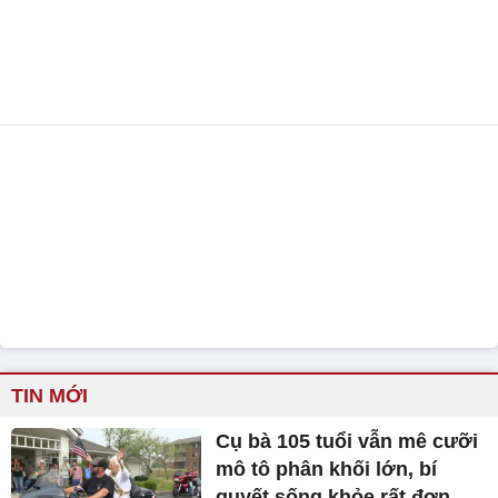
TIN MỚI
Cụ bà 105 tuổi vẫn mê cưỡi
mô tô phân khối lớn, bí
quyết sống khỏe rất đơn