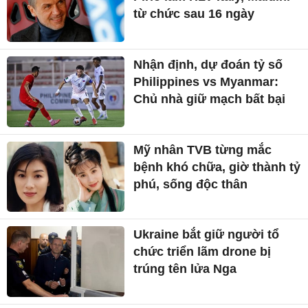
từ chức sau 16 ngày
Nhận định, dự đoán tỷ số
Philippines vs Myanmar:
Chủ nhà giữ mạch bất bại
Mỹ nhân TVB từng mắc
bệnh khó chữa, giờ thành tỷ
phú, sống độc thân
Ukraine bắt giữ người tổ
chức triển lãm drone bị
trúng tên lửa Nga