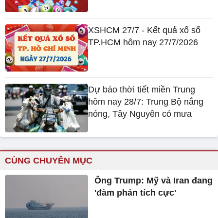
XSHCM 27/7 - Kết quả xổ số
TP.HCM hôm nay 27/7/2026
Dự báo thời tiết miền Trung
hôm nay 28/7: Trung Bộ nắng
nóng, Tây Nguyên có mưa
CÙNG CHUYÊN MỤC
Ông Trump: Mỹ và Iran đang
'đàm phán tích cực'