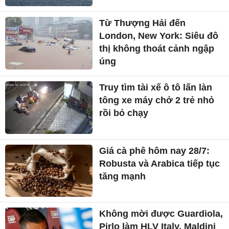
Từ Thượng Hải đến
London, New York: Siêu đô
thị không thoát cảnh ngập
úng
Truy tìm tài xế ô tô lấn làn
tông xe máy chở 2 trẻ nhỏ
rồi bỏ chạy
Giá cà phê hôm nay 28/7:
Robusta và Arabica tiếp tục
tăng mạnh
Không mời được Guardiola,
Pirlo làm HLV Italy, Maldini