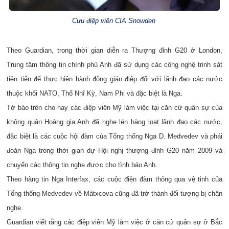
Cựu điệp viên CIA Snowden
Theo Guardian, trong thời gian diễn ra Thượng đỉnh G20 ở London,
Trung tâm thông tin chính phủ Anh đã sử dụng các công nghệ trinh sát
tiên tiến để thực hiện hành động gián điệp đối với lãnh đạo các nước
thuộc khối NATO, Thổ Nhĩ Kỳ, Nam Phi và đặc biệt là Nga.
Tờ báo trên cho hay các điệp viên Mỹ làm việc tại căn cứ quân sự của
không quân Hoàng gia Anh đã nghe lén hàng loạt lãnh đạo các nước,
đặc biệt là các cuộc hội đàm của Tổng thống Nga D. Medvedev và phái
đoàn Nga trong thời gian dự Hội nghị thượng đỉnh G20 năm 2009 và
chuyển các thông tin nghe được cho tình báo Anh.
Theo hãng tin Nga Interfax, các cuộc điện đàm thông qua vệ tinh của
Tổng thống Medvedev về Mátxcova cũng đã trở thành đối tượng bị chặn
nghe.
Guardian viết rằng các điệp viên Mỹ làm việc ở căn cứ quân sự ở Bắc