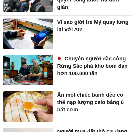
giản
Vì sao giới trẻ Mỹ quay lưng
lại với AI?
Chuyện người đặc công
Rừng Sác phá kho bom đạn
hơn 100.000 tấn
Ăn một chiếc bánh dẻo có
thể nạp lượng calo bằng 6
bát cơm
Người mua đất thổ cư đang