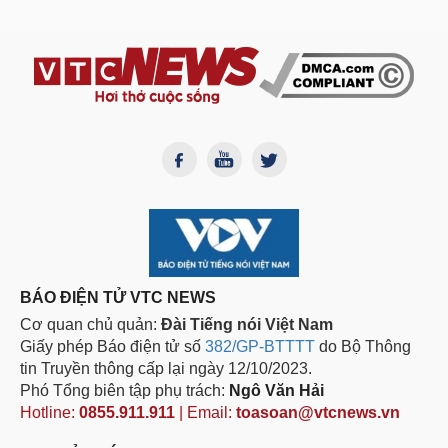
BÁO ĐIỆN TỬ VTC NEWS
Cơ quan chủ quản:
Đài Tiếng nói Việt Nam
Giấy phép Báo điện tử số
382/GP-BTTTT
do Bộ Thông
tin Truyền thông cấp lại ngày 12/10/2023.
Phó Tổng biên tập phụ trách:
Ngô Văn Hải
Hotline:
0855.911.911
| Email:
toasoan@vtcnews.vn