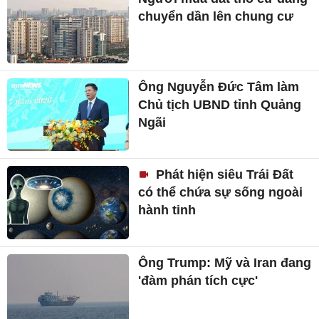
chuyển dần lên chung cư
Ông Nguyễn Đức Tâm làm
Chủ tịch UBND tỉnh Quảng
Ngãi
Phát hiện siêu Trái Đất
có thể chứa sự sống ngoài
hành tinh
Ông Trump: Mỹ và Iran đang
'đàm phán tích cực'