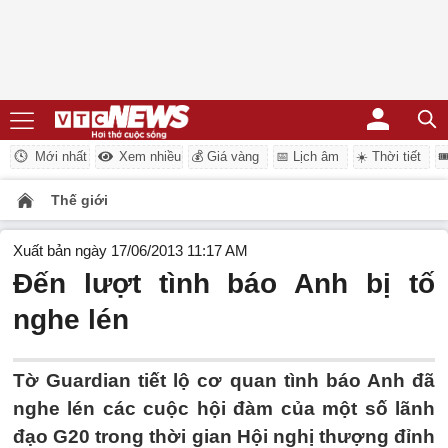
Mới nhất
Xem nhiều
💰 Giá vàng
📅 Lịch âm
☀️ Thời tiết

Thế giới
Xuất bản ngày 17/06/2013 11:17 AM
Đến lượt tình báo Anh bị tố
nghe lén
Tờ Guardian tiết lộ cơ quan tình báo Anh đã
nghe lén các cuộc hội đàm của một số lãnh
đạo G20 trong thời gian Hội nghị thượng đỉnh