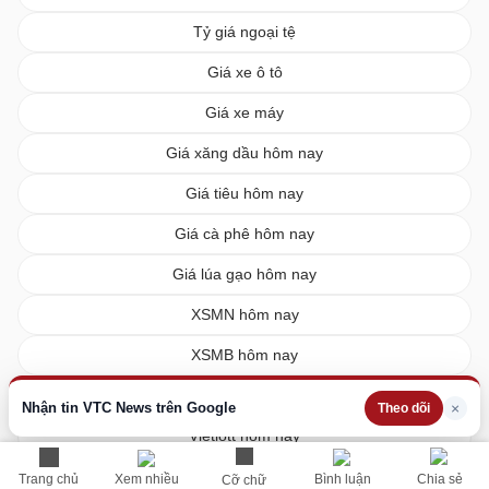
Tỷ giá ngoại tệ
Giá xe ô tô
Giá xe máy
Giá xăng dầu hôm nay
Giá tiêu hôm nay
Giá cà phê hôm nay
Giá lúa gạo hôm nay
XSMN hôm nay
XSMB hôm nay
XSMT hôm nay
Nhận tin VTC News trên Google
×
Theo dõi
Vietlott hôm nay
Trang chủ
Xem nhiều
Bình luận
Chia sẻ
Cỡ chữ