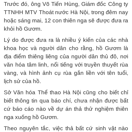
Trước đó, ông Võ Tiến Hùng, Giám đốc Công ty
TTNHH MTV Thoát nước Hà Nội, trong đêm nay
hoặc sáng mai, 12 con thiên nga sẽ được đưa ra
khỏi hồ Gươm.
Lý do được đưa ra là nhiều ý kiến của các nhà
khoa học và người dân cho rằng, hồ Gươm là
địa điểm thiêng liêng của người dân thủ đô, nơi
văn hóa tâm linh, nổi tiếng với truyền thuyết rùa
vàng, và hình ảnh cụ rùa gắn liền với tên tuổi,
lịch sử của hồ.
Sở Văn hóa Thể thao Hà Nội cũng cho biết chỉ
biết thông tin qua báo chí, chưa nhận được bất
cứ báo cáo nào về dự án thả thử nghiệm thiên
nga xuống hồ Gươm.
Theo nguyên tắc, việc thả bất cứ sinh vật nào