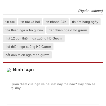
(Nguồn: Infonet)
tin tức
tin tức xã hội
tin nhanh 24h
tin tức hàng ngày
thả thiên nga ở hồ gươm
đàn thiên nga ở hồ gươm
thả 12 con thiên nga xuống Hồ Gươm
thả thiên nga xuống Hồ Gươm
bắt đàn thiên nga ở hồ gươm
Bình luận