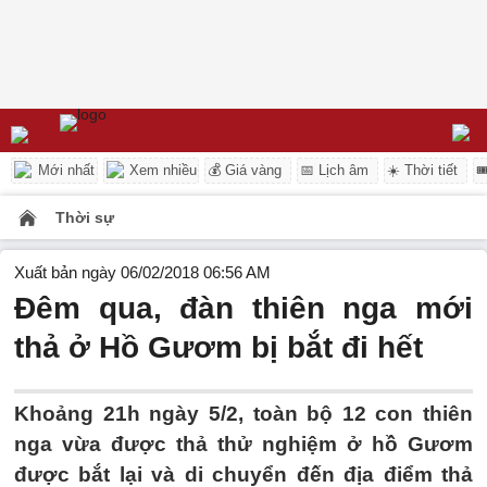
Mới nhất
Xem nhiều
💰 Giá vàng
📅 Lịch âm
☀️ Thời tiết

Thời sự
Xuất bản ngày 06/02/2018 06:56 AM
Đêm qua, đàn thiên nga mới
thả ở Hồ Gươm bị bắt đi hết
Khoảng 21h ngày 5/2, toàn bộ 12 con thiên
nga vừa được thả thử nghiệm ở hồ Gươm
được bắt lại và di chuyển đến địa điểm thả