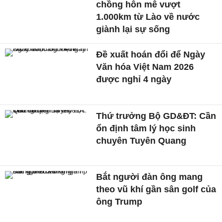
chồng hôn mê vượt
1.000km từ Lào về nước
giành lại sự sống
Đề xuất hoán đổi để Ngày
Văn hóa Việt Nam 2026
được nghỉ 4 ngày
Thứ trưởng Bộ GD&ĐT: Cần
ổn định tâm lý học sinh
chuyên Tuyên Quang
Bắt người đàn ông mang
theo vũ khí gần sân golf của
ông Trump