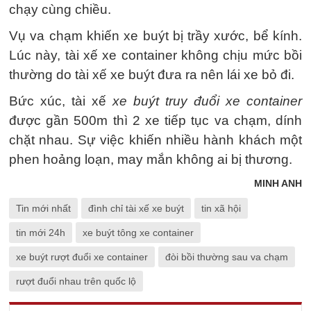
chạy cùng chiều.
Vụ va chạm khiến xe buýt bị trầy xước, bể kính.
Lúc này, tài xế xe container không chịu mức bồi
thường do tài xế xe buýt đưa ra nên lái xe bỏ đi.
Bức xúc, tài xế
xe buýt truy đuổi xe container
được gần 500m thì 2 xe tiếp tục va chạm, dính
chặt nhau. Sự việc khiến nhiều hành khách một
phen hoảng loạn, may mắn không ai bị thương.
MINH ANH
Tin mới nhất
đình chỉ tài xế xe buýt
tin xã hội
tin mới 24h
xe buýt tông xe container
xe buýt rượt đuổi xe container
đòi bồi thường sau va chạm
rượt đuổi nhau trên quốc lộ