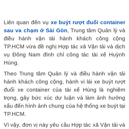
Liên quan đến vụ
xe buýt rượt đuổi container
sau va chạm ở Sài Gòn
, Trung tâm Quản lý và
điều hành vận tải hành khách công cộng
TP.HCM vừa đề nghị Hợp tác xã Vận tải và dịch
vụ Đông Nam đình chỉ công tác tài xế Huỳnh
Hùng.
Theo Trung tâm Quản lý và điều hành vận tải
hành khách công cộng, hành vi lái xe buýt rượt
đuổi xe container của tài xế Hùng là nghiêm
trọng, gây bức xúc dư luận và làm ảnh hưởng
xấu đến hình ảnh chung của hệ thống xe buýt tại
TP.HCM.
Vì vậy, đơn vị này yêu cầu Hợp tác xã Vận tải và