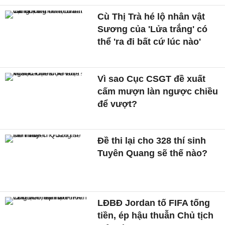
Cù Thị Trà hé lộ nhân vật
Sương của 'Lửa trắng' có
thể 'ra đi bất cứ lúc nào'
Vì sao Cục CSGT đề xuất
cấm mượn làn ngược chiều
để vượt?
Đề thi lại cho 328 thí sinh
Tuyên Quang sẽ thế nào?
LĐBĐ Jordan tố FIFA tống
tiền, ép hậu thuẫn Chủ tịch