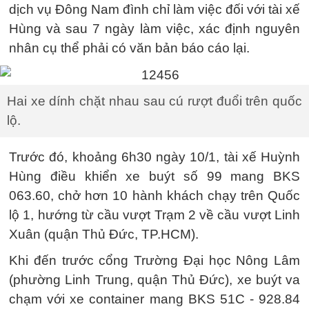
dịch vụ Đông Nam đình chỉ làm việc đối với tài xế
Hùng và sau 7 ngày làm việc, xác định nguyên
nhân cụ thể phải có văn bản báo cáo lại.
Hai xe dính chặt nhau sau cú rượt đuổi trên quốc
lộ.
Trước đó, khoảng 6h30 ngày 10/1, tài xế Huỳnh
Hùng điều khiển xe buýt số 99 mang BKS
063.60, chở hơn 10 hành khách chạy trên Quốc
lộ 1, hướng từ cầu vượt Trạm 2 về cầu vượt Linh
Xuân (quận Thủ Đức, TP.HCM).
Khi đến trước cổng Trường Đại học Nông Lâm
(phường Linh Trung, quận Thủ Đức), xe buýt va
chạm với xe container mang BKS 51C - 928.84