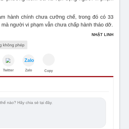
hạm hành chính chưa cưỡng chế, trong đó có 33
nh mà người vi phạm vẫn chưa chấp hành tháo dỡ.
NHẬT LINH
g không phép
Zalo
Twitter
Zalo
Copy