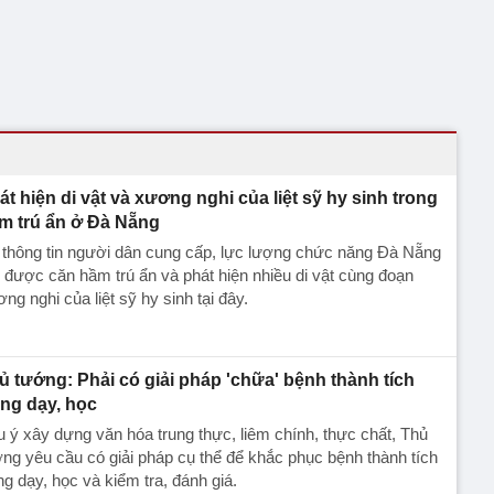
át hiện di vật và xương nghi của liệt sỹ hy sinh trong
m trú ẩn ở Đà Nẵng
 thông tin người dân cung cấp, lực lượng chức năng Đà Nẵng
 được căn hầm trú ẩn và phát hiện nhiều di vật cùng đoạn
ng nghi của liệt sỹ hy sinh tại đây.
ủ tướng: Phải có giải pháp 'chữa' bệnh thành tích
ong dạy, học
 ý xây dựng văn hóa trung thực, liêm chính, thực chất, Thủ
ng yêu cầu có giải pháp cụ thể để khắc phục bệnh thành tích
ng dạy, học và kiểm tra, đánh giá.