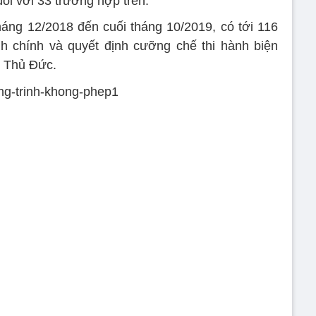
ối với 33 trường hợp trên.
tháng 12/2018 đến cuối tháng 10/2019, có tới 116
h chính và quyết định cưỡng chế thi hành biện
n Thủ Đức.