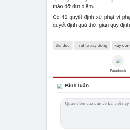
tháo dỡ dứt điểm.
Có 46 quyết định xử phạt vi p
quyết định quá thời gian quy đị
thủ đức
Trật tự xây dựng
xây dựn
Facebook
Bình luận