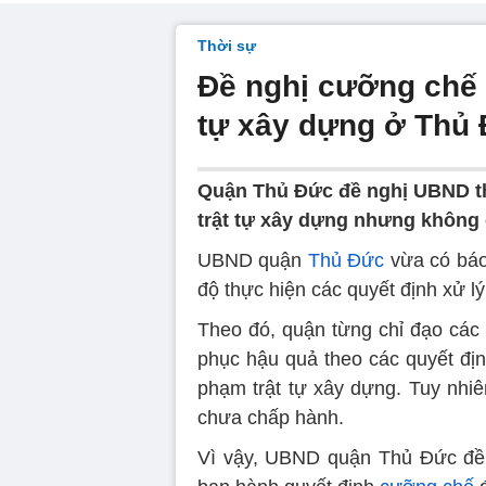
Thời sự
Đề nghị cưỡng chế 
tự xây dựng ở Thủ
Quận Thủ Đức đề nghị UBND t
trật tự xây dựng nhưng không 
UBND quận
Thủ Đức
vừa có báo
độ thực hiện các quyết định xử lý
Theo đó, quận từng chỉ đạo các
phục hậu quả theo các quyết đị
phạm trật tự xây dựng. Tuy nhiê
chưa chấp hành.
Vì vậy, UBND quận Thủ Đức đ