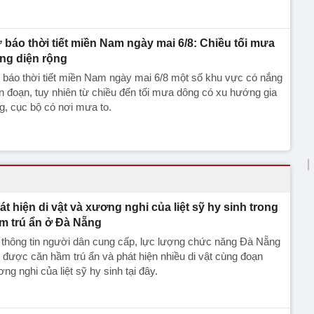
 báo thời tiết miền Nam ngày mai 6/8: Chiều tối mưa
ng diện rộng
báo thời tiết miền Nam ngày mai 6/8 một số khu vực có nắng
n đoạn, tuy nhiên từ chiều đến tối mưa dông có xu hướng gia
g, cục bộ có nơi mưa to.
át hiện di vật và xương nghi của liệt sỹ hy sinh trong
m trú ẩn ở Đà Nẵng
 thông tin người dân cung cấp, lực lượng chức năng Đà Nẵng
 được căn hầm trú ẩn và phát hiện nhiều di vật cùng đoạn
ng nghi của liệt sỹ hy sinh tại đây.