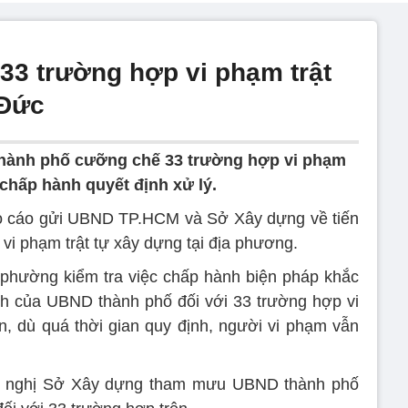
33 trường hợp vi phạm trật
 Đức
hành phố cưỡng chế 33 trường hợp vi phạm
chấp hành quyết định xử lý.
 cáo gửi UBND TP.HCM và Sở Xây dựng về tiến
 vi phạm trật tự xây dựng tại địa phương.
 phường kiểm tra việc chấp hành biện pháp khắc
nh của UBND thành phố đối với 33 trường hợp vi
n, dù quá thời gian quy định, người vi phạm vẫn
ề nghị Sở Xây dựng tham mưu UBND thành phố