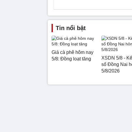
Tin nổi bật
Giá cà phê hôm nay
XSDN 5/8 - Kế
5/8: Đồng loạt tăng
số Đồng Nai 
5/8/2026