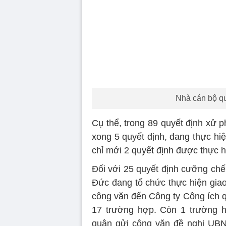
Nhà cán bộ q
Cụ thể, trong 89 quyết định xử 
xong 5 quyết định, đang thực hi
chỉ mới 2 quyết định được thực h
Đối với 25 quyết định cưỡng c
Đức đang tổ chức thực hiện giao
công văn đến Công ty Công ích 
17 trường hợp. Còn 1 trường 
quận gửi công văn đề nghị UBN