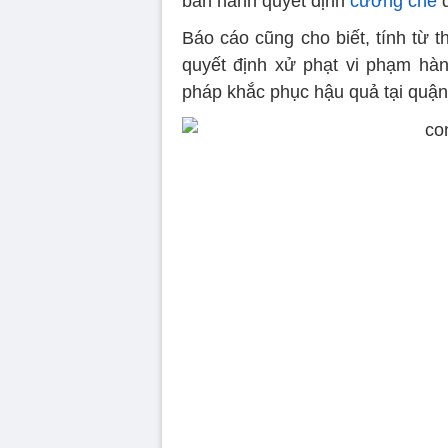
ban hành quyết định
cưỡng chế
đ
Báo cáo cũng cho biết, tính từ 
quyết định xử phạt vi phạm hàn
pháp khắc phục hậu quả tại quậ