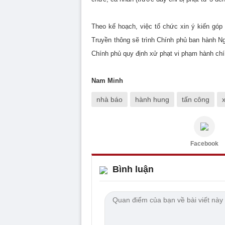
Theo kế hoạch, việc tổ chức xin ý kiến góp
Truyền thông sẽ trình Chính phủ ban hành Ng
Chính phủ quy định xử phạt vi phạm hành chín
Nam Minh
nhà báo
hành hung
tấn công
Facebook
Bình luận