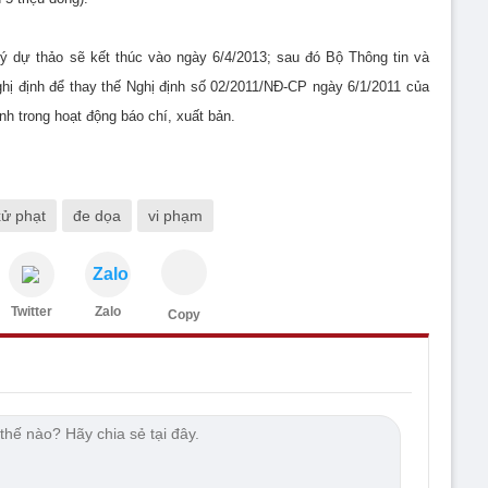
 ý dự thảo sẽ kết thúc vào ngày 6/4/2013; sau đó Bộ Thông tin và
hị định để thay thế Nghị định số 02/2011/NĐ-CP ngày 6/1/2011 của
h trong hoạt động báo chí, xuất bản.
xử phạt
đe dọa
vi phạm
Zalo
Twitter
Zalo
Copy