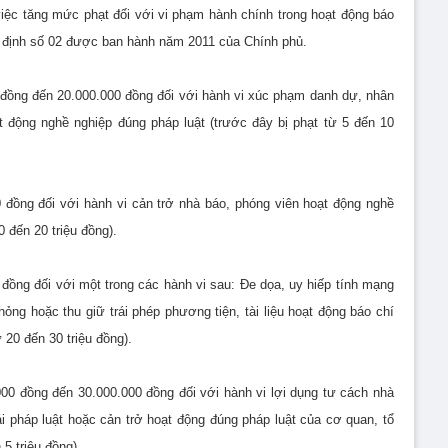
việc tăng mức phạt đối với vi phạm hành chính trong hoạt động báo
hị định số 02 được ban hành năm 2011 của Chính phủ.
0 đồng đến 20.000.000 đồng đối với hành vi xúc phạm danh dự, nhân
 động nghề nghiệp đúng pháp luật (trước đây bị phạt từ 5 đến 10
 đồng đối với hành vi cản trở nhà báo, phóng viên hoạt động nghề
0 đến 20 triệu đồng).
 đồng đối với một trong các hành vi sau: Đe dọa, uy hiếp tính mạng
ỏng hoặc thu giữ trái phép phương tiện, tài liệu hoạt động báo chí
 20 đến 30 triệu đồng).
000 đồng đến 30.000.000 đồng đối với hành vi lợi dụng tư cách nhà
rái pháp luật hoặc cản trở hoạt động đúng pháp luật của cơ quan, tổ
 5 triệu đồng).