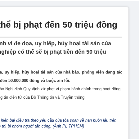
hể bị phạt đến 50 triệu đồng
 vi đe dọa, uy hiếp, hủy hoại tài sản của
hiệp có thể sẽ bị phạt tiền đến 50 triệu
, uy hiếp, hủy hoại tài sản của nhà báo, phóng viên đang tác
 đến 50.000.000 đồng và buộc xin lỗi.
o Nghị định Quy định xử phạt vi phạm hành chính trong hoạt động
g tin điện tử của Bộ Thông tin và Truyền thông.
iện bài điều tra theo yêu cầu của tòa soạn về nạn buôn lậu trên
n thì bị nhóm người tấn công. (Ảnh PL TPHCM)