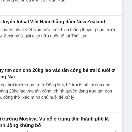
i tuyển futsal Việt Nam thắng đậm New Zealand
 tuyển futsal Việt Nam vừa có chiến thắng thuyết phục trước
 Zealand ở giải giao hữu quốc tế tại Thái Lan.
uy tìm con chó 20kg lao vào tấn công bé trai 6 tuổi ở
ng Nai
g chơi trước nhà trọ ở Đồng Nai, bé trai 6 tuổi bị con chó
ảng 20kg lao vào tấn công; chính quyền đang truy tìm con
, đồng thời xác minh chủ nuôi để xử lý.
ị trưởng Moskva: Vụ nổ ở trung tâm thành phố là
nh động khủng bố