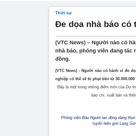
Thời sự
Đe dọa nhà báo có t
(VTC News) – Người nào có hành
nhà báo, phóng viên đang tác ng
đồng.
(VTC News) - Người nào có hành vi đe dọa
nghiệp c
ó th
ể
sẽ bị phạt tiền từ 30.000.000
Đây là một trong những điểm mới của Dự thả
báo chí, xuất bản và thôn
Phóng viên Báo Người lao động đang thực h
tuyến biên giới Lạng Sơ