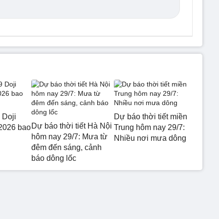
 Doji
Dự báo thời tiết miền
Dự báo thời tiết Hà Nội
2026 bao
Trung hôm nay 29/7:
hôm nay 29/7: Mưa từ
Nhiều nơi mưa dông
đêm đến sáng, cảnh
báo dông lốc