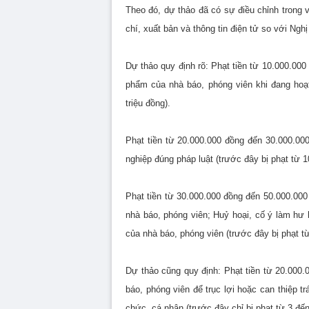
Theo đó, dự thảo đã có sự điều chỉnh trong 
chí, xuất bản và thông tin điện tử so với Ng
Dự thảo quy định rõ: Phạt tiền từ 10.000.00
phẩm của nhà báo, phóng viên khi đang hoạt
triệu đồng).
Phạt tiền từ 20.000.000 đồng đến 30.000.000
nghiệp đúng pháp luật (trước đây bị phạt từ 1
Phạt tiền từ 30.000.000 đồng đến 50.000.000
nhà báo, phóng viên; Huỷ hoại, cố ý làm hư h
của nhà báo, phóng viên (trước đây bị phạt từ
Dự thảo cũng quy định: Phạt tiền từ 20.000.
báo, phóng viên để trục lợi hoặc can thiệp t
chức, cá nhân (trước đây chỉ bị phạt từ 3 đến