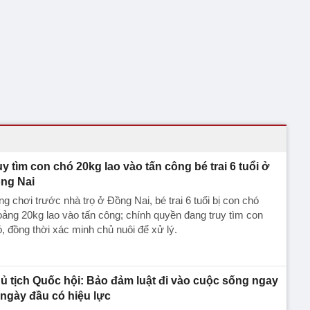
uy tìm con chó 20kg lao vào tấn công bé trai 6 tuổi ở
ng Nai
g chơi trước nhà trọ ở Đồng Nai, bé trai 6 tuổi bị con chó
ảng 20kg lao vào tấn công; chính quyền đang truy tìm con
, đồng thời xác minh chủ nuôi để xử lý.
ủ tịch Quốc hội: Bảo đảm luật đi vào cuộc sống ngay
 ngày đầu có hiệu lực