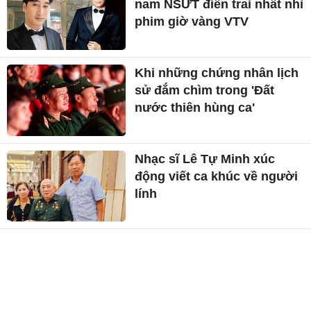
nam NSƯT điển trai nhất nhì
phim giờ vàng VTV
Khi những chứng nhân lịch
sử đắm chìm trong 'Đất
nước thiên hùng ca'
Nhạc sĩ Lê Tự Minh xúc
động viết ca khúc về người
lính