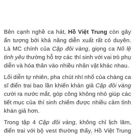
Bên cạnh nghề ca hát,
Hồ Việt Trung
còn gây
ấn tượng bởi khả năng diễn xuất rất có duyên.
Là MC chính của
Cặp đôi vàng
, giọng ca
Nô lệ
tình yêu
thường hỗ trợ các thí sinh với vai trò phụ
diễn và hóa thân vào nhiều nhân vật khác nhau.
Lối diễn tự nhiên, pha chút nhí nhố của chàng ca
sĩ điển trai bao lần khiến khán giả
Cặp đôi vàng
cười ra nước mắt, góp công không nhỏ giúp các
tiết mục của thí sinh chiếm được nhiều cảm tình
khán giả hơn.
Trong tập 4
Cặp đôi vàng
, không chỉ lịch lãm,
điển trai với bộ vest thường thấy, Hồ Việt Trung