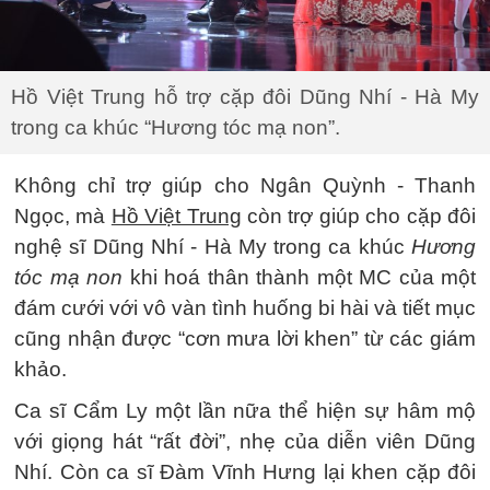
Hồ Việt Trung hỗ trợ cặp đôi Dũng Nhí - Hà My
trong ca khúc “Hương tóc mạ non”.
Không chỉ trợ giúp cho Ngân Quỳnh - Thanh
Ngọc, mà
Hồ Việt Trung
còn trợ giúp cho cặp đôi
nghệ sĩ Dũng Nhí - Hà My trong ca khúc
Hương
tóc mạ non
khi hoá thân thành một MC của một
đám cưới với vô vàn tình huống bi hài và tiết mục
cũng nhận được “cơn mưa lời khen” từ các giám
khảo.
Ca sĩ Cẩm Ly một lần nữa thể hiện sự hâm mộ
với giọng hát “rất đời”, nhẹ của diễn viên Dũng
Nhí. Còn ca sĩ Đàm Vĩnh Hưng lại khen cặp đôi