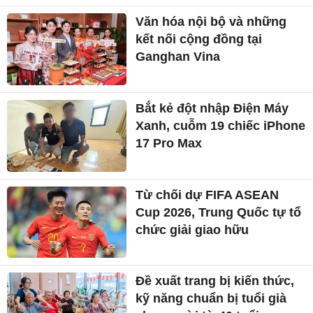
Văn hóa nội bộ và những
kết nối cộng đồng tại
Ganghan Vina
Bắt kẻ đột nhập Điện Máy
Xanh, cuỗm 19 chiếc iPhone
17 Pro Max
Từ chối dự FIFA ASEAN
Cup 2026, Trung Quốc tự tổ
chức giải giao hữu
Đề xuất trang bị kiến thức,
kỹ năng chuẩn bị tuổi già