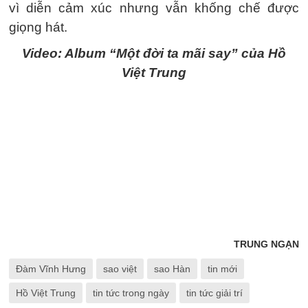
vì diễn cảm xúc nhưng vẫn khống chế được
giọng hát.
Video: Album “Một đời ta mãi say” của Hồ
Việt Trung
TRUNG NGẠN
Đàm Vĩnh Hưng
sao việt
sao Hàn
tin mới
Hồ Việt Trung
tin tức trong ngày
tin tức giải trí