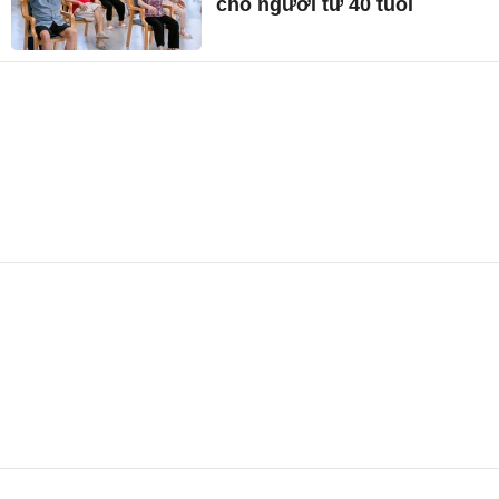
cho người từ 40 tuổi