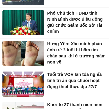
Phó Chủ tịch HĐND tỉnh
Ninh Bình được điều động
giữ chức Giám đốc Sở Tài
chính
Hưng Yên: Xác minh phản
ánh trẻ 3 tuổi bị bầm tím
chân sau khi ở trường mầm
non về
Tuổi trẻ VOV lan tỏa nghĩa
tình tri ân qua chuỗi hoạt
động thiết thực dịp 27/7
Khởi tố 27 thanh niên niên