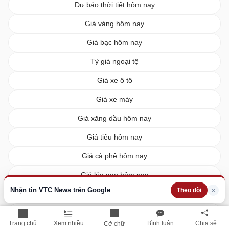
Dự báo thời tiết hôm nay
Giá vàng hôm nay
Giá bạc hôm nay
Tỷ giá ngoại tệ
Giá xe ô tô
Giá xe máy
Giá xăng dầu hôm nay
Giá tiêu hôm nay
Giá cà phê hôm nay
Giá lúa gạo hôm nay
Nhận tin VTC News trên Google
×
Theo dõi
XSMN hôm nay
XSMB hôm nay
Trang chủ
Xem nhiều
Bình luận
Chia sẻ
Cỡ chữ