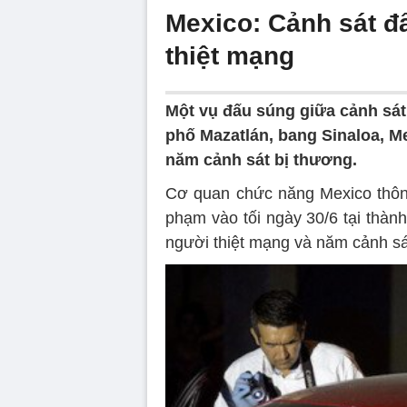
Mexico: Cảnh sát đ
thiệt mạng
Một vụ đấu súng giữa cảnh sát 
phố Mazatlán, bang Sinaloa, Me
năm cảnh sát bị thương.
Cơ quan chức năng Mexico thông
phạm vào tối ngày 30/6 tại thành
người thiệt mạng và năm cảnh sá