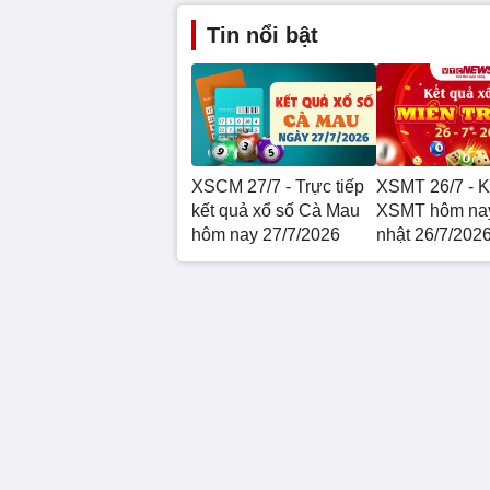
Tin nổi bật
XSCM 27/7 - Trực tiếp
XSMT 26/7 - K
kết quả xổ số Cà Mau
XSMT hôm na
hôm nay 27/7/2026
nhật 26/7/202