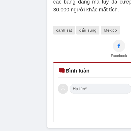
các băng đảng ma túy đã cướp
30.000 người khác mất tích.
cảnh sát
đấu súng
Mexico
Facebook
Bình luận