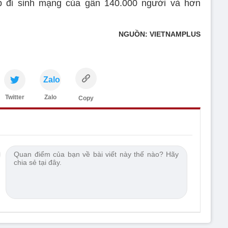
 đi sinh mạng của gần 140.000 người và hơn
NGUỒN: VIETNAMPLUS
Zalo
Twitter
Zalo
Copy