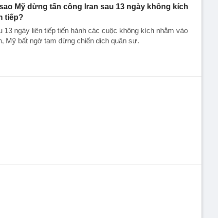
 sao Mỹ dừng tấn công Iran sau 13 ngày không kích
n tiếp?
 13 ngày liên tiếp tiến hành các cuộc không kích nhằm vào
n, Mỹ bất ngờ tạm dừng chiến dịch quân sự.