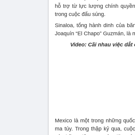
hỗ trợ từ lực lượng chính quyền
trong cuộc đấu súng.
Sinaloa, tổng hành dinh của bă
Joaquín “El Chapo” Guzmán, là m
Video: Cãi nhau việc dắt 
Volume
90%
Mexico là một trong những quốc
ma túy. Trong thập kỷ qua, cuộ