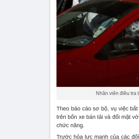
Nhân viên điều tra 
Theo báo cáo sơ bộ, vụ việc bắt
trên bốn xe bán tải và đối mặt v
chức năng.
Trước hỏa lực mạnh của các đối 