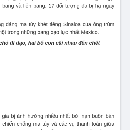
 bang và liên bang. 17 đối tượng đã bị hạ ngay
ng đảng ma túy khét tiếng Sinaloa của ông trùm
ột trong những bang bạo lực nhất Mexico.
chó đi dạo, hai bố con cãi nhau đến chết
 gia bị ảnh hưởng nhiều nhất bởi nạn buôn bán
c chiến chống ma túy và các vụ thanh toán giữa