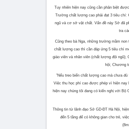
Tuy nhiên hiện nay cũng cần phân biệt được
Trường chất lượng cao phải đạt 3 tiêu chí: 
ngũ và cơ sở vật chất. Vấn đề này Sở đã ph
tra cá
Cũng theo bà Nga, những trường mầm non th
chất lượng cao thì cần đáp ứng 5 tiêu chí m
giáo viên và nhân viên (chất lượng đội ngũ); 
hội; Chương tr
”Nếu treo biển chất lượng cao mà chưa đủ t
Việc thu học phí cao được phép vì hiện nay 
hiện nay chúng tôi đang có kiến nghị với Bộ 
Thông tin từ lãnh đạo Sở GD-ĐT Hà Nội, hiện
đến 5 tầng để có không gian cho trẻ, vi
(8m2