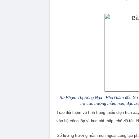
Bà Phạm Thị Hồng Nga - Phó Giám đốc Sở G
trợ các trường mầm non, đặc biệ
Trao đổi thêm về tình trạng thiếu diện tích x
vào hệ công lập vì học phí thấp, chế độ tốt.
Số lượng trường mầm non ngoài công lập phát