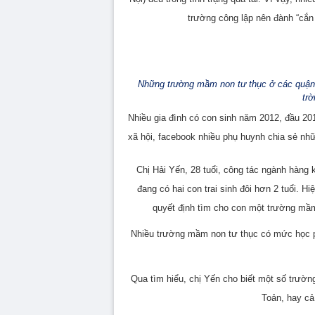
trường công lập nên đành “cắn
Những trường mầm non tư thục ở các quận t
trờ
Nhiều gia đình có con sinh năm 2012, đầu 201
xã hội, facebook nhiều phụ huynh chia sẻ nhữ
Chị Hải Yến, 28 tuổi, công tác ngành hàng
đang có hai con trai sinh đôi hơn 2 tuổi.
Hiệ
quyết định tìm cho con một trường mầ
Nhiều trường mầm non tư thục có mức học phí
Qua tìm hiểu, chị Yến cho biết một số trường
Toản, hay cả