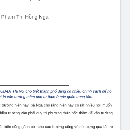
D-ĐT Hà Nội cho biết thành phố đang có nhiều chính sách để hỗ
t là các trường mầm non tư thục ở các quận trung tâm
ây trường hiện nay, bà Nga cho rằng hiện nay có rất nhiều nơi muốn
 Nhiều trường vẫn phải duy trì phương thức bốc thăm để vào trường.
 triển cũng gánh bớt cho các trường công về số lượng quá tải trẻ.