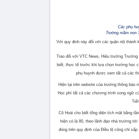
Các phụ hu
Trường mầm non T
Với quy định này đối với các quận nội thành k
Trao đổi với VTC News, Hiệu trưởng Trường
biết, thực tế trước khi lựa chọn trường học
phụ huynh được xem tất cả các thô
Hiện tại trên website của trường thông báo 
Học phí tất cả các chương trình song ngữ c
Tiế
Cô Hoài cho biết tổng diện tích mặt bằng t
hiện có là 80, theo lãnh đạo nhà trường tớ
đúng trên quy định của Điều lệ cũng chỉ xấp