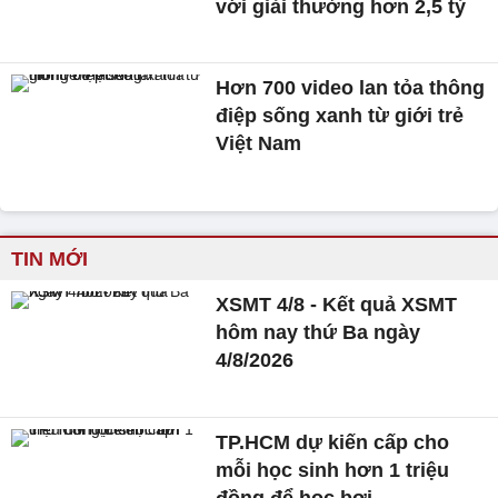
với giải thưởng hơn 2,5 tỷ
Hơn 700 video lan tỏa thông
điệp sống xanh từ giới trẻ
Việt Nam
TIN MỚI
XSMT 4/8 - Kết quả XSMT
hôm nay thứ Ba ngày
4/8/2026
TP.HCM dự kiến cấp cho
mỗi học sinh hơn 1 triệu
đồng để học bơi