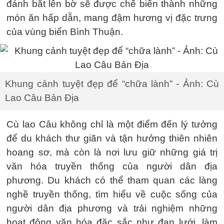
đánh bắt lên bờ sẽ được chế biến thành những
món ăn hấp dẫn, mang đậm hương vị đặc trưng
của vùng biển Bình Thuận.
Khung cảnh tuyệt đẹp để “chữa lành” - Ảnh: Cù
Lao Câu Bản Địa
Cù lao Câu không chỉ là một điểm đến lý tưởng
để du khách thư giãn và tận hưởng thiên nhiên
hoang sơ, mà còn là nơi lưu giữ những giá trị
văn hóa truyền thống của người dân địa
phương. Du khách có thể tham quan các làng
nghề truyền thống, tìm hiểu về cuộc sống của
người dân địa phương và trải nghiệm những
hoạt động văn hóa đặc sắc như đan lưới, làm