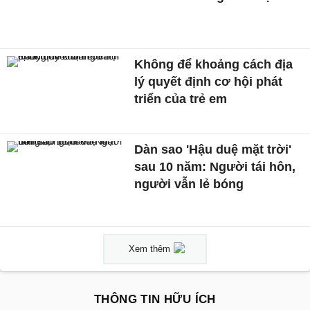
Không để khoảng cách địa
lý quyết định cơ hội phát
triển của trẻ em
Dàn sao 'Hậu duệ mặt trời'
sau 10 năm: Người tái hôn,
người vẫn lẻ bóng
Xem thêm
THÔNG TIN HỮU ÍCH