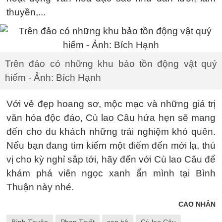
thuyền,...
Trên đảo có những khu bảo tồn động vật quý
hiếm - Ảnh: Bích Hạnh
Với vẻ đẹp hoang sơ, mộc mạc và những giá trị
văn hóa độc đáo, Cù lao Câu hứa hẹn sẽ mang
đến cho du khách những trải nghiệm khó quên.
Nếu bạn đang tìm kiếm một điểm đến mới lạ, thú
vị cho kỳ nghỉ sắp tới, hãy đến với Cù lao Câu để
khám phá viên ngọc xanh ẩn mình tại Bình
Thuận này nhé.
CAO NHÂN
Bình Thuận
Phan Thiết
san hô
Cù lao Câu