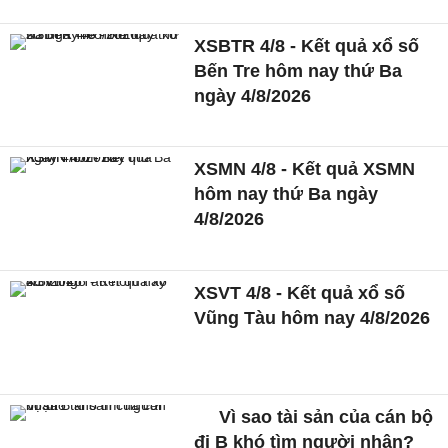
XSBTR 4/8 - Kết quả xổ số
Bến Tre hôm nay thứ Ba
ngày 4/8/2026
XSMN 4/8 - Kết quả XSMN
hôm nay thứ Ba ngày
4/8/2026
XSVT 4/8 - Kết quả xổ số
Vũng Tàu hôm nay 4/8/2026
Vì sao tài sản của cán bộ
đi B khó tìm người nhận?