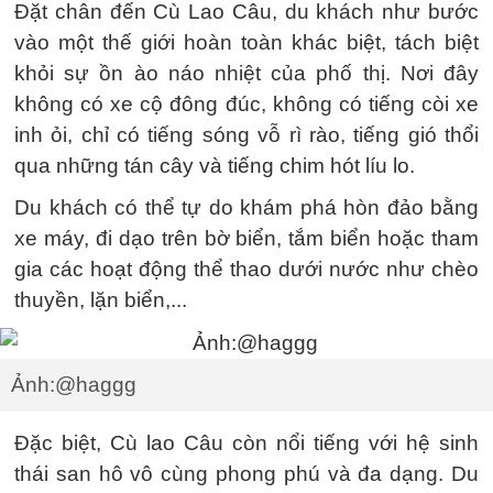
Đặt chân đến Cù Lao Câu, du khách như bước
vào một thế giới hoàn toàn khác biệt, tách biệt
khỏi sự ồn ào náo nhiệt của phố thị. Nơi đây
không có xe cộ đông đúc, không có tiếng còi xe
inh ỏi, chỉ có tiếng sóng vỗ rì rào, tiếng gió thổi
qua những tán cây và tiếng chim hót líu lo.
Du khách có thể tự do khám phá hòn đảo bằng
xe máy, đi dạo trên bờ biển, tắm biển hoặc tham
gia các hoạt động thể thao dưới nước như chèo
thuyền, lặn biển,...
Ảnh:@haggg
Đặc biệt, Cù lao Câu còn nổi tiếng với hệ sinh
thái san hô vô cùng phong phú và đa dạng. Du