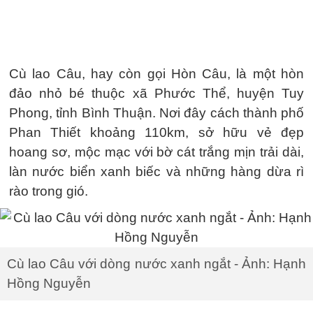
Cù lao Câu, hay còn gọi Hòn Câu, là một hòn
đảo nhỏ bé thuộc xã Phước Thể, huyện Tuy
Phong, tỉnh Bình Thuận. Nơi đây cách thành phố
Phan Thiết khoảng 110km, sở hữu vẻ đẹp
hoang sơ, mộc mạc với bờ cát trắng mịn trải dài,
làn nước biển xanh biếc và những hàng dừa rì
rào trong gió.
Cù lao Câu với dòng nước xanh ngắt - Ảnh: Hạnh
Hồng Nguyễn