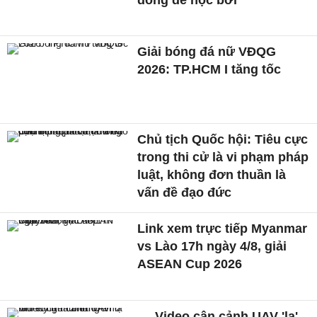
Giải bóng đá nữ VĐQG
2026: TP.HCM I tăng tốc
Chủ tịch Quốc hội: Tiêu cực
trong thi cử là vi phạm pháp
luật, không đơn thuần là
vấn đề đạo đức
Link xem trực tiếp Myanmar
vs Lào 17h ngày 4/8, giải
ASEAN Cup 2026
Video cận cảnh UAV 'lạ'