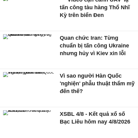
tấn công tàu hàng Thổ Nhĩ
Kỳ trên biển Đen
Quan chức Iran: Từng
chuẩn bị tấn công Ukraine
nhưng hủy vì Kiev xin lỗi
Vì sao người Hàn Quốc
'nghiện' phẫu thuật thẩm mỹ
đến thế?
XSBL 4/8 - Kết quả xổ số
Bạc Liêu hôm nay 4/8/2026