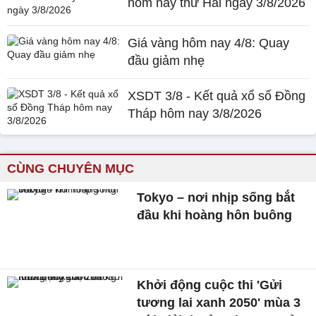
hôm nay thứ Hai ngày 3/8/2026
Giá vàng hôm nay 4/8: Quay
đầu giảm nhẹ
XSDT 3/8 - Kết quả xổ số Đồng
Tháp hôm nay 3/8/2026
CÙNG CHUYÊN MỤC
Tokyo – nơi nhịp sống bắt
đầu khi hoàng hôn buông
Khởi động cuộc thi 'Gửi
tương lai xanh 2050' mùa 3