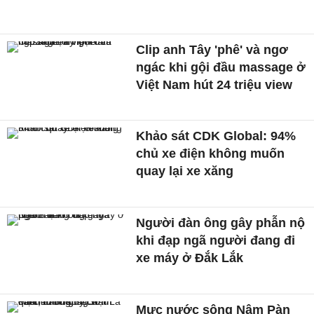
Clip anh Tây 'phê' và ngơ
ngác khi gội đầu massage ở
Việt Nam hút 24 triệu view
Khảo sát CDK Global: 94%
chủ xe điện không muốn
quay lại xe xăng
Người đàn ông gây phẫn nộ
khi đạp ngã người đang đi
xe máy ở Đắk Lắk
Mực nước sông Nậm Pàn