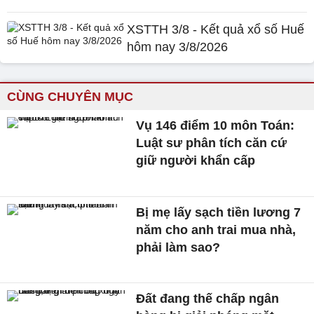
XSTTH 3/8 - Kết quả xổ số Huế
hôm nay 3/8/2026
CÙNG CHUYÊN MỤC
Vụ 146 điểm 10 môn Toán:
Luật sư phân tích căn cứ
giữ người khẩn cấp
Bị mẹ lấy sạch tiền lương 7
năm cho anh trai mua nhà,
phải làm sao?
Đất đang thế chấp ngân