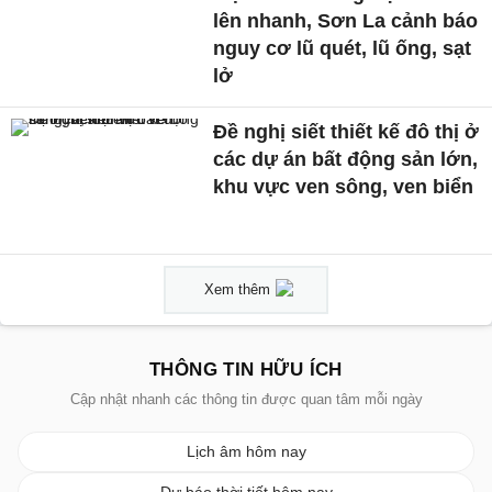
lên nhanh, Sơn La cảnh báo
nguy cơ lũ quét, lũ ống, sạt
lở
Đề nghị siết thiết kế đô thị ở
các dự án bất động sản lớn,
khu vực ven sông, ven biển
Xem thêm
THÔNG TIN HỮU ÍCH
Cập nhật nhanh các thông tin được quan tâm mỗi ngày
Lịch âm hôm nay
Dự báo thời tiết hôm nay