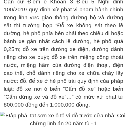
Căn cứ Điểm e Khoản 3 Điều 5 Nghị định
100/2019 quy định xử phạt vi phạm hành chính
trong lĩnh vực giao thông đường bộ và đường
sắt thì trường hợp “Đỗ xe không sát theo lề
đường, hè phố phía bên phải theo chiều đi hoặc
bánh xe gần nhất cách lề đường, hè phố quá
0,25m; đỗ xe trên đường xe điện, đường dành
riêng cho xe buýt; đỗ xe trên miệng cống thoát
nước, miệng hầm của đường điện thoại, điện
cao thế, chỗ dành riêng cho xe chữa cháy lấy
nước; đỗ, để xe ở hè phố trái quy định của pháp
luật; đỗ xe nơi ó biển ”Cấm đỗ xe“ hoặc biển
”Cấm dừng xe và đỗ xe“…” có mức xử phạt từ
800.000 đồng đến 1.000.000 đồng.