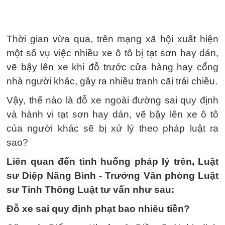
Thời gian vừa qua, trên mạng xã hội xuất hiện
một số vụ việc nhiều xe ô tô bị tạt sơn hay dán,
vẽ bậy lên xe khi đỗ trước cửa hàng hay cổng
nhà người khác, gây ra nhiều tranh cãi trái chiều.
Vậy, thế nào là đỗ xe ngoài đường sai quy định
và hành vi tạt sơn hay dán, vẽ bậy lên xe ô tô
của người khác sẽ bị xử lý theo pháp luật ra
sao?
Liên quan đến tình huống pháp lý trên, Luật
sư Diệp Năng Bình - Trưởng Văn phòng Luật
sư Tinh Thông Luật tư vấn như sau:
Đỗ xe sai quy định phạt bao nhiêu tiền?