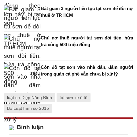
Bắt giam 3 người liên tục tạt sơn để đòi nợ
thuê ở TP.HCM
Chủ nợ thuê người tạt sơn đòi tiền, hứa
trả công 500 triệu đồng
Côn đồ tạt sơn vào nhà dân, đâm người
trong quán cà phê vẫn chưa bị xử lý
luật sư Diệp Năng Bình
tạt sơn xe ô tô
Bộ Luật hình sự 2015
Bình luận