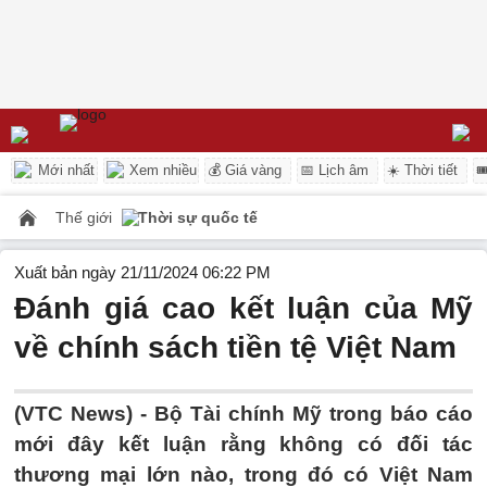
Mới nhất
Xem nhiều
💰 Giá vàng
📅 Lịch âm
☀️ Thời tiết

Thế giới
Thời sự quốc tế
Xuất bản ngày 21/11/2024 06:22 PM
Đánh giá cao kết luận của Mỹ
về chính sách tiền tệ Việt Nam
(VTC News) -
Bộ Tài chính Mỹ trong báo cáo
mới đây kết luận rằng không có đối tác
thương mại lớn nào, trong đó có Việt Nam