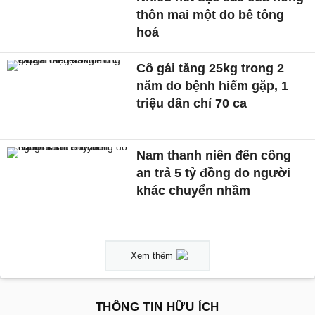
thôn mai một do bê tông
hoá
Cô gái tăng 25kg trong 2
năm do bệnh hiếm gặp, 1
triệu dân chỉ 70 ca
Nam thanh niên đến công
an trả 5 tỷ đồng do người
khác chuyển nhầm
Xem thêm
THÔNG TIN HỮU ÍCH