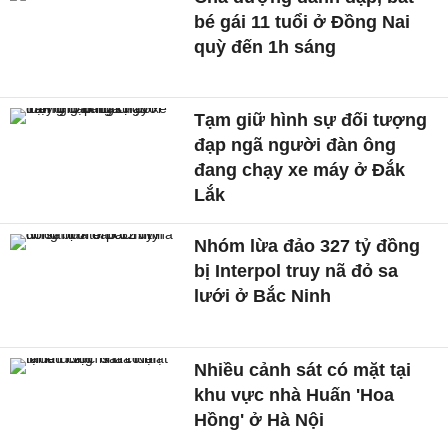
bé gái 11 tuổi ở Đồng Nai
quỳ đến 1h sáng
Tạm giữ hình sự đối tượng
đạp ngã người đàn ông
đang chạy xe máy ở Đắk
Lắk
Nhóm lừa đảo 327 tỷ đồng
bị Interpol truy nã đỏ sa
lưới ở Bắc Ninh
Nhiều cảnh sát có mặt tại
khu vực nhà Huấn 'Hoa
Hồng' ở Hà Nội