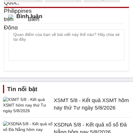
Bình luận
Tin nổi bật
XSMT 5/8 - Kết quả XSMT hôm
nay thứ Tư ngày 5/8/2026
XSDNA 5/8 - Kết quả xổ số Đà
Nẵng hôm nay 5/8/2026