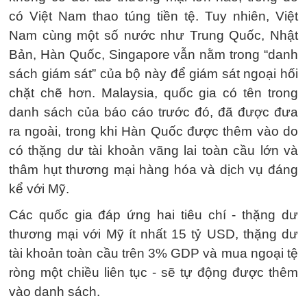
có Việt Nam thao túng tiền tệ. Tuy nhiên, Việt
Nam cùng một số nước như Trung Quốc, Nhật
Bản, Hàn Quốc, Singapore vẫn nằm trong “danh
sách giám sát” của bộ này để giám sát ngoại hối
chặt chẽ hơn. Malaysia, quốc gia có tên trong
danh sách của báo cáo trước đó, đã được đưa
ra ngoài, trong khi Hàn Quốc được thêm vào do
có thặng dư tài khoản vãng lai toàn cầu lớn và
thâm hụt thương mại hàng hóa và dịch vụ đáng
kể với Mỹ.
Các quốc gia đáp ứng hai tiêu chí - thặng dư
thương mại với Mỹ ít nhất 15 tỷ USD, thặng dư
tài khoản toàn cầu trên 3% GDP và mua ngoại tệ
ròng một chiều liên tục - sẽ tự động được thêm
vào danh sách.