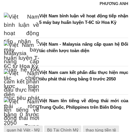
PHƯƠNG ANH
Việt Nam bình luận về hoạt động tiếp nhận
5 máy bay huấn luyện T-6C từ Hoa Kỳ
Việt Nam - Malaysia nâng cấp quan hệ Đối
tác chiến lược toàn diện
Việt Nam cam kết phấn đấu thực hiện mục
tiêu phát thải ròng bằng 0 trước 2050
Việt Nam lên tiếng về động thái mới của
Trung Quốc, Philippines trên Biển Đông
quan hệ Việt - Mỹ
Bộ Tài Chính Mỹ
thao túng tiền tệ