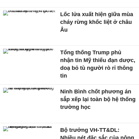
Lốc lửa xuất hiện giữa mùa
cháy rừng khốc liệt ở châu
Âu
Tổng thống Trump phủ
nhận tin Mỹ thiếu đạn dược,
doạ bỏ tù người rò rỉ thông
tin
Ninh Bình chốt phương án
sắp xếp lại toàn bộ hệ thống
trường học
Bộ trưởng VH-TT&DL:
Nhiều nét đặc sắc của nông