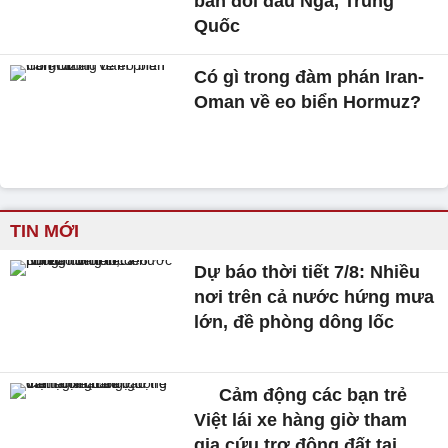
bản đối đầu Nga, Trung
Quốc
Có gì trong đàm phán Iran-
Oman về eo biển Hormuz?
TIN MỚI
Dự báo thời tiết 7/8: Nhiều
nơi trên cả nước hứng mưa
lớn, đề phòng dông lốc
Cảm động các bạn trẻ
Việt lái xe hàng giờ tham
gia cứu trợ động đất tại