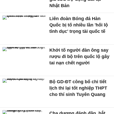
Nhật Bản
Liên đoàn Bóng đá Hàn
Quốc bị tố nhiều lần 'hối lộ
tình dục' trọng tài quốc tế
Khởi tố người đàn ông say
rượu đi bộ trên quốc lộ gây
tai nạn chết người
Bộ GD-ĐT công bố chi tiết
lịch thi lại tốt nghiệp THPT
cho thí sinh Tuyên Quang
Cha dượng đánh đập, bắt