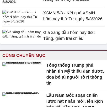
XSMN 5/8 - Kết quả XSMN
hôm nay thứ Tư ngày 5/8/2026
Giá xăng dầu hôm nay 6/8:
Tăng, giảm trái chiều
CÙNG CHUYÊN MỤC
Tổng thống Trump phủ
nhận tin Mỹ thiếu đạn dược,
doạ bỏ tù người rò rỉ thông
tin
Lầu Năm Góc soạn chiến
lược hạt nhân mới, lên kịch