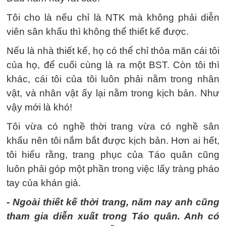
Tôi cho là nếu chỉ là NTK mà không phải diễn
viên sân khấu thì không thể thiết kế được.
Nếu là nhà thiết kế, họ có thể chỉ thỏa mãn cái tôi
của họ, để cuối cùng là ra một BST. Còn tôi thì
khác, cái tôi của tôi luôn phải nằm trong nhân
vật, và nhân vật ấy lại nằm trong kịch bản. Như
vậy mới là khó!
Tôi vừa có nghề thời trang vừa có nghề sân
khấu nên tôi nắm bắt được kịch bản. Hơn ai hết,
tôi hiểu rằng, trang phục của Táo quân cũng
luôn phải góp một phần trong việc lấy tràng pháo
tay của khán giả.
- Ngoài thiết kế thời trang, năm nay anh cũng
tham gia diễn xuất trong Táo quân. Anh có