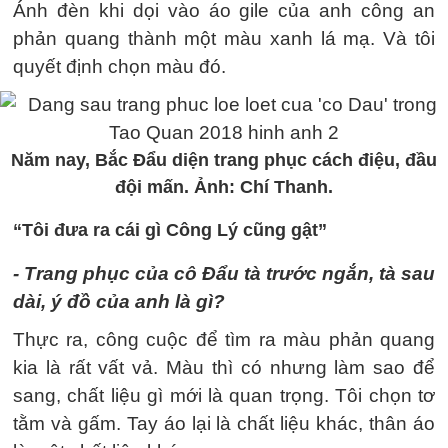
Ánh đèn khi dọi vào áo gile của anh công an
phản quang thành một màu xanh lá mạ. Và tôi
quyết định chọn màu đó.
Năm nay, Bắc Đẩu diện trang phục cách điệu, đầu
đội mấn. Ảnh: Chí Thanh.
“Tôi đưa ra cái gì Công Lý cũng gật”
- Trang phục của cô Đẩu tà trước ngắn, tà sau
dài, ý đồ của anh là gì?
Thực ra, công cuộc để tìm ra màu phản quang
kia là rất vất vả. Màu thì có nhưng làm sao để
sang, chất liệu gì mới là quan trọng. Tôi chọn tơ
tằm và gấm. Tay áo lại là chất liệu khác, thân áo