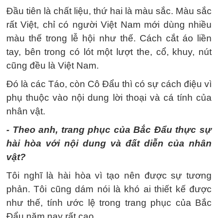
Đầu tiên là chất liệu, thứ hai là màu sắc. Màu sắc
rất Việt, chỉ có người Việt Nam mới dùng nhiều
màu thế trong lễ hội như thế. Cách cắt áo liền
tay, bên trong có lót một lượt the, cổ, khuy, nút
cũng đều là Việt Nam.
Đó là các Táo, còn Cô Đẩu thì có sự cách điệu vì
phụ thuộc vào nội dung lời thoại và cá tính của
nhân vật.
- Theo anh, trang phục của Bắc Đẩu thực sự
hài hòa với nội dung và đất diễn của nhân
vật?
Tôi nghĩ là hài hòa vì tạo nên được sự tương
phản. Tôi cũng dám nói là khó ai thiết kế được
như thế, tính ước lệ trong trang phục của Bắc
Đẩu năm nay rất cao.