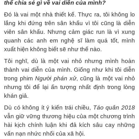
thể chia sẻ gì về vai diễn của mình?
Đó là vai một nhà thiết kế. Thực ra, tôi không lo
lắng khi đứng trên sân khấu vì tôi cũng là diễn
viên sân khấu. Nhưng cảm giác run là vì xung
quanh các anh em nghệ sĩ làm quá tốt, mình
xuất hiện không biết sẽ như thế nào.
Tôi nghĩ, dù là một vai nhỏ nhưng mình hoàn
thành vai diễn của mình. Giống như khi tôi diễn
trong phim
Người phán xử
, cũng là một vai nhỏ
nhưng tôi để lại ấn tượng nhất định trong lòng
khán giả.
Dù có không ít ý kiến trái chiều,
Táo quân 2018
vẫn giữ vững thương hiệu của một chương trình
hài kịch chính luận khi đả kích sâu cay những
vấn nạn nhức nhối của xã hội.