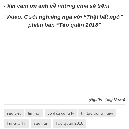
- Xin cám ơn anh về những chia sẻ trên!
Video: Cười nghiêng ngả với “Thật bất ngờ”
phiên bản “Táo quân 2018”
(Nguồn: Zing News)
sao việt
tin mới
cô đẩu công lý
tin tức trong ngày
Tin Giải Trí
sao han
Táo quân 2018