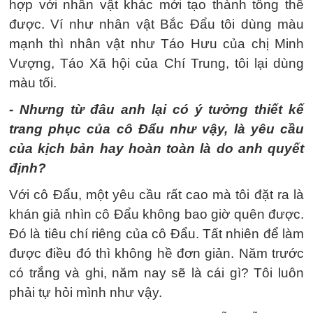
hợp với nhân vật khác mới tạo thành tổng thể
được. Ví như nhân vật Bắc Đẩu tôi dùng màu
mạnh thì nhân vật như Táo Hưu của chị Minh
Vượng, Táo Xã hội của Chí Trung, tôi lại dùng
màu tối.
- Nhưng từ đâu anh lại có ý tưởng thiết kế
trang phục của cô Đẩu như vậy, là yêu cầu
của kịch bản hay hoàn toàn là do anh quyết
định?
Với cô Đẩu, một yêu cầu rất cao mà tôi đặt ra là
khán giả nhìn cô Đẩu không bao giờ quên được.
Đó là tiêu chí riêng của cô Đẩu. Tất nhiên để làm
được điều đó thì không hề đơn giản. Năm trước
có trắng và ghi, năm nay sẽ là cái gì? Tôi luôn
phải tự hỏi mình như vậy.