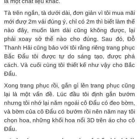
là một chất liệu khác.
Tà trên ngắn, tà dưới dài, đơn giản vì tôi mua mãi
mới đượ 2m vải đúng ý, chỉ có 2m thì biết làm thế
nào đây, muốn làm dài cũng không được, lại
phải xoay sở thế nào cho đúng. Sau đó, Đỗ
Thanh Hải cũng bảo với tôi rằng riêng trang phục
Bắc Đẩu tôi được tự do sáng tạo, được phá
cách. Và cuối cùng tôi thiết kế như vậy cho Bắc
Đẩu.
Xong trang phục rồi, gắn gì lên trang phục cũng
lại là một vấn đề. Lúc đầu tôi định gắn bướm
nhưng tôi nhớ lại năm ngoái cô Đẩu có đeo bờm,
và bờm của cô Đẩu có bướm rồi nên năm nay tôi
chọn hoa, những khối hoa nổi 3D trên áo cho cô
Đẩu.