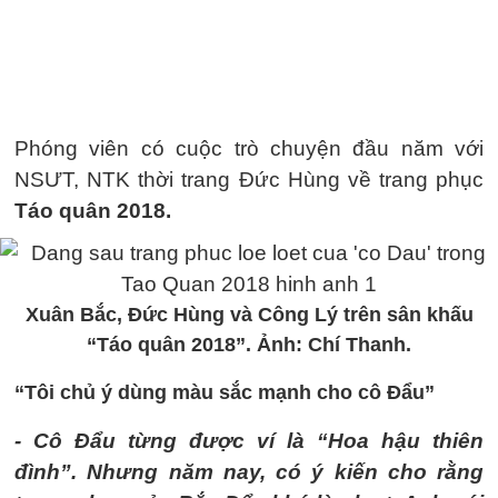
Phóng viên có cuộc trò chuyện đầu năm với
NSƯT, NTK thời trang Đức Hùng về trang phục
Táo quân 2018.
Xuân Bắc, Đức Hùng và Công Lý trên sân khấu
“Táo quân 2018”. Ảnh: Chí Thanh.
“Tôi chủ ý dùng màu sắc mạnh cho cô Đẩu”
- Cô Đẩu từng được ví là “Hoa hậu thiên
đình”. Nhưng năm nay, có ý kiến cho rằng