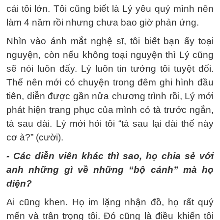
cái tôi lớn. Tôi cũng biết là Lý yêu quý mình nên
làm 4 năm rồi nhưng chưa bao giờ phản ứng.
Nhìn vào ánh mắt nghệ sĩ, tôi biết bạn ấy toại
nguyện, còn nếu không toại nguyện thì Lý cũng
sẽ nói luôn đấy. Lý luôn tin tưởng tôi tuyệt đối.
Thế nên mới có chuyện trong đêm ghi hình đầu
tiên, diễn được gần nửa chương trình rồi, Lý mới
phát hiện trang phục của mình có tà trước ngắn,
tà sau dài. Lý mới hỏi tôi “tà sau lại dài thế này
cơ à?” (cười).
- Các diễn viên khác thì sao, họ chia sẻ với
anh những gì về những “bộ cánh” mà họ
diện?
Ai cũng khen. Họ im lặng nhận đồ, họ rất quý
mến và trân trọng tôi. Đó cũng là điều khiến tôi