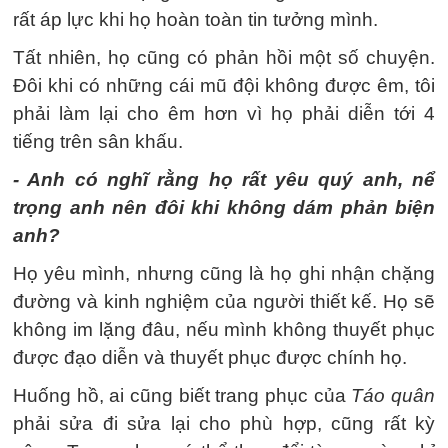
rất áp lực khi họ hoàn toàn tin tưởng mình.
Tất nhiên, họ cũng có phản hồi một số chuyện.
Đôi khi có những cái mũ đội không được êm, tôi
phải làm lại cho êm hơn vì họ phải diễn tới 4
tiếng trên sân khấu.
- Anh có nghĩ rằng họ rất yêu quý anh, nể
trọng anh nên đôi khi không dám phản biện
anh?
Họ yêu mình, nhưng cũng là họ ghi nhận chặng
đường và kinh nghiệm của người thiết kế. Họ sẽ
không im lặng đâu, nếu mình không thuyết phục
được đạo diễn và thuyết phục được chính họ.
Huống hồ, ai cũng biết trang phục của
Táo quân
phải sửa đi sửa lại cho phù hợp, cũng rất kỳ