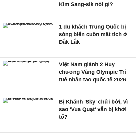
Kim Sang-sik nói gì?
1 du khách Trung Quốc bị
sóng biển cuốn mất tích ở
Đắk Lắk
Việt Nam giành 2 Huy
chương Vàng Olympic Trí
tuệ nhân tạo quốc tế 2026
Bị Khánh 'Sky' chửi bới, vì
sao 'Vua Quạt' vẫn bị khởi
tố?