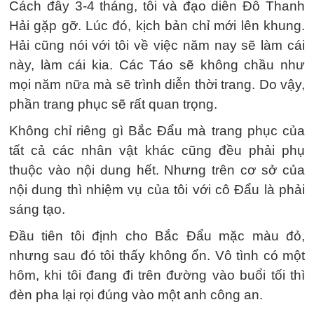
Cách đây 3-4 tháng, tôi và đạo diễn Đỗ Thanh
Hải gặp gỡ. Lúc đó, kịch bản chỉ mới lên khung.
Hải cũng nói với tôi về việc năm nay sẽ làm cái
này, làm cái kia. Các Táo sẽ không chầu như
mọi năm nữa mà sẽ trình diễn thời trang. Do vậy,
phần trang phục sẽ rất quan trọng.
Không chỉ riêng gì Bắc Đẩu mà trang phục của
tất cả các nhân vật khác cũng đều phải phụ
thuộc vào nội dung hết. Nhưng trên cơ sở của
nội dung thì nhiệm vụ của tôi với cô Đẩu là phải
sáng tạo.
Đầu tiên tôi định cho Bắc Đẩu mặc màu đỏ,
nhưng sau đó tôi thấy không ổn. Vô tình có một
hôm, khi tôi đang đi trên đường vào buổi tối thì
đèn pha lại rọi đúng vào một anh công an.