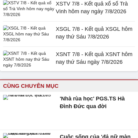
XSTV 7/8 - Kết quả xổ số Trà
Vinh hôm nay ngày 7/8/2026
XSGL 7/8 - Kết quả XSGL hôm
nay thứ Sáu 7/8/2026
XSNT 7/8 - Kết quả XSNT hôm
nay thứ Sáu ngày 7/8/2026
CÙNG CHUYÊN MỤC
'Nhà rùa học' PGS.TS Hà
Đình Đức qua đời
Cuộc sống của 'đả nữ màn