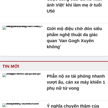
ảnh Việt' khi làm mẹ ở tuổi
U50
Giới mộ điệu chờ đón siêu
phẩm nghệ thuật đa giác
quan 'Van Gogh Xuyên
không'
TIN MỚI
Phẫn nộ xe tải phóng nhanh
vượt ẩu, cán xe máy khiến 1
phụ nữ tử vong
Ý nghĩa chuyến thăm của