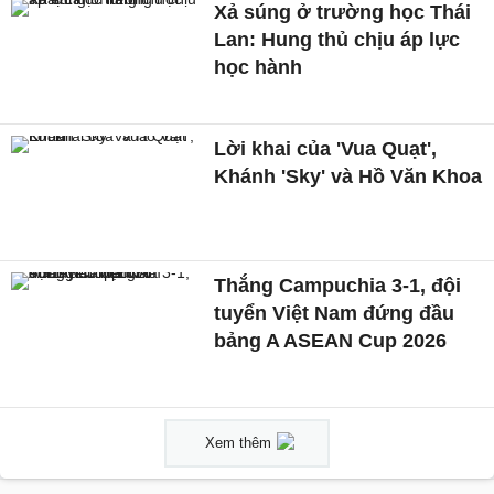
Xả súng ở trường học Thái
Lan: Hung thủ chịu áp lực
học hành
Lời khai của 'Vua Quạt',
Khánh 'Sky' và Hồ Văn Khoa
Thắng Campuchia 3-1, đội
tuyển Việt Nam đứng đầu
bảng A ASEAN Cup 2026
Xem thêm