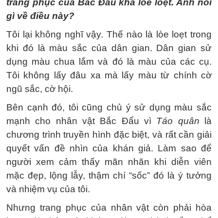
trang phục của Bắc Đẩu khá lòe loẹt. Anh nói
gì về điều này?
Tôi lại không nghĩ vậy. Thế nào là lòe loẹt trong
khi đó là màu sắc của dân gian. Dân gian sử
dụng màu chua lắm và đó là màu của các cụ.
Tôi không lấy đâu xa mà lấy màu từ chính cờ
ngũ sắc, cờ hội.
Bên cạnh đó, tôi cũng chủ ý sử dụng màu sắc
mạnh cho nhân vật Bắc Đẩu vì
Táo quân
là
chương trình truyền hình đặc biệt, và rất cần giải
quyết vấn đề nhìn của khán giả. Làm sao để
người xem cảm thấy mãn nhãn khi diễn viên
mặc đẹp, lộng lẫy, thậm chí “sốc” đó là ý tưởng
và nhiệm vụ của tôi.
Nhưng trang phục của nhân vật còn phải hòa