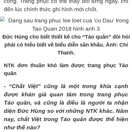
công. Trang phục có thể thay đổi từng ngày, chỉ
đến lúc chính thức ghi hình mới chốt.
Đức Hùng cho biết thiết kế cho “Táo quân” đòi hỏi
phải có hiểu biết về biểu diễn sân khấu. Ảnh: Chí
Thanh.
NTK đơn thuần khó làm được trang phục Táo
quân
- “Chất Việt” cũng là một trong khía cạnh
được khán giả quan tâm trong trang phục
Táo quân, và cũng là điều là người ta nhận
diện Đức Hùng so với những NTK khác. Năm
nay, chất Việt trong Táo quân được thể hiện
như thế nào?