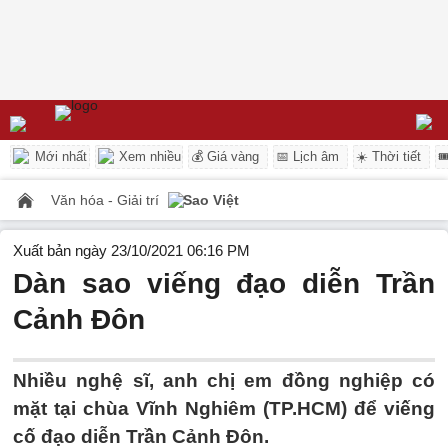
Mới nhất
Xem nhiều
💰 Giá vàng
📅 Lịch âm
☀️ Thời tiết

Văn hóa - Giải trí
Sao Việt
Xuất bản ngày 23/10/2021 06:16 PM
Dàn sao viếng đạo diễn Trần
Cảnh Đôn
Nhiều nghệ sĩ, anh chị em đồng nghiệp có
mặt tại chùa Vĩnh Nghiêm (TP.HCM) để viếng
cố đạo diễn Trần Cảnh Đôn.