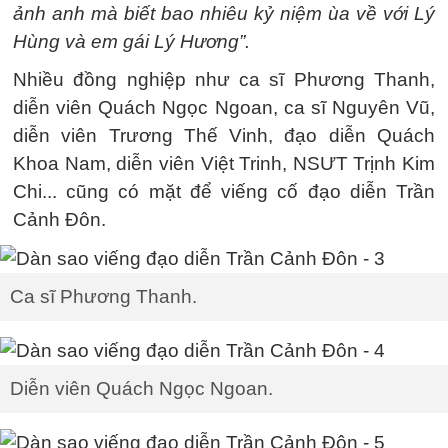
ảnh anh mà biết bao nhiêu kỷ niệm ùa về với Lý
Hùng và em gái Lý Hương”.
Nhiều đồng nghiệp như ca sĩ Phương Thanh,
diễn viên Quách Ngọc Ngoan, ca sĩ Nguyên Vũ,
diễn viên Trương Thế Vinh, đạo diễn Quách
Khoa Nam, diễn viên Việt Trinh, NSƯT Trịnh Kim
Chi... cũng có mặt để viếng cố đạo diễn Trần
Cảnh Đôn.
Ca sĩ Phương Thanh.
Diễn viên Quách Ngọc Ngoan.