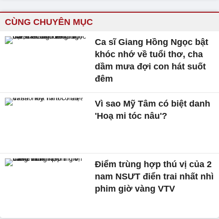
CÙNG CHUYÊN MỤC
Ca sĩ Giang Hồng Ngọc bật
khóc nhớ về tuổi thơ, cha
dầm mưa đợi con hát suốt
đêm
Vì sao Mỹ Tâm có biệt danh
'Hoạ mi tóc nâu'?
Điểm trùng hợp thú vị của 2
nam NSƯT điển trai nhất nhì
phim giờ vàng VTV