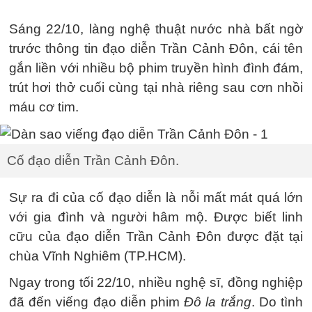
Sáng 22/10, làng nghệ thuật nước nhà bất ngờ
trước thông tin đạo diễn Trần Cảnh Đôn, cái tên
gắn liền với nhiều bộ phim truyền hình đình đám,
trút hơi thở cuối cùng tại nhà riêng sau cơn nhồi
máu cơ tim.
Cố đạo diễn Trần Cảnh Đôn.
Sự ra đi của cố đạo diễn là nỗi mất mát quá lớn
với gia đình và người hâm mộ. Được biết linh
cữu của đạo diễn Trần Cảnh Đôn được đặt tại
chùa Vĩnh Nghiêm (TP.HCM).
Ngay trong tối 22/10, nhiều nghệ sĩ, đồng nghiệp
đã đến viếng đạo diễn phim
Đô la trắng
. Do tình