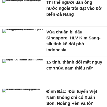
Thi thể người đàn ông
nước ngoài trôi dạt vào bờ
biển Đà Nẵng
Vừa chuẩn bị đấu
Singapore, HLV Kim Sang-
sik tính kế đối phó
Indonesia
15 tỉnh, thành đối mặt nguy
cơ 'thừa nam thiếu nữ'
Đình Bắc: 'Đội tuyển Việt
Nam không chỉ có Xuân
Son, Hoàng Hên và tôi'