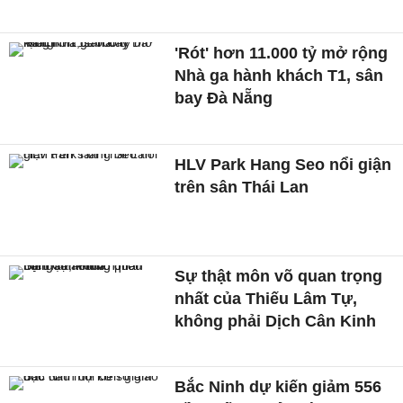
'Rót' hơn 11.000 tỷ mở rộng
Nhà ga hành khách T1, sân
bay Đà Nẵng
HLV Park Hang Seo nổi giận
trên sân Thái Lan
Sự thật môn võ quan trọng
nhất của Thiếu Lâm Tự,
không phải Dịch Cân Kinh
Bắc Ninh dự kiến giảm 556