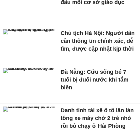
đầu mối cơ sở giáo dục
Chủ tịch Hà Nội: Người dân
cần thông tin chính xác, dễ
tìm, được cập nhật kịp thời
Đà Nẵng: Cứu sống bé 7
tuổi bị đuối nước khi tắm
biển
Danh tính tài xế ô tô lấn làn
tông xe máy chở 2 trẻ nhỏ
rồi bỏ chạy ở Hải Phòng