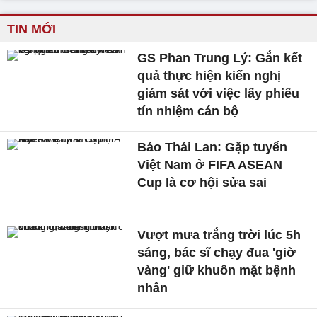
TIN MỚI
GS Phan Trung Lý: Gắn kết
quả thực hiện kiến nghị
giám sát với việc lấy phiếu
tín nhiệm cán bộ
Báo Thái Lan: Gặp tuyển
Việt Nam ở FIFA ASEAN
Cup là cơ hội sửa sai
Vượt mưa trắng trời lúc 5h
sáng, bác sĩ chạy đua 'giờ
vàng' giữ khuôn mặt bệnh
nhân