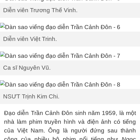
Diễn viên Trương Thế Vinh.
Diễn viên Việt Trinh.
Ca sĩ Nguyên Vũ.
NSƯT Trịnh Kim Chi.
Đạo diễn Trần Cảnh Đôn sinh năm 1959, là một
nhà làm phim truyền hình và điện ảnh có tiếng
của Việt Nam. Ông là người đứng sau thành
công của nhiều bộ phim nổi tiếng như
Ngọc