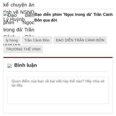
Đạo diễn phim 'Ngọc trong đá' Trần Cảnh
Đôn qua đời
lý hùng
Trần Cảnh Đôn
ĐẠO DIỄN TRẦN CẢNH ĐÔN
TRƯƠNG THẾ VINH
Bình luận