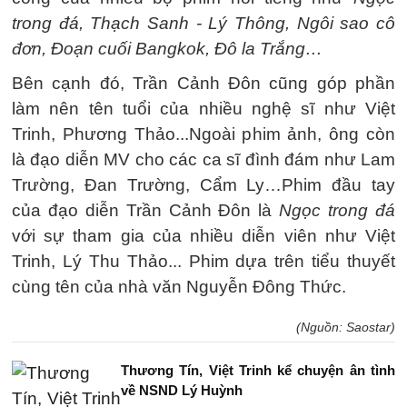
trong đá, Thạch Sanh - Lý Thông, Ngôi sao cô
đơn, Đoạn cuối Bangkok, Đô la Trắng…
Bên cạnh đó, Trần Cảnh Đôn cũng góp phần
làm nên tên tuổi của nhiều nghệ sĩ như Việt
Trinh, Phương Thảo...Ngoài phim ảnh, ông còn
là đạo diễn MV cho các ca sĩ đình đám như Lam
Trường, Đan Trường, Cẩm Ly…Phim đầu tay
của đạo diễn Trần Cảnh Đôn là
Ngọc trong đá
với sự tham gia của nhiều diễn viên như Việt
Trinh, Lý Thu Thảo... Phim dựa trên tiểu thuyết
cùng tên của nhà văn Nguyễn Đông Thức.
(Nguồn: Saostar)
Thương Tín, Việt Trinh kể chuyện ân tình
về NSND Lý Huỳnh