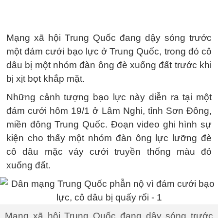
Mạng xã hội Trung Quốc đang dậy sóng trước
một đám cưới bạo lực ở Trung Quốc, trong đó cô
dâu bị một nhóm đàn ông đè xuống đất trước khi
bị xịt bọt khắp mặt.
Những cảnh tượng bạo lực này diễn ra tại một
đám cưới hôm 19/1 ở Lâm Nghi, tỉnh Sơn Đông,
miền đông Trung Quốc. Đoạn video ghi hình sự
kiện cho thấy một nhóm đàn ông lực lưỡng đè
cô dâu mặc váy cưới truyền thống màu đỏ
xuống đất.
Mạng xã hội Trung Quốc đang dậy sóng trước