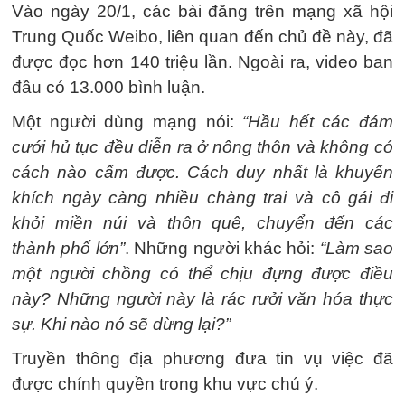
Vào ngày 20/1, các bài đăng trên mạng xã hội
Trung Quốc Weibo, liên quan đến chủ đề này, đã
được đọc hơn 140 triệu lần. Ngoài ra, video ban
đầu có 13.000 bình luận.
Một người dùng mạng nói:
“Hầu hết các đám
cưới hủ tục đều diễn ra ở nông thôn và không có
cách nào cấm được. Cách duy nhất là khuyến
khích ngày càng nhiều chàng trai và cô gái đi
khỏi miền núi và thôn quê, chuyển đến các
thành phố lớn”
. Những người khác hỏi:
“Làm sao
một người chồng có thể chịu đựng được điều
này? Những người này là rác rưởi văn hóa thực
sự. Khi nào nó sẽ dừng lại?”
Truyền thông địa phương đưa tin vụ việc đã
được chính quyền trong khu vực chú ý.