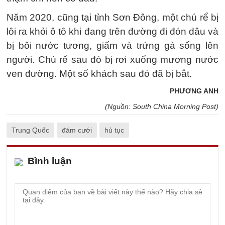
Năm 2020, cũng tại tỉnh Sơn Đông, một chú rể bị
lôi ra khỏi ô tô khi đang trên đường đi đón dâu và
bị bôi nước tương, giấm và trứng gà sống lên
người. Chú rể sau đó bị rơi xuống mương nước
ven đường. Một số khách sau đó đã bị bắt.
PHƯƠNG ANH
(Nguồn: South China Morning Post)
Trung Quốc
đám cưới
hủ tục
Bình luận