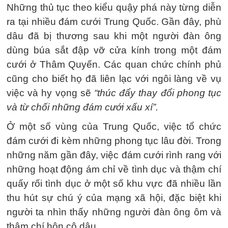
Những thủ tục theo kiểu quậy phá này từng diễn
ra tại nhiều đám cưới Trung Quốc. Gần đây, phù
dâu đã bị thương sau khi một người đàn ông
dùng búa sắt đập vỡ cửa kính trong một đám
cưới ở Thâm Quyến. Các quan chức chính phủ
cũng cho biết họ đã liên lạc với ngôi làng về vụ
việc và hy vọng sẽ
“thúc đẩy thay đổi phong tục
và từ chối những đám cưới xấu xí”.
Ở một số vùng của Trung Quốc, việc tổ chức
đám cưới đi kèm những phong tục lâu đời. Trong
những năm gần đây, việc đám cưới rình rang với
những hoạt động ám chỉ về tình dục và thậm chí
quấy rối tình dục ở một số khu vực đã nhiều lần
thu hút sự chú ý của mạng xã hội, đặc biệt khi
người ta nhìn thấy những người đàn ông ôm và
thậm chí hôn cô dâu.