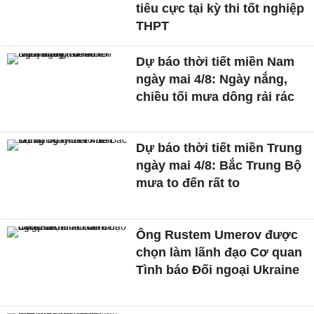
tiêu cực tại kỳ thi tốt nghiệp
THPT
Dự báo thời tiết miền Nam
ngày mai 4/8: Ngày nắng,
chiều tối mưa dông rải rác
Dự báo thời tiết miền Trung
ngày mai 4/8: Bắc Trung Bộ
mưa to đến rất to
Ông Rustem Umerov được
chọn làm lãnh đạo Cơ quan
Tình báo Đối ngoại Ukraine