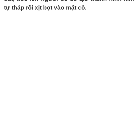
tự tháp rồi xịt bọt vào mặt cô.