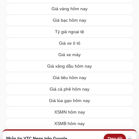
Giá vàng hôm nay
Giá bạc hôm nay
Tỷ giá ngoại tệ
Giá xe ô tô
Giá xe máy
Giá xăng dầu hôm nay
Giá tiêu hôm nay
Giá cà phê hôm nay
Giá lúa gạo hôm nay
XSMN hôm nay
XSMB hôm nay
XSMT hôm nay
Nhận tin VTC News trên Google
×
Theo dõi