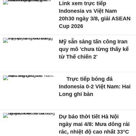
Link xem trực tiếp
Indonesia vs Việt Nam
20h30 ngày 3/8, giải ASEAN
Cup 2026
Mỹ sẵn sàng tấn công Iran
quy mô 'chưa từng thấy kể
từ Thế chiến 2'
Trực tiếp bóng đá
Indonesia 0-2 Việt Nam: Hai
Long ghi bàn
Dự báo thời tiết Hà Nội
ngày mai 4/8: Mưa dông rải
rác, nhiệt độ cao nhất 33°C