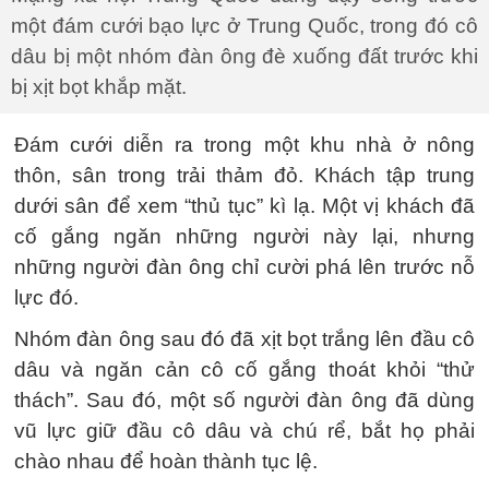
một đám cưới bạo lực ở Trung Quốc, trong đó cô
dâu bị một nhóm đàn ông đè xuống đất trước khi
bị xịt bọt khắp mặt.
Đám cưới diễn ra trong một khu nhà ở nông
thôn, sân trong trải thảm đỏ. Khách tập trung
dưới sân để xem “thủ tục” kì lạ. Một vị khách đã
cố gắng ngăn những người này lại, nhưng
những người đàn ông chỉ cười phá lên trước nỗ
lực đó.
Nhóm đàn ông sau đó đã xịt bọt trắng lên đầu cô
dâu và ngăn cản cô cố gắng thoát khỏi “thử
thách”. Sau đó, một số người đàn ông đã dùng
vũ lực giữ đầu cô dâu và chú rể, bắt họ phải
chào nhau để hoàn thành tục lệ.