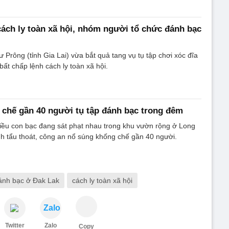
cách ly toàn xã hội, nhóm người tổ chức đánh bạc
Prông (tỉnh Gia Lai) vừa bắt quả tang vụ tụ tập chơi xóc đĩa
 bất chấp lệnh cách ly toàn xã hội.
chế gần 40 người tụ tập đánh bạc trong đêm
hiều con bạc đang sát phạt nhau trong khu vườn rộng ở Long
h tẩu thoát, công an nổ súng khống chế gần 40 người.
đánh bạc ở Đak Lak
cách ly toàn xã hội
Zalo
Twitter
Zalo
Copy