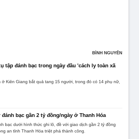
BÌNH NGUYÊN
tụ tập đánh bạc trong ngày đầu 'cách ly toàn xã
 ở Kiên Giang bắt quả tang 15 người, trong đó có 14 phụ nữ,
 đánh bạc gần 2 tỷ đồng/ngày ở Thanh Hóa
 bạc dưới hình thức ghi lô, đề với giao dịch gần 2 tỷ đồng
ng an tỉnh Thanh Hóa triệt phá thành công.