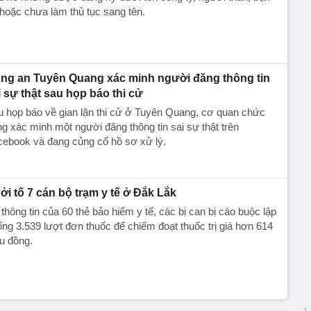
hoặc chưa làm thủ tục sang tên.
ng an Tuyên Quang xác minh người đăng thông tin
i sự thật sau họp báo thi cử
 họp báo về gian lận thi cử ở Tuyên Quang, cơ quan chức
g xác minh một người đăng thông tin sai sự thật trên
cebook và đang củng cố hồ sơ xử lý.
ởi tố 7 cán bộ trạm y tế ở Đắk Lắk
thông tin của 60 thẻ bảo hiểm y tế, các bị can bị cáo buộc lập
ng 3.539 lượt đơn thuốc để chiếm đoạt thuốc trị giá hơn 614
ệu đồng.