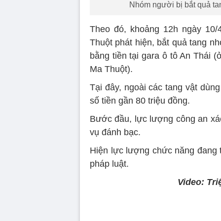
Nhóm người bị bắt quả tan
Theo đó, khoảng 12h ngày 10/
Thuột phát hiện, bắt quả tang n
bằng tiền tại gara ô tô An Thái
Ma Thuột).
Tại đây, ngoài các tang vật dùn
số tiền gần 80 triệu đồng.
Bước đầu, lực lượng công an xá
vụ đánh bạc.
Hiện lực lượng chức năng đang ti
pháp luật.
Video: Tri