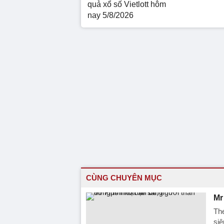
quả xổ số Vietlott hôm
nay 5/8/2026
CÙNG CHUYÊN MỤC
Mr
Th
siê