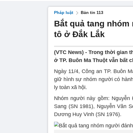
Pháp luật
Bản tin 113
Bắt quả tang nhóm 
tô ở Đắk Lắk
(VTC News) -
Trong thời gian 
ở TP. Buôn Ma Thuột vẫn bất ch
Ngày 11/4, Công an TP. Buôn Ma 
giữ hình sự nhóm người có hành 
ly toàn xã hội.
Nhóm người này gồm: Nguyễn Đ
Sang (SN 1981), Nguyễn Văn Sơ
Dương Huy Vinh (SN 1976).