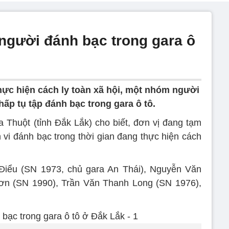
người đánh bạc trong gara ô
thực hiện cách ly toàn xã hội, một nhóm người
ấp tụ tập đánh bạc trong gara ô tô.
Thuột (tỉnh Đắk Lắk) cho biết, đơn vị đang tạm
vi đánh bạc trong thời gian đang thực hiện cách
iểu (SN 1973, chủ gara An Thái), Nguyễn Văn
n (SN 1990), Trần Văn Thanh Long (SN 1976),