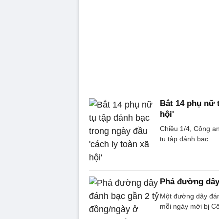
Bắt 14 phụ nữ 
hội'
Chiều 1/4, Công an
tụ tập đánh bạc.
Phá đường dây
Một đường dây đánh
mỗi ngày mới bị Cô