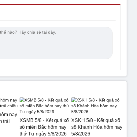
hôm nay
XSMB 5/8 - Kết quả xổ
XSKH 5/8 - Kết quả xổ
 trái
số miền Bắc hôm nay
số Khánh Hòa hôm nay
thứ Tư ngày 5/8/2026
5/8/2026