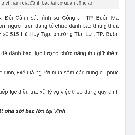
g vì tham gia đánh bạc tại cơ quan công an.
4, Đội Cảnh sát hình sự Công an TP. Buôn Ma
hóm người trên đang tổ chức đánh bạc thắng thua
 (ở số 515 Hà Huy Tập, phường Tân Lợi, TP. Buôn
g để đánh bạc, lực lượng chức năng thu giữ thêm
c định, Điểu là người mua sắm các dụng cụ phục
ếp tục điều tra, xử lý vụ việc theo đúng quy định
ệt phá sới bạc lớn tại Vinh