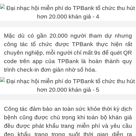
Mặc dù có gần 20,000 người tham dự nhưng
công tác tổ chức được TPBank thực hiện rất
chuyên nghiệp, mỗi người chỉ mất 9s để quét QR
code trên app của TPBank là hoàn thành quy
trình check-in đơn giản nhờ số hóa.
Công tác đảm bảo an toàn sức khỏe thời kỳ dịch
bệnh cũng được chú trọng khi toàn bộ khán giả
đều được phát khẩu trang miễn phí và yêu cầu
đeo khẩu trang trong suốt thời gian diễn ra