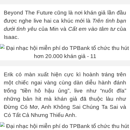
Beyond The Future cũng là nơi khán giả lần đầu
được nghe live hai ca khúc mới là
Trên tình bạn
dưới tình yêu
của Min và
Cất em vào tâm tư
của
Isaac.
Erik có màn xuất hiện cực kì hoành tráng trên
một chiếc ngai vàng cùng dàn diễu hành đánh
trống “tiền hô hậu ủng”, live như “nuốt đĩa”
những bản hit mà khán giả đã thuộc làu như
Đừng Có Mơ, Anh Không Sai Chúng Ta Sai và
Có Tất Cả Nhưng Thiếu Anh.