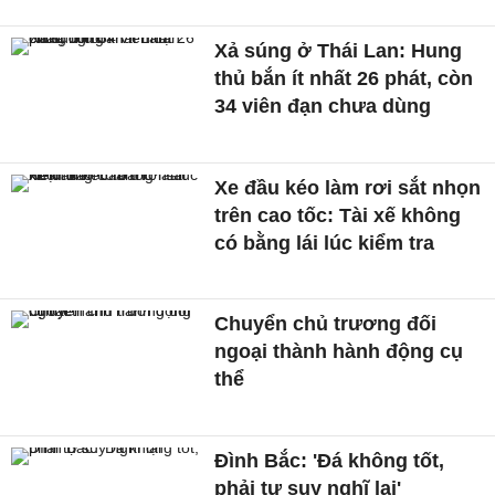
Xả súng ở Thái Lan: Hung
thủ bắn ít nhất 26 phát, còn
34 viên đạn chưa dùng
Xe đầu kéo làm rơi sắt nhọn
trên cao tốc: Tài xế không
có bằng lái lúc kiểm tra
Chuyển chủ trương đối
ngoại thành hành động cụ
thể
Đình Bắc: 'Đá không tốt,
phải tự suy nghĩ lại'