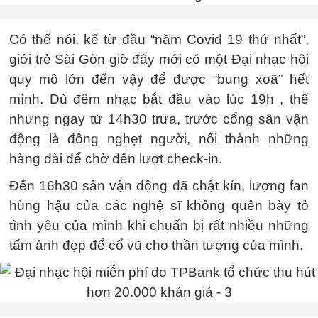
Có thể nói, kể từ đầu “năm Covid 19 thứ nhất”,
giới trẻ Sài Gòn giờ đây mới có một Đại nhạc hội
quy mô lớn đến vậy để được “bung xoã” hết
mình. Dù đêm nhạc bắt đầu vào lúc 19h , thế
nhưng ngay từ 14h30 trưa, trước cổng sân vận
động là đông nghẹt người, nối thành những
hàng dài để chờ đến lượt check-in.
Đến 16h30 sân vận động đã chật kín, lượng fan
hùng hậu của các nghệ sĩ không quên bày tỏ
tình yêu của mình khi chuẩn bị rất nhiều những
tấm ảnh đẹp để cổ vũ cho thần tượng của mình.