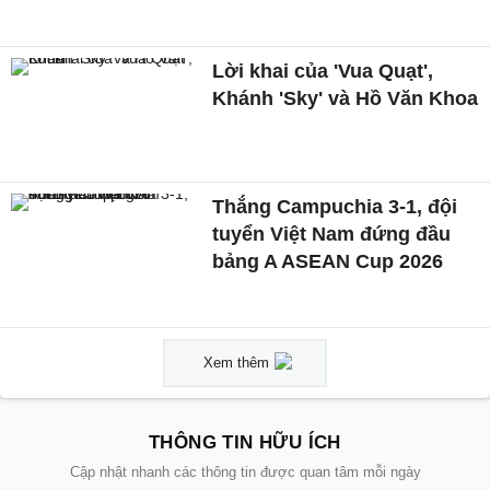
Lời khai của 'Vua Quạt',
Khánh 'Sky' và Hồ Văn Khoa
Thắng Campuchia 3-1, đội
tuyển Việt Nam đứng đầu
bảng A ASEAN Cup 2026
Xem thêm
THÔNG TIN HỮU ÍCH
Cập nhật nhanh các thông tin được quan tâm mỗi ngày