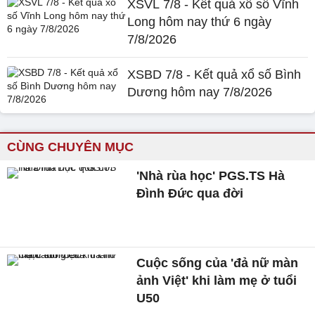
XSVL 7/8 - Kết quả xổ số Vĩnh
Long hôm nay thứ 6 ngày
7/8/2026
XSBD 7/8 - Kết quả xổ số Bình
Dương hôm nay 7/8/2026
CÙNG CHUYÊN MỤC
'Nhà rùa học' PGS.TS Hà
Đình Đức qua đời
Cuộc sống của 'đả nữ màn
ảnh Việt' khi làm mẹ ở tuổi
U50