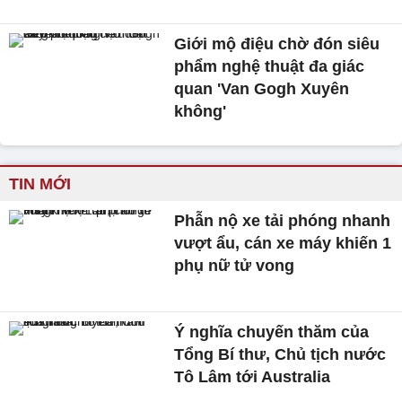
Giới mộ điệu chờ đón siêu
phẩm nghệ thuật đa giác
quan 'Van Gogh Xuyên
không'
TIN MỚI
Phẫn nộ xe tải phóng nhanh
vượt ẩu, cán xe máy khiến 1
phụ nữ tử vong
Ý nghĩa chuyến thăm của
Tổng Bí thư, Chủ tịch nước
Tô Lâm tới Australia