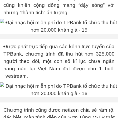
cũng khiến cộng đồng mạng “dậy sóng” với
những “thành tích” ấn tượng.
Được phát trực tiếp qua các kênh trực tuyến của
TPBank, chương trình đã thu hút hơn 325.000
người theo dõi, một con số kỉ lục chưa ngân
hàng nào tại Việt Nam đạt được cho 1 buổi
livestream.
Chương trình cũng được netizen chia sẻ rầm rộ,
đặc biệt, màn trình diễn của Sơn Tùng M-TP thật