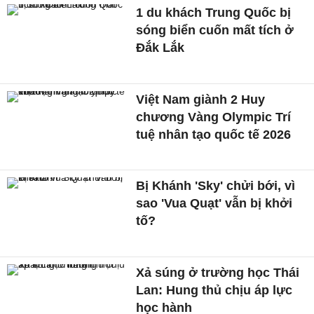
1 du khách Trung Quốc bị
sóng biển cuốn mất tích ở
Đắk Lắk
Việt Nam giành 2 Huy
chương Vàng Olympic Trí
tuệ nhân tạo quốc tế 2026
Bị Khánh 'Sky' chửi bới, vì
sao 'Vua Quạt' vẫn bị khởi
tố?
Xả súng ở trường học Thái
Lan: Hung thủ chịu áp lực
học hành