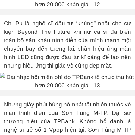
Chi Pu là nghệ sĩ đầu tư “khủng” nhất cho sự
kiện Beyond The Future khi nữ ca sĩ đã biến
toàn bộ sân khấu trình diễn của mình thành một
chuyến bay đến tương lai, phần hiệu ứng màn
hình LED cũng được đầu tư kĩ càng để tạo nên
những hiệu ứng thị giác vô cùng đẹp mắt.
Nhưng giây phút bùng nổ nhất tất nhiên thuộc về
màn trình diễn của Sơn Tùng M-TP, Đại sứ
thương hiệu của TPBank. Không hổ danh là
nghệ sĩ trẻ số 1 Vpop hiện tại, Sơn Tùng M-TP