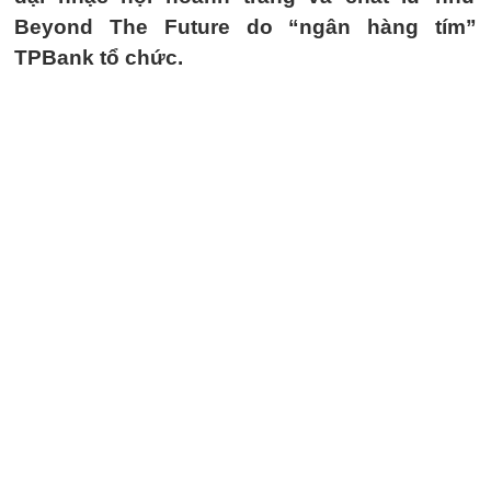
Beyond The Future do “ngân hàng tím”
TPBank tổ chức.