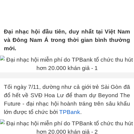
Đại nhạc hội đầu tiên, duy nhất tại Việt Nam
và Đông Nam Á trong thời gian bình thường
mới.
Tối ngày 7/11, dường như cả giới trẻ Sài Gòn đã
đổ hết về SVĐ Hoa Lư để tham dự Beyond The
Future - đại nhạc hội hoành tráng trên sâu khấu
lớn được tổ chức bởi
TPBank
.