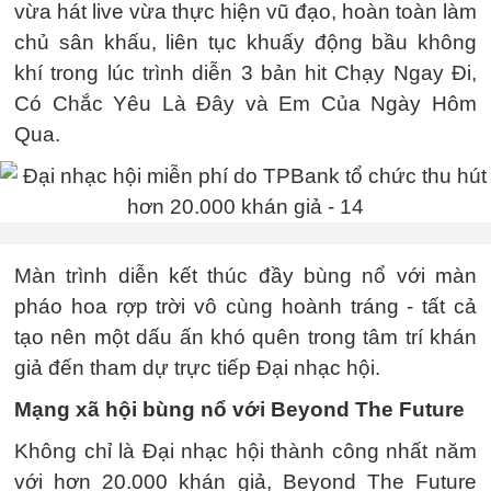
vừa hát live vừa thực hiện vũ đạo, hoàn toàn làm
chủ sân khấu, liên tục khuấy động bầu không
khí trong lúc trình diễn 3 bản hit Chạy Ngay Đi,
Có Chắc Yêu Là Đây và Em Của Ngày Hôm
Qua.
Màn trình diễn kết thúc đầy bùng nổ với màn
pháo hoa rợp trời vô cùng hoành tráng - tất cả
tạo nên một dấu ấn khó quên trong tâm trí khán
giả đến tham dự trực tiếp Đại nhạc hội.
Mạng xã hội bùng nổ với Beyond The Future
Không chỉ là Đại nhạc hội thành công nhất năm
với hơn 20.000 khán giả, Beyond The Future