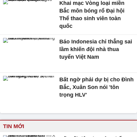
Khai mạc Vòng loại miền
Bắc môn bóng rổ Đại hội
Thể thao sinh viên toàn
quốc
Báo Indonesia chỉ thẳng sai
lầm khiến đội nhà thua
tuyển Việt Nam
Bất ngờ phải dự bị cho Đình
Bắc, Xuân Son nói 'tôn
trọng HLV'
TIN MỚI