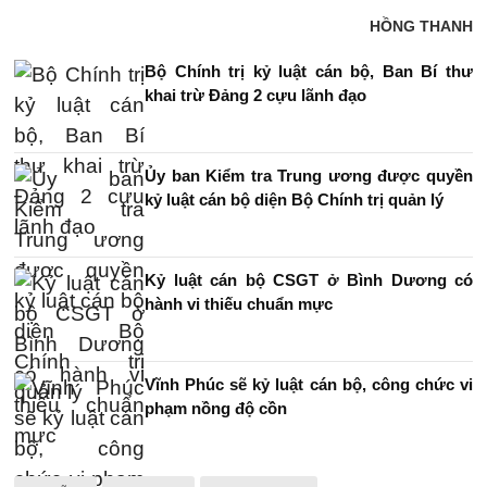
HỒNG THANH
Bộ Chính trị kỷ luật cán bộ, Ban Bí thư
khai trừ Đảng 2 cựu lãnh đạo
Ủy ban Kiểm tra Trung ương được quyền
kỷ luật cán bộ diện Bộ Chính trị quản lý
Kỷ luật cán bộ CSGT ở Bình Dương có
hành vi thiếu chuẩn mực
Vĩnh Phúc sẽ kỷ luật cán bộ, công chức vi
phạm nồng độ cồn