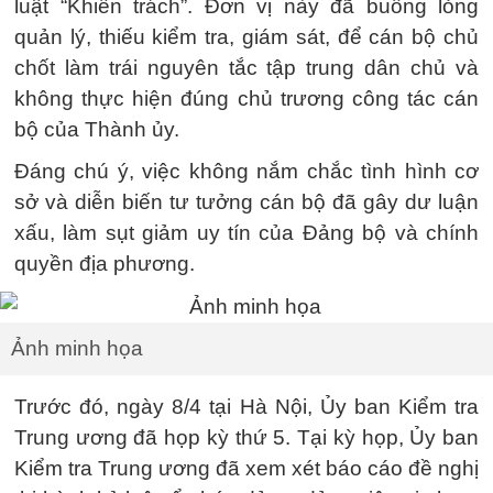
luật “Khiển trách”. Đơn vị này đã buông lỏng
quản lý, thiếu kiểm tra, giám sát, để cán bộ chủ
chốt làm trái nguyên tắc tập trung dân chủ và
không thực hiện đúng chủ trương công tác cán
bộ của Thành ủy.
Đáng chú ý, việc không nắm chắc tình hình cơ
sở và diễn biến tư tưởng cán bộ đã gây dư luận
xấu, làm sụt giảm uy tín của Đảng bộ và chính
quyền địa phương.
Ảnh minh họa
Trước đó, ngày 8/4 tại Hà Nội, Ủy ban Kiểm tra
Trung ương đã họp kỳ thứ 5. Tại kỳ họp, Ủy ban
Kiểm tra Trung ương đã xem xét báo cáo đề nghị