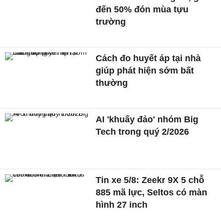
đến 50% đón mùa tựu
trường
Cách đo huyết áp tại nhà
giúp phát hiện sớm bất
thường
AI 'khuấy đảo' nhóm Big
Tech trong quý 2/2026
Tin xe 5/8: Zeekr 9X 5 chỗ
885 mã lực, Seltos có màn
hình 27 inch