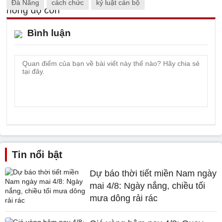
Đà Nẵng
cách chức
kỷ luật cán bộ
Bình luận
Tin nổi bật
Dự báo thời tiết miền Nam ngày
mai 4/8: Ngày nắng, chiều tối
mưa dông rải rác