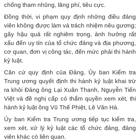
chống tham nhũng, lãng phí, tiêu cực.
Đồng thời, vi phạm quy định những điều đảng
viên không được làm và trách nhiệm nêu gương;
gây hậu quả rất nghiêm trọng, ảnh hưởng rất
xấu đến uy tín của tổ chức đảng và địa phương,
cơ quan, đơn vị công tác, đến mức phải thi hành
kỷ luật.
Căn cứ quy định của Đảng, Ủy ban Kiểm tra
Trung ương quyết định thi hành kỷ luật khai trừ
ra khỏi Đảng ông Lại Xuân Thanh, Nguyễn Tiến
Việt và đề nghị cấp có thẩm quyền xem xét, thi
hành kỷ luật ông Vũ Thế Phiệt, Lê Văn Hà.
Ủy ban Kiểm tra Trung ương tiếp tục kiểm tra,
xem xét, xử lý kỷ luật các tổ chức đảng, đảng
viên khác có liên quan.