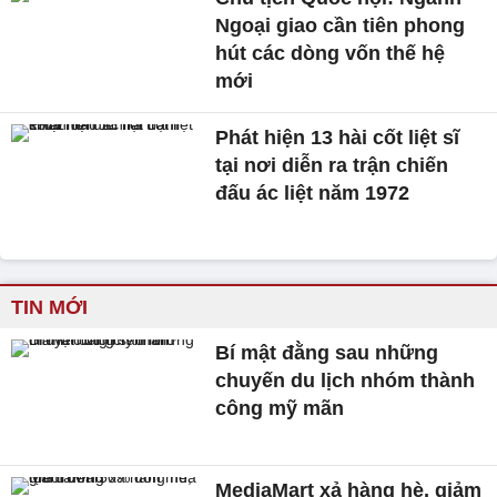
Ngoại giao cần tiên phong
hút các dòng vốn thế hệ
mới
Phát hiện 13 hài cốt liệt sĩ
tại nơi diễn ra trận chiến
đấu ác liệt năm 1972
TIN MỚI
Bí mật đằng sau những
chuyến du lịch nhóm thành
công mỹ mãn
MediaMart xả hàng hè, giảm