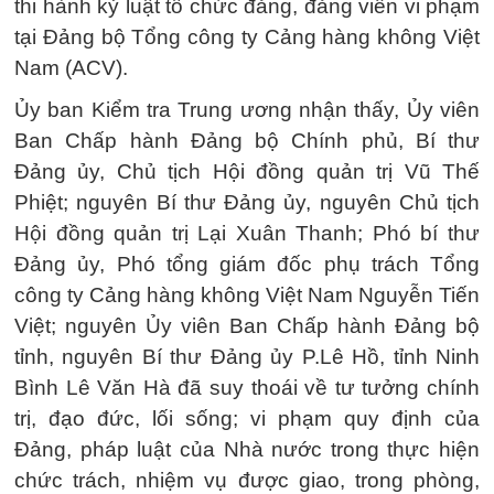
thi hành kỷ luật tổ chức đảng, đảng viên vi phạm
tại Đảng bộ Tổng công ty Cảng hàng không Việt
Nam (ACV).
Ủy ban Kiểm tra Trung ương nhận thấy, Ủy viên
Ban Chấp hành Đảng bộ Chính phủ, Bí thư
Đảng ủy, Chủ tịch Hội đồng quản trị Vũ Thế
Phiệt; nguyên Bí thư Đảng ủy, nguyên Chủ tịch
Hội đồng quản trị Lại Xuân Thanh; Phó bí thư
Đảng ủy, Phó tổng giám đốc phụ trách Tổng
công ty Cảng hàng không Việt Nam Nguyễn Tiến
Việt; nguyên Ủy viên Ban Chấp hành Đảng bộ
tỉnh, nguyên Bí thư Đảng ủy P.Lê Hồ, tỉnh Ninh
Bình Lê Văn Hà đã suy thoái về tư tưởng chính
trị, đạo đức, lối sống; vi phạm quy định của
Đảng, pháp luật của Nhà nước trong thực hiện
chức trách, nhiệm vụ được giao, trong phòng,