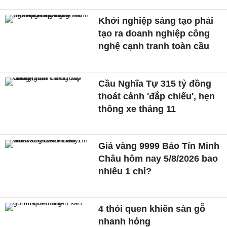
Khởi nghiệp sáng tạo phải
tạo ra doanh nghiệp công
nghệ cạnh tranh toàn cầu
Cầu Nghĩa Tự 315 tỷ đồng
thoát cảnh 'đắp chiếu', hẹn
thông xe tháng 11
Giá vàng 9999 Bảo Tín Minh
Châu hôm nay 5/8/2026 bao
nhiêu 1 chỉ?
4 thói quen khiến sàn gỗ
nhanh hỏng