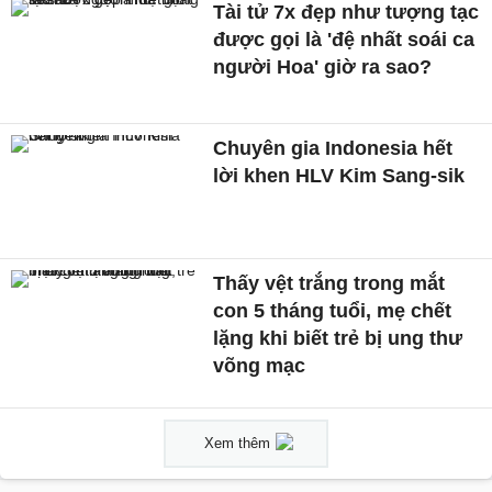
Tài tử 7x đẹp như tượng tạc
được gọi là 'đệ nhất soái ca
người Hoa' giờ ra sao?
Chuyên gia Indonesia hết
lời khen HLV Kim Sang-sik
Thấy vệt trắng trong mắt
con 5 tháng tuổi, mẹ chết
lặng khi biết trẻ bị ung thư
võng mạc
Xem thêm