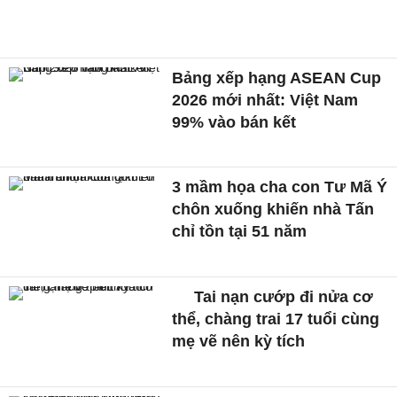
Bảng xếp hạng ASEAN Cup
2026 mới nhất: Việt Nam
99% vào bán kết
3 mầm họa cha con Tư Mã Ý
chôn xuống khiến nhà Tấn
chỉ tồn tại 51 năm
Tai nạn cướp đi nửa cơ
thể, chàng trai 17 tuổi cùng
mẹ vẽ nên kỳ tích