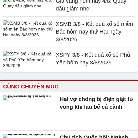
Giá vàng hôm nay 4/8: Quay
đầu giảm nhẹ
XSMB 3/8 - Kết quả xổ số miền
Bắc hôm nay thứ Hai ngày
3/8/2026
XSPY 3/8 - Kết quả xổ số Phú
Yên hôm nay 3/8/2026
CÙNG CHUYÊN MỤC
Hai vợ chồng bị điện giật tử
vong khi lau bể cá cảnh
Chủ tịch Quốc hội: Ngành