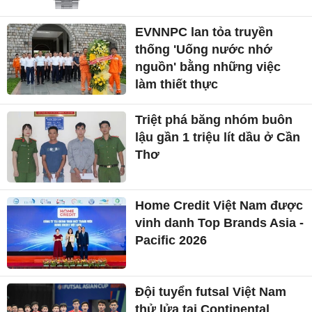
EVNNPC lan tỏa truyền
thống 'Uống nước nhớ
nguồn' bằng những việc
làm thiết thực
Triệt phá băng nhóm buôn
lậu gần 1 triệu lít dầu ở Cần
Thơ
Home Credit Việt Nam được
vinh danh Top Brands Asia -
Pacific 2026
Đội tuyển futsal Việt Nam
thử lửa tại Continental