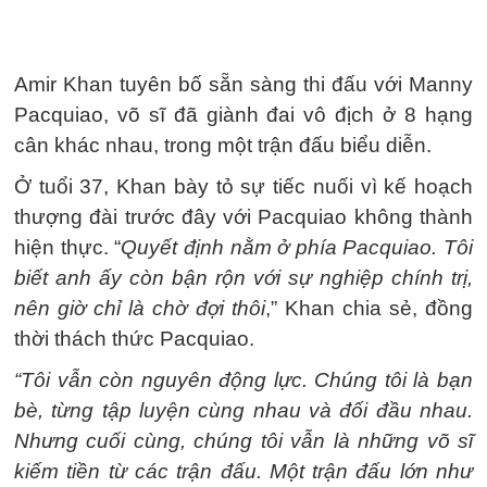
Amir Khan tuyên bố sẵn sàng thi đấu với Manny
Pacquiao, võ sĩ đã giành đai vô địch ở 8 hạng
cân khác nhau, trong một trận đấu biểu diễn.
Ở tuổi 37, Khan bày tỏ sự tiếc nuối vì kế hoạch
thượng đài trước đây với Pacquiao không thành
hiện thực. “
Quyết định nằm ở phía Pacquiao. Tôi
biết anh ấy còn bận rộn với sự nghiệp chính trị,
nên giờ chỉ là chờ đợi thôi
,” Khan chia sẻ, đồng
thời thách thức Pacquiao.
“Tôi vẫn còn nguyên động lực. Chúng tôi là bạn
bè, từng tập luyện cùng nhau và đối đầu nhau.
Nhưng cuối cùng, chúng tôi vẫn là những võ sĩ
kiếm tiền từ các trận đấu. Một trận đấu lớn như