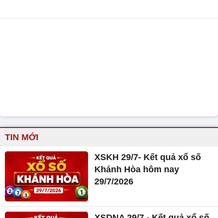
TIN MỚI
XSKH 29/7- Kết quả xổ số
Khánh Hòa hôm nay
29/7/2026
XSDNA 29/7 - Kết quả xổ số