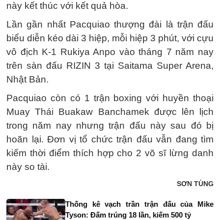
này kết thúc với kết quả hòa.
Lần gần nhất Pacquiao thượng đài là trận đấu
biểu diễn kéo dài 3 hiệp, mỗi hiệp 3 phút, với cựu
vô địch K-1 Rukiya Anpo vào tháng 7 năm nay
trên sàn đấu RIZIN 3 tại Saitama Super Arena,
Nhật Bản.
Pacquiao còn có 1 trận boxing với huyền thoại
Muay Thái Buakaw Banchamek được lên lịch
trong năm nay nhưng trận đấu này sau đó bị
hoãn lại. Đơn vị tổ chức trận đấu vẫn đang tìm
kiếm thời điểm thích hợp cho 2 võ sĩ lừng danh
này so tài.
SƠN TÙNG
Thống kê vạch trần trận đấu của Mike
Tyson: Đấm trúng 18 lần, kiếm 500 tỷ