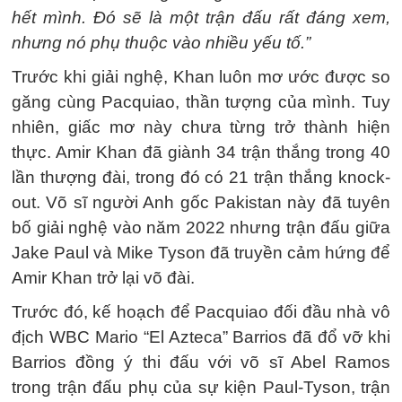
hết mình. Đó sẽ là một trận đấu rất đáng xem,
nhưng nó phụ thuộc vào nhiều yếu tố.”
Trước khi giải nghệ, Khan luôn mơ ước được so
găng cùng Pacquiao, thần tượng của mình. Tuy
nhiên, giấc mơ này chưa từng trở thành hiện
thực. Amir Khan đã giành 34 trận thắng trong 40
lần thượng đài, trong đó có 21 trận thắng knock-
out. Võ sĩ người Anh gốc Pakistan này đã tuyên
bố giải nghệ vào năm 2022 nhưng trận đấu giữa
Jake Paul và Mike Tyson đã truyền cảm hứng để
Amir Khan trở lại võ đài.
Trước đó, kế hoạch để Pacquiao đối đầu nhà vô
địch WBC Mario “El Azteca” Barrios đã đổ vỡ khi
Barrios đồng ý thi đấu với võ sĩ Abel Ramos
trong trận đấu phụ của sự kiện Paul-Tyson, trận