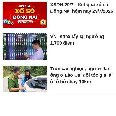
XSDN 29/7 - Kết quả xổ số
Đồng Nai hôm nay 29/7/2026
VN-Index lấy lại ngưỡng
1.700 điểm
Trốn cai nghiện, người đàn
ông ở Lào Cai đội tóc giả lái
ô tô bỏ chạy 10km