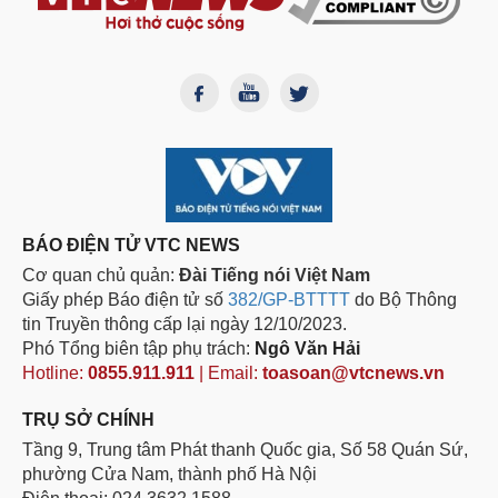
BÁO ĐIỆN TỬ VTC NEWS
Cơ quan chủ quản:
Đài Tiếng nói Việt Nam
Giấy phép Báo điện tử số
382/GP-BTTTT
do Bộ Thông
tin Truyền thông cấp lại ngày 12/10/2023.
Phó Tổng biên tập phụ trách:
Ngô Văn Hải
Hotline:
0855.911.911
| Email:
toasoan@vtcnews.vn
TRỤ SỞ CHÍNH
Tầng 9, Trung tâm Phát thanh Quốc gia, Số 58 Quán Sứ,
phường Cửa Nam, thành phố Hà Nội