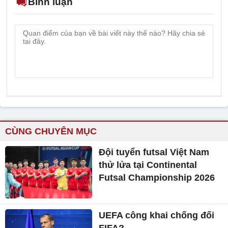
Bình luận
CÙNG CHUYÊN MỤC
Đội tuyển futsal Việt Nam
thử lửa tại Continental
Futsal Championship 2026
UEFA công khai chống đối
FIFA?