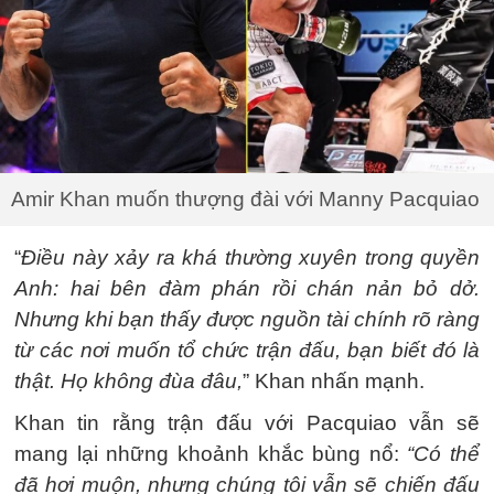
Amir Khan muốn thượng đài với Manny Pacquiao
“
Điều này xảy ra khá thường xuyên trong quyền
Anh: hai bên đàm phán rồi chán nản bỏ dở.
Nhưng khi bạn thấy được nguồn tài chính rõ ràng
từ các nơi muốn tổ chức trận đấu, bạn biết đó là
thật. Họ không đùa đâu,
” Khan nhấn mạnh.
Khan tin rằng trận đấu với Pacquiao vẫn sẽ
mang lại những khoảnh khắc bùng nổ:
“Có thể
đã hơi muộn, nhưng chúng tôi vẫn sẽ chiến đấu