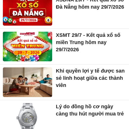
Đà Nẵng hôm nay 29/7/2026
XSMT 29/7 - Kết quả xổ số
miền Trung hôm nay
29/7/2026
Khi quyền lợi y tế được san
sẻ linh hoạt giữa các thành
viên
Lý do đồng hồ cơ ngày
càng thu hút người mua trẻ