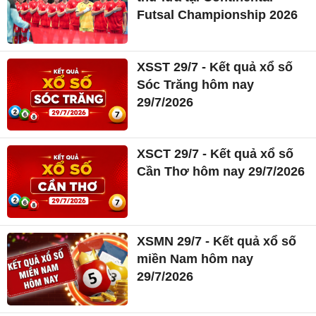
Futsal Championship 2026
XSST 29/7 - Kết quả xổ số
Sóc Trăng hôm nay
29/7/2026
XSCT 29/7 - Kết quả xổ số
Cần Thơ hôm nay 29/7/2026
XSMN 29/7 - Kết quả xổ số
miền Nam hôm nay
29/7/2026