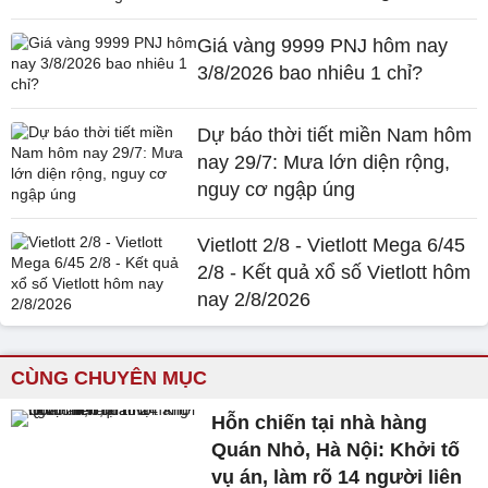
Giá vàng 9999 PNJ hôm nay
3/8/2026 bao nhiêu 1 chỉ?
Dự báo thời tiết miền Nam hôm
nay 29/7: Mưa lớn diện rộng,
nguy cơ ngập úng
Vietlott 2/8 - Vietlott Mega 6/45
2/8 - Kết quả xổ số Vietlott hôm
nay 2/8/2026
CÙNG CHUYÊN MỤC
Hỗn chiến tại nhà hàng
Quán Nhỏ, Hà Nội: Khởi tố
vụ án, làm rõ 14 người liên