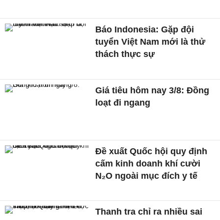
Báo Indonesia: Gặp đội
tuyển Việt Nam mới là thử
thách thực sự
Giá tiêu hôm nay 3/8: Đồng
loạt đi ngang
Đề xuất Quốc hội quy định
cấm kinh doanh khí cười
N₂O ngoài mục đích y tế
Thanh tra chỉ ra nhiều sai