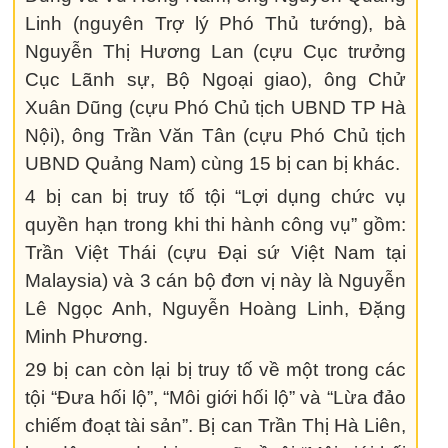
Linh (nguyên Trợ lý Phó Thủ tướng), bà
Nguyễn Thị Hương Lan (cựu Cục trưởng
Cục Lãnh sự, Bộ Ngoại giao), ông Chử
Xuân Dũng (cựu Phó Chủ tịch UBND TP Hà
Nội), ông Trần Văn Tân (cựu Phó Chủ tịch
UBND Quảng Nam) cùng 15 bị can bị khác.
4 bị can bị truy tố tội “Lợi dụng chức vụ
quyền hạn trong khi thi hành công vụ” gồm:
Trần Việt Thái (cựu Đại sứ Việt Nam tại
Malaysia) và 3 cán bộ đơn vị này là Nguyễn
Lê Ngọc Anh, Nguyễn Hoàng Linh, Đặng
Minh Phương.
29 bị can còn lại bị truy tố về một trong các
tội “Đưa hối lộ”, “Môi giới hối lộ” và “Lừa đảo
chiếm đoạt tài sản”. Bị can Trần Thị Hà Liên,