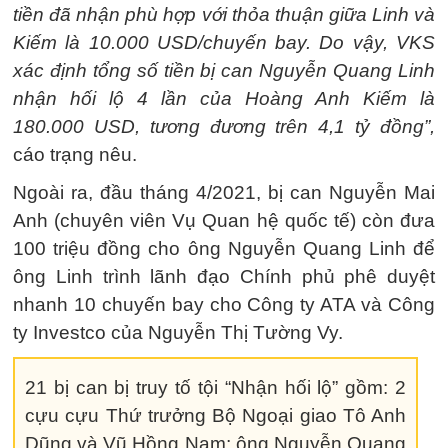
tiền đã nhận phù hợp với thỏa thuận giữa Linh và
Kiếm là 10.000 USD/chuyến bay. Do vậy, VKS
xác định tổng số tiền bị can Nguyễn Quang Linh
nhận hối lộ 4 lần của Hoàng Anh Kiếm là
180.000 USD, tương đương trên 4,1 tỷ đồng”,
cáo trạng nêu.
Ngoài ra, đầu tháng 4/2021, bị can Nguyễn Mai
Anh (chuyên viên Vụ Quan hệ quốc tế) còn đưa
100 triệu đồng cho ông Nguyễn Quang Linh để
ông Linh trình lãnh đạo Chính phủ phê duyệt
nhanh 10 chuyến bay cho Công ty ATA và Công
ty Investco của Nguyễn Thị Tường Vy.
21 bị can bị truy tố tội “Nhận hối lộ” gồm: 2
cựu cựu Thứ trưởng Bộ Ngoại giao Tô Anh
Dũng và Vũ Hồng Nam; ông Nguyễn Quang