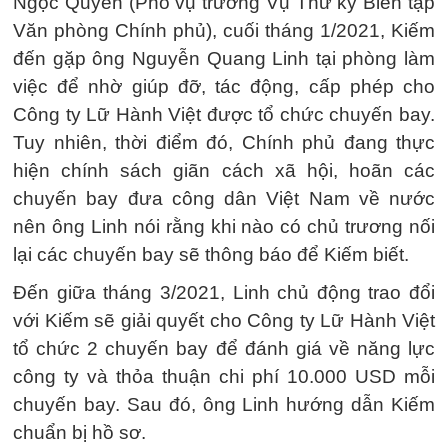
Ngọc Quyền (Phó vụ trưởng Vụ Thư ký Biên tập
Văn phòng Chính phủ), cuối tháng 1/2021, Kiếm
đến gặp ông Nguyễn Quang Linh tại phòng làm
việc để nhờ giúp đỡ, tác động, cấp phép cho
Công ty Lữ Hành Việt được tổ chức chuyến bay.
Tuy nhiên, thời điểm đó, Chính phủ đang thực
hiện chính sách giãn cách xã hội, hoãn các
chuyến bay đưa công dân Việt Nam về nước
nên ông Linh nói rằng khi nào có chủ trương nối
lại các chuyến bay sẽ thông báo để Kiếm biết.
Đến giữa tháng 3/2021, Linh chủ động trao đổi
với Kiếm sẽ giải quyết cho Công ty Lữ Hành Việt
tổ chức 2 chuyến bay để đánh giá về năng lực
công ty và thỏa thuận chi phí 10.000 USD mỗi
chuyến bay. Sau đó, ông Linh hướng dẫn Kiếm
chuẩn bị hồ sơ.