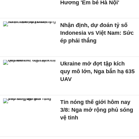
Hương 'Em bé Hà Nội'
Nhận định, dự đoán tỷ số
Indonesia vs Việt Nam: Sức
ép phải thắng
Ukraine mở đợt tập kích
quy mô lớn, Nga bắn hạ 635
UAV
Tin nóng thế giới hôm nay
3/8: Nga mở rộng phủ sóng
vệ tinh