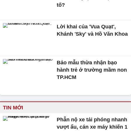
tố?
Lời khai của 'Vua Quạt',
Khánh 'Sky' và Hồ Văn Khoa
Bảo mẫu thừa nhận bạo
hành trẻ ở trường mầm non
TP.HCM
TIN MỚI
Phẫn nộ xe tải phóng nhanh
vượt ẩu, cán xe máy khiến 1