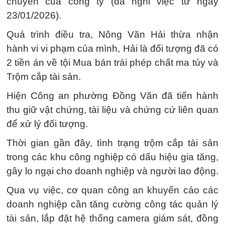
chuyền của công ty (đã nghỉ việc từ ngày
23/01/2026).
Quá trình điều tra, Nông Văn Hải thừa nhận
hành vi vi phạm của mình, Hải là đối tượng đã có
2 tiền án về tội Mua bán trái phép chất ma túy và
Trộm cắp tài sản.
Hiện Công an phường Đồng Văn đã tiến hành
thu giữ vật chứng, tài liệu và chứng cứ liên quan
để xử lý đối tượng.
Thời gian gần đây, tình trạng trộm cắp tài sản
trong các khu công nghiệp có dấu hiệu gia tăng,
gây lo ngại cho doanh nghiệp và người lao động.
Qua vụ việc, cơ quan công an khuyến cáo các
doanh nghiệp cần tăng cường công tác quản lý
tài sản, lắp đặt hệ thống camera giám sát, đồng