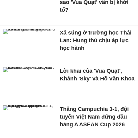
sao 'Vua Quạt' vẫn bị khởi
tố?
Xả súng ở trường học Thái
Lan: Hung thủ chịu áp lực
học hành
Lời khai của 'Vua Quạt',
Khánh 'Sky' và Hồ Văn Khoa
Thắng Campuchia 3-1, đội
tuyển Việt Nam đứng đầu
bảng A ASEAN Cup 2026