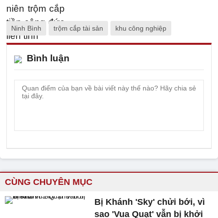
Ninh Bình
trộm cắp tài sản
khu công nghiệp
Bình luận
CÙNG CHUYÊN MỤC
Bị Khánh 'Sky' chửi bới, vì
sao 'Vua Quạt' vẫn bị khởi