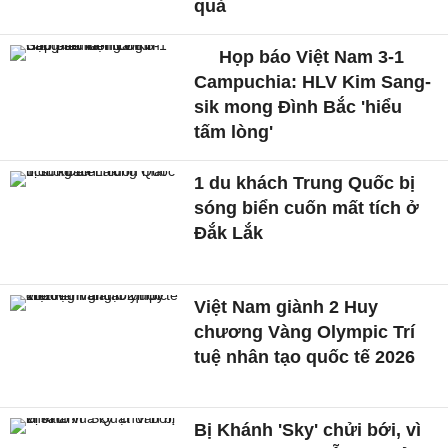
quả
Họp báo Việt Nam 3-1
Campuchia: HLV Kim Sang-
sik mong Đình Bắc 'hiểu
tấm lòng'
1 du khách Trung Quốc bị
sóng biển cuốn mất tích ở
Đắk Lắk
Việt Nam giành 2 Huy
chương Vàng Olympic Trí
tuệ nhân tạo quốc tế 2026
Bị Khánh 'Sky' chửi bới, vì