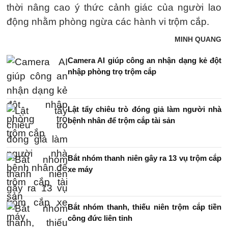
thời nâng cao ý thức cảnh giác của người lao
động nhằm phòng ngừa các hành vi trộm cắp.
MINH QUANG
Camera AI giúp công an nhận dạng kẻ đột
nhập phòng trọ trộm cắp
Lật tẩy chiêu trò đóng giả làm người nhà
bệnh nhân để trộm cắp tài sản
Bắt nhóm thanh niên gây ra 13 vụ trộm cắp
xe máy
Bắt nhóm thanh, thiếu niên trộm cắp tiền
công đức liên tỉnh