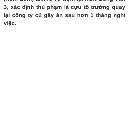
3, xác định thủ phạm là cựu tổ trưởng quay
lại công ty cũ gây án sau hơn 1 tháng nghỉ
việc.