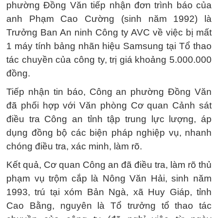
phường Đồng Văn tiếp nhận đơn trình báo của
anh Phạm Cao Cường (sinh năm 1992) là
Trưởng Ban An ninh Công ty AVC về việc bị mất
1 máy tính bảng nhãn hiệu Samsung tại Tổ thao
tác chuyền của công ty, trị giá khoảng 5.000.000
đồng.
Tiếp nhận tin báo, Công an phường Đồng Văn
đã phối hợp với Văn phòng Cơ quan Cảnh sát
điều tra Công an tỉnh tập trung lực lượng, áp
dụng đồng bộ các biện pháp nghiệp vụ, nhanh
chóng điều tra, xác minh, làm rõ.
Kết quả, Cơ quan Công an đã điều tra, làm rõ thủ
phạm vụ trộm cắp là Nông Văn Hải, sinh năm
1993, trú tại xóm Bản Ngà, xã Huy Giáp, tỉnh
Cao Bằng, nguyên là Tổ trưởng tổ thao tác