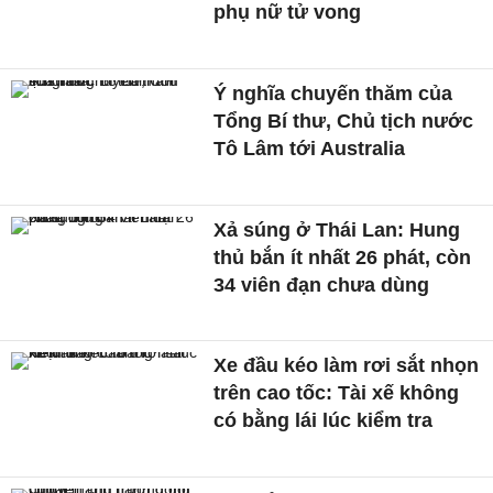
phụ nữ tử vong
Ý nghĩa chuyến thăm của
Tổng Bí thư, Chủ tịch nước
Tô Lâm tới Australia
Xả súng ở Thái Lan: Hung
thủ bắn ít nhất 26 phát, còn
34 viên đạn chưa dùng
Xe đầu kéo làm rơi sắt nhọn
trên cao tốc: Tài xế không
có bằng lái lúc kiểm tra