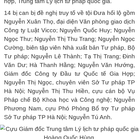
hợp, Trung tâm Lý lịch tư pháp quốc gia.
14 bị can bị đề nghị truy tố về tội Đưa hối lộ gồm
Nguyễn Xuân Thọ, đại diện Văn phòng giao dịch
Công ty Luật Vicco; Nguyễn Quốc Huy; Nguyễn
Ngọc Thư; Nguyễn Thị Thu Trang; Nguyễn Ngọc
Cường, biên tập viên Nhà xuất bản Tư pháp, Bộ
Tư pháp; Nguyễn Lê Thành; Tạ Thị Trang; Đinh
Văn Dư; Hà Thanh Hằng; Nguyễn Văn Hướng,
Giám đốc Công ty Đầu tư Quốc tế Gia Hợp;
Nguyễn Thị Ngọc, chuyên viên Sở Tư pháp TP
Hà Nội; Nguyễn Thị Thu Hiền, cựu cán bộ Vụ
Pháp chế Bộ Khoa học và Công nghệ; Nguyễn
Phương Nam, cựu Phó Phòng Bổ trợ Tư pháp
Sở Tư pháp TP Hà Nội; Nguyễn Tú Anh.