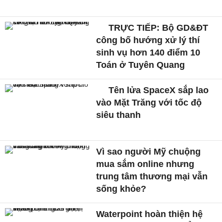
TRỰC TIẾP: Bộ GD&ĐT
công bố hướng xử lý thí
sinh vụ hơn 140 điểm 10
Toán ở Tuyên Quang
Tên lửa SpaceX sắp lao
vào Mặt Trăng với tốc độ
siêu thanh
Vì sao người Mỹ chuộng
mua sắm online nhưng
trung tâm thương mại vẫn
sống khỏe?
Waterpoint hoàn thiện hệ