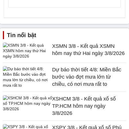
Tin nổi bật
XSMN 3/8 - Kết quả XSMN
hôm nay thứ Hai ngày 3/8/2026
Dự báo thời tiết 4/8: Miền Bắc
bước vào đợt mưa lớn từ
chiều, có nơi mưa rất to
XSHCM 3/8 - Kết quả xổ số
TP.HCM hôm nay ngày
3/8/2026
XSPY 3/8 - Kết quả xổ số Phú