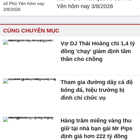
Yên hôm nay 3/8/2026
CÙNG CHUYÊN MỤC
Vợ DJ Thái Hoàng chi 1,4 tỷ
đồng 'chạy' giám định tâm
thần cho chồng
Tham gia đường dây cá độ
bóng đá, hiệu trưởng bị
đình chỉ chức vụ
Hàng trăm miếng vàng thu
giữ tại nhà bạn gái Mr Pips
định giá hơn 222 tỷ đồng