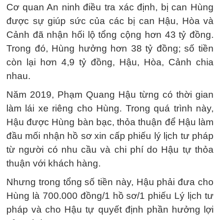
Cơ quan An ninh điều tra xác định, bị can Hùng
được sự giúp sức của các bị can Hậu, Hòa và
Cảnh đã nhận hối lộ tổng cộng hơn 43 tỷ đồng.
Trong đó, Hùng hưởng hơn 38 tỷ đồng; số tiền
còn lại hơn 4,9 tỷ đồng, Hậu, Hòa, Cảnh chia
nhau.
Năm 2019, Phạm Quang Hậu từng có thời gian
làm lái xe riêng cho Hùng. Trong quá trình này,
Hậu được Hùng bàn bạc, thỏa thuận để Hậu làm
đầu mối nhận hồ sơ xin cấp phiếu lý lịch tư pháp
từ người có nhu cầu và chi phí do Hậu tự thỏa
thuận với khách hàng.
Nhưng trong tổng số tiền này, Hậu phải đưa cho
Hùng là 700.000 đồng/1 hồ sơ/1 phiếu Lý lịch tư
pháp và cho Hậu tự quyết định phần hưởng lợi