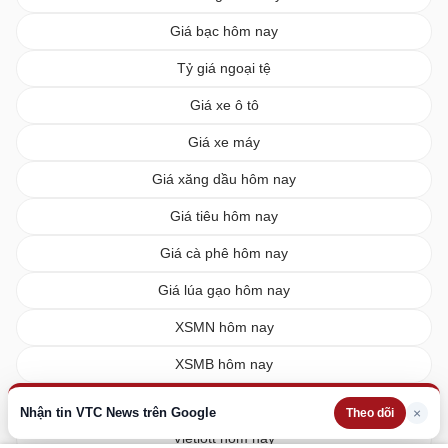
Giá bạc hôm nay
Tỷ giá ngoại tệ
Giá xe ô tô
Giá xe máy
Giá xăng dầu hôm nay
Giá tiêu hôm nay
Giá cà phê hôm nay
Giá lúa gạo hôm nay
XSMN hôm nay
XSMB hôm nay
XSMT hôm nay
Nhận tin VTC News trên Google
×
Theo dõi
Vietlott hôm nay