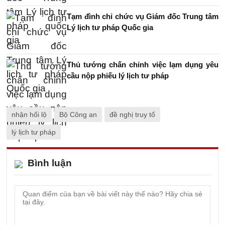
Tạm đình chỉ chức vụ Giám đốc Trung tâm
Lý lịch tư pháp Quốc gia
Thủ tướng chấn chỉnh việc lạm dụng yêu
cầu nộp phiếu lý lịch tư pháp
nhận hối lộ
Bộ Công an
đề nghị truy tố
lý lịch tư pháp
Bình luận