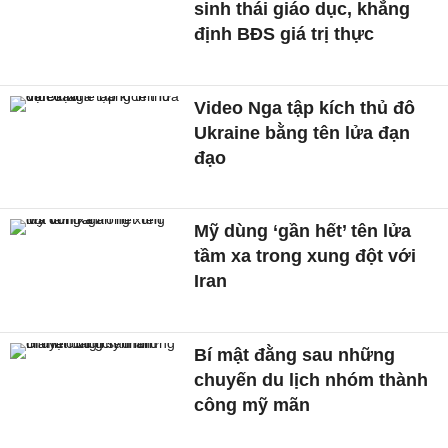
sinh thái giáo dục, khẳng
định BĐS giá trị thực
Video Nga tập kích thủ đô
Ukraine bằng tên lửa đạn
đạo
Mỹ dùng ‘gần hết’ tên lửa
tầm xa trong xung đột với
Iran
Bí mật đằng sau những
chuyến du lịch nhóm thành
công mỹ mãn