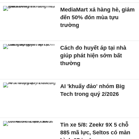
MediaMart xả hàng hè, giảm
đến 50% đón mùa tựu
trường
Cách đo huyết áp tại nhà
giúp phát hiện sớm bất
thường
AI 'khuấy đảo' nhóm Big
Tech trong quý 2/2026
Tin xe 5/8: Zeekr 9X 5 chỗ
885 mã lực, Seltos có màn