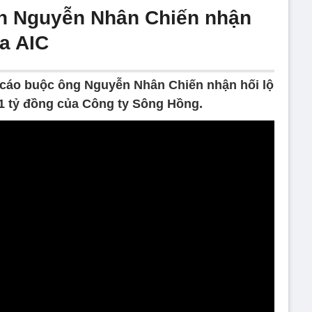
nh Nguyễn Nhân Chiến nhận
ủa AIC
 cáo buộc ông Nguyễn Nhân Chiến nhận hối lộ
 1 tỷ đồng của Công ty Sông Hồng.