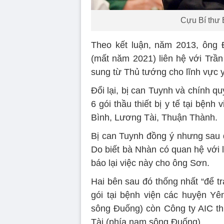
Cựu Bí thư
Theo kết luận, năm 2013, ông 
(mất năm 2021) liên hệ với Trần
sung từ Thủ tướng cho lĩnh vực y
Đổi lại, bị can Tuynh và chính 
6 gói thầu thiết bị y tế tại bện
Bình, Lương Tài, Thuận Thành.
Bị can Tuynh đồng ý nhưng sau đ
Do biết bà Nhàn có quan hệ với 
báo lại việc này cho ông Sơn.
Hai bên sau đó thống nhất “để t
gói tại bệnh viện các huyện Y
sông Đuống) còn Công ty AIC th
Tài (phía nam sông Đuống).