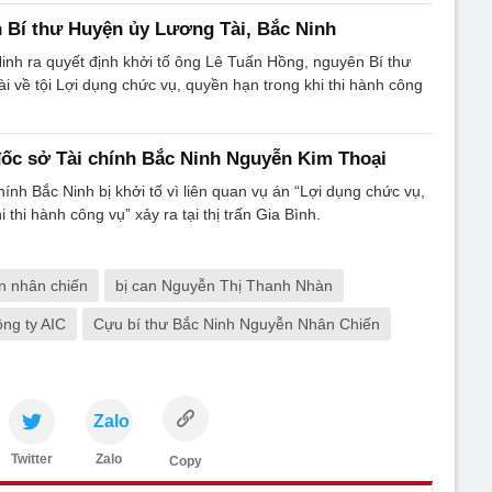
 Bí thư Huyện ủy Lương Tài, Bắc Ninh
inh ra quyết định khởi tố ông Lê Tuấn Hồng, nguyên Bí thư
 về tội Lợi dụng chức vụ, quyền hạn trong khi thi hành công
ốc sở Tài chính Bắc Ninh Nguyễn Kim Thoại
ính Bắc Ninh bị khởi tố vì liên quan vụ án “Lợi dụng chức vụ,
 thi hành công vụ” xảy ra tại thị trấn Gia Bình.
n nhân chiến
bị can Nguyễn Thị Thanh Nhàn
ng ty AIC
Cựu bí thư Bắc Ninh Nguyễn Nhân Chiến
Zalo
Twitter
Zalo
Copy