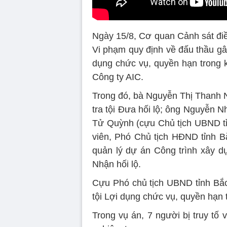
Ngày 15/8, Cơ quan Cảnh sát điều
Vi phạm quy định về đấu thầu gâ
dụng chức vụ, quyền hạn trong k
Công ty AIC.
Trong đó, bà Nguyễn Thị Thanh Nh
tra tội Đưa hối lộ; ông Nguyễn 
Tử Quỳnh (cựu Chủ tịch UBND t
viên, Phó Chủ tịch HĐND tỉnh 
quản lý dự án Công trình xây dựn
Nhận hối lộ.
Cựu Phó chủ tịch UBND tỉnh Bắc
tội Lợi dụng chức vụ, quyền hạn t
Trong vụ án, 7 người bị truy tố