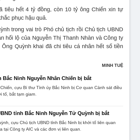
tiêu hết 4 tỷ đồng, còn 10 tỷ ông Chiến xin tự
khắc phục hậu quả.
nh trong vai trò Phó chủ tịch rồi Chủ tịch UBND
ận hối lộ của Nguyễn Thị Thanh Nhàn và Công ty
 Ông Quỳnh khai đã chi tiêu cá nhân hết số tiền
MINH TUỆ
h Bắc Ninh Nguyễn Nhân Chiến bị bắt
hiến, cựu Bí thư Tỉnh ủy Bắc Ninh bị Cơ quan Cảnh sát điều
i tố, bắt tạm giam.
UBND tỉnh Bắc Ninh Nguyễn Tử Quỳnh bị bắt
nh, cựu Chủ tịch UBND tỉnh Bắc Ninh bị khởi tố liên quan
 tại Công ty AIC và các đơn vị liên quan.