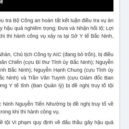
 tra Bộ Công an hoàn tất kết luận điều tra vụ án
y hậu quả nghiêm trọng; Đưa và Nhận hối lộ; Lợi
hi thi hành công vụ xảy ra tại Sở Y tế Bắc Ninh,
àn, Chủ tịch Công ty AIC (đang bỏ trốn), bị điều
Nhân Chiến (cựu Bí thư Tỉnh ủy Bắc Ninh); Nguyễn
ỉnh Bắc Ninh); Nguyễn Hạnh Chung (cựu Tỉnh ủy
Bắc Ninh) và Trần Văn Tuynh (cựu Giám đốc Ban
g Y tế tỉnh (Ban Quản lý) bị đề nghị truy tố tội
 Ninh Nguyễn Tiến Nhường bị đề nghị truy tố về
rong khi thi hành công vụ.
 về tội Vi phạm quy định về đấu thầu gây hậu quả