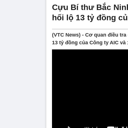
Cựu Bí thư Bắc Ni
hối lộ 13 tỷ đồng c
(VTC News) -
Cơ quan điều tra
13 tỷ đồng của Công ty AIC và