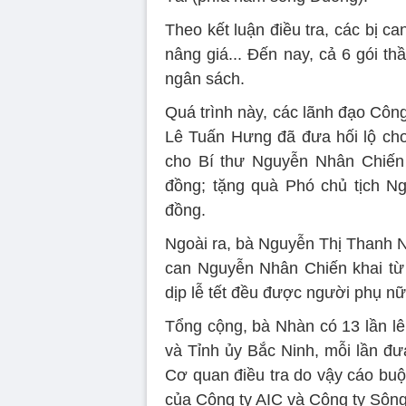
Theo kết luận điều tra, các bị c
nâng giá... Đến nay, cả 6 gói th
ngân sách.
Quá trình này, các lãnh đạo Côn
Lê Tuấn Hưng đã đưa hối lộ cho 
cho Bí thư Nguyễn Nhân Chiến
đồng; tặng quà Phó chủ tịch Ng
đồng.
Ngoài ra, bà Nguyễn Thị Thanh Nh
can Nguyễn Nhân Chiến khai từ
dịp lễ tết đều được người phụ nữ
Tổng cộng, bà Nhàn có 13 lần lê
và Tỉnh ủy Bắc Ninh, mỗi lần đưa
Cơ quan điều tra do vậy cáo buộ
của Công ty AIC và Công ty Sôn