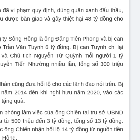
an đã vi phạm quy định, dùng quân xanh đấu thầu,
ầu được bàn giao và gây thiệt hại 48 tỷ đồng cho
g ty Sông Hồng là ông Đặng Tiên Phong và bị can
Trần Văn Tuynh 6 tỷ đồng. Bị can Tuynh chi lại
 và Chủ tịch Nguyễn Tử Quỳnh mỗi người 1 tỷ
uyễn Tiến Nhường nhiều lần, tổng số 300 triệu
àn cũng đưa hối lộ cho các lãnh đạo nói trên. Bị
 năm 2014 đến khi nghỉ hưu năm 2020, vào các
 tặng quà.
n phòng làm việc của ông Chiến tại trụ sở UBND
 từ 500 triệu đến 3 tỷ đồng; tổng số 13 tỷ đồng.
c ông Chiến nhận hối lộ 14 tỷ đồng từ nguồn tiền
g Hồng.