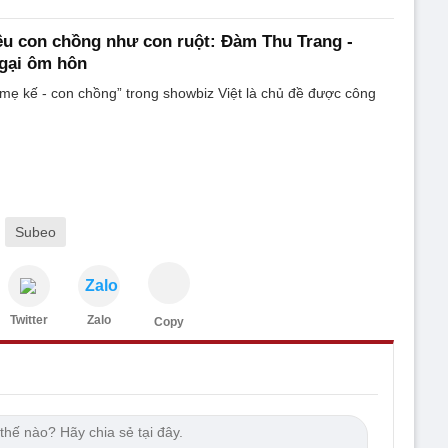
êu con chồng như con ruột: Đàm Thu Trang -
gại ôm hôn
mẹ kế - con chồng” trong showbiz Việt là chủ đề được công
Subeo
Zalo
Twitter
Zalo
Copy