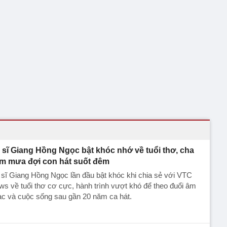
 sĩ Giang Hồng Ngọc bật khóc nhớ về tuổi thơ, cha
m mưa đợi con hát suốt đêm
sĩ Giang Hồng Ngọc lần đầu bật khóc khi chia sẻ với VTC
s về tuổi thơ cơ cực, hành trình vượt khó để theo đuổi âm
ạc và cuộc sống sau gần 20 năm ca hát.