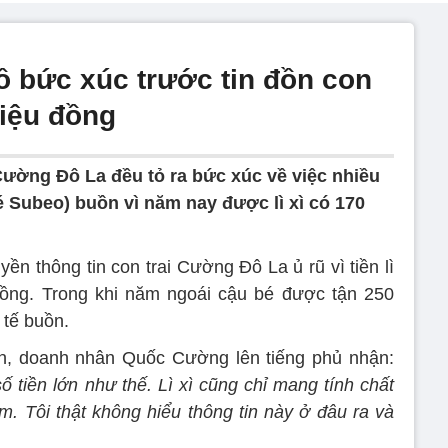
 bức xúc trước tin đồn con
triệu đồng
ường Đô La đều tỏ ra bức xúc về việc nhiều
bé Subeo) buồn vì năm nay được lì xì có 170
yền thông tin con trai Cường Đô La ủ rũ vì tiền lì
đồng. Trong khi năm ngoái cậu bé được tận 250
 tế buồn.
rên, doanh nhân Quốc Cường lên tiếng phủ nhận:
ố tiền lớn như thế. Lì xì cũng chỉ mang tính chất
 Tôi thật không hiểu thông tin này ở đâu ra và