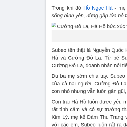
Trong khi đó
Hồ Ngọc Hà
- mẹ 
sống bình yên, đừng gắp lửa bỏ t
Subeo tên thật là Nguyễn Quốc 
Hà và Cường Đô La. Từ bé Sub
Cường Đô La, doanh nhân nổi tiến
Dù ba mẹ sớm chia tay, Subeo 
của cả hai người. Cường Đô La 
con nhỏ nhưng vẫn luôn gần gũi
Con trai Hà Hồ luôn được yêu m
rất tình cảm và có sự trưởng 
Kim Lý, mẹ kế Đàm Thu Trang v
với các em, Subeo luôn rất ra 