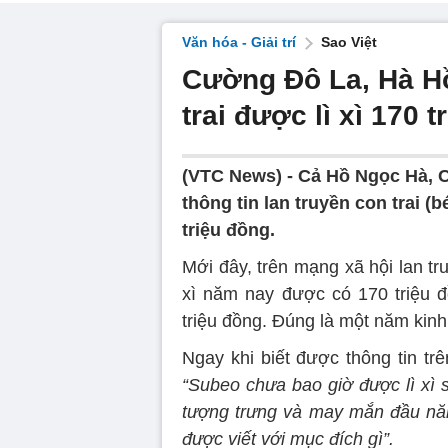
Văn hóa - Giải trí
Sao Việt
Cường Đô La, Hà Hồ
trai được lì xì 170 
(VTC News) -
Cả Hồ Ngọc Hà, C
thông tin lan truyền con trai (
triệu đồng.
Mới đây, trên mạng xã hội lan tru
xì năm nay được có 170 triệu 
triệu đồng. Đúng là một năm kinh
Ngay khi biết được thông tin t
“Subeo chưa bao giờ được lì xì s
tượng trưng và may mắn đầu năm.
được viết với mục đích gì”.