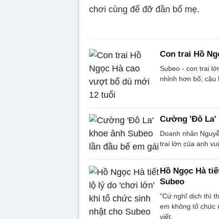
chơi cùng để đỡ đần bố mẹ.
Con trai Hồ Ng
Subeo - con trai l
nhỉnh hơn bố; cậu 
Cường 'Đô La' 
Doanh nhân Nguyễ
trai lớn của anh v
Hồ Ngọc Hà tiết
Subeo
"Cứ nghĩ dịch thì 
em không tổ chức n
viết.